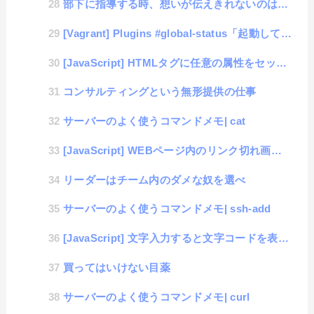
部下に指導する時、想いが伝えきれないのは何故か？
[Vagrant] Plugins #global-status「起動しているBOXの一覧を表示」
[JavaScript] HTMLタグに任意の属性をセットする #dataset
コンサルティングという無形提供の仕事
サーバーのよく使うコマンドメモ| cat
[JavaScript] WEBページ内のリンク切れ画像をコントロールするサンプル
リーダーはチーム内のダメな奴を選べ
サーバーのよく使うコマンドメモ| ssh-add
[JavaScript] 文字入力すると文字コードを表示するツール
買ってはいけない目薬
サーバーのよく使うコマンドメモ| curl