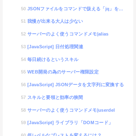
JSONファイルをコマンドで扱える「jq」を学習してみる #1「初期設定」
我慢が出来る大人は少ない
サーバーのよく使うコマンドメモ|alias
[JavaScript] 日付処理関連
毎日続けるというスキル
WEB開発の為のサーバー権限設定
[JavaScript] JSONデータを文字列に変換する
スキルと要領と効率の狭間
サーバーのよく使うコマンドメモ|userdel
[JavaScript] ライブラリ「DOMコード」
低レベルなブレストを変えるには？