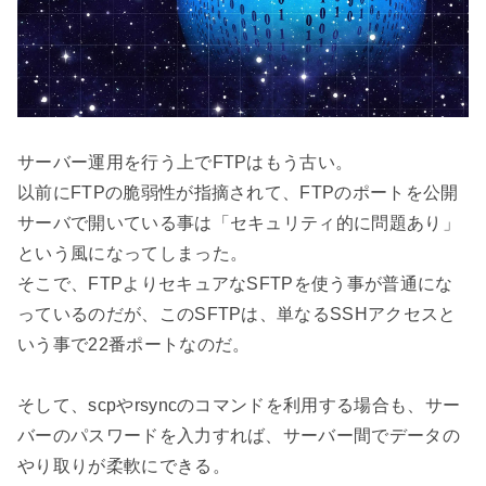
サーバー運用を行う上でFTPはもう古い。

以前にFTPの脆弱性が指摘されて、FTPのポートを公開
サーバで開いている事は「セキュリティ的に問題あり」
という風になってしまった。

そこで、FTPよりセキュアなSFTPを使う事が普通にな
っているのだが、このSFTPは、単なるSSHアクセスと
いう事で22番ポートなのだ。

そして、scpやrsyncのコマンドを利用する場合も、サー
バーのパスワードを入力すれば、サーバー間でデータの
やり取りが柔軟にできる。
