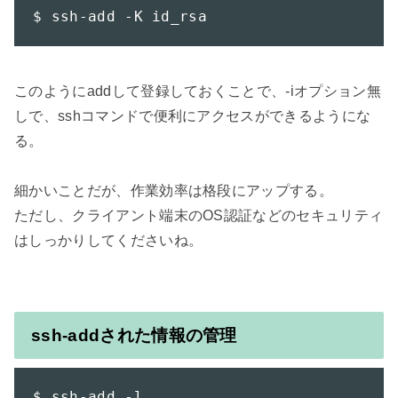
$ ssh-add -K id_rsa
このようにaddして登録しておくことで、-iオプション無
しで、sshコマンドで便利にアクセスができるようにな
る。

細かいことだが、作業効率は格段にアップする。

ただし、クライアント端末のOS認証などのセキュリティ
はしっかりしてくださいね。

ssh-addされた情報の管理
$ ssh-add -l