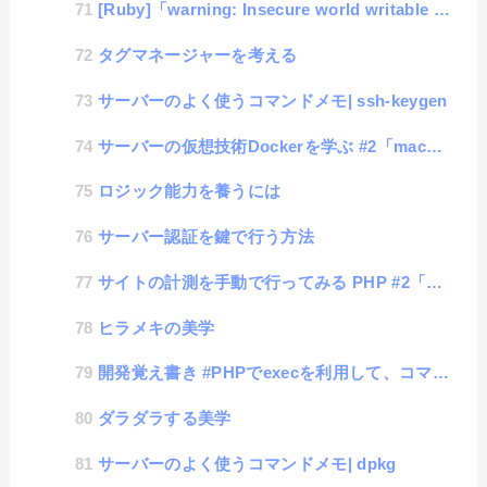
[Ruby]「warning: Insecure world writable dir」の対応
タグマネージャーを考える
サーバーのよく使うコマンドメモ| ssh-keygen
サーバーの仮想技術Dockerを学ぶ #2「macにubuntuをセット」
ロジック能力を養うには
サーバー認証を鍵で行う方法
サイトの計測を手動で行ってみる PHP #2「GoogleCharts」
ヒラメキの美学
開発覚え書き #PHPでexecを利用して、コマンドのバージョンを取得する
ダラダラする美学
サーバーのよく使うコマンドメモ| dpkg