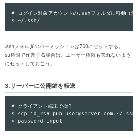
# ログイン対象アカウントの.sshフォルダに移動（無
$ ~/.ssh/
.sshフォルダのパーミッションは700にセットする。

su権限で作業する場合は、ユーザー権限も忘れないよう
にセットしておこう。

3.サーバーに公開鍵を転送
# クライアント端末で操作

$ scp id_rsa.pub user@server.com:~/.ssh

> password-input