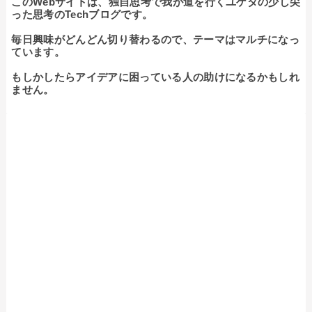
このWebサイトは、独自思考で我が道を行くユゲタの少し尖
った思考のTechブログです。

毎日興味がどんどん切り替わるので、テーマはマルチになっ
ています。

もしかしたらアイデアに困っている人の助けになるかもしれ
ません。
