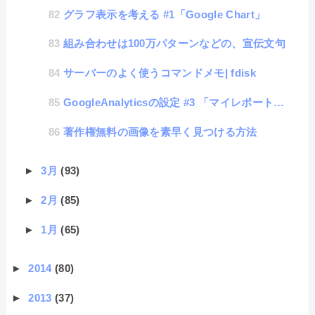
グラフ表示を考える #1「Google Chart」
組み合わせは100万パターンなどの、宣伝文句
サーバーのよく使うコマンドメモ| fdisk
GoogleAnalyticsの設定 #3 「マイレポートを登録しよう」
著作権無料の画像を素早く見つける方法
►
3月
(93)
►
2月
(85)
►
1月
(65)
►
2014
(80)
►
2013
(37)