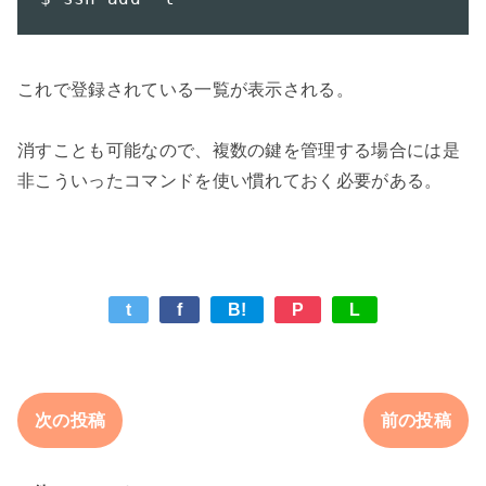
これで登録されている一覧が表示される。

消すことも可能なので、複数の鍵を管理する場合には是
t
f
B!
P
L
次の投稿
前の投稿