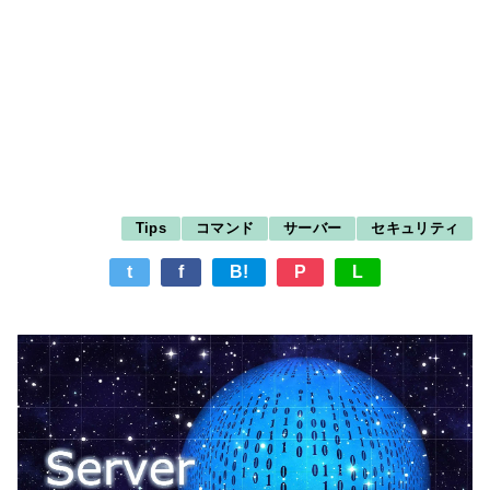
Tips
コマンド
サーバー
セキュリティ
t
f
B!
P
L