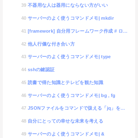
不器用な人は器用にならない方がいい
サーバーのよく使うコマンドメモ| mkdir
[framework] 自分用フレームワーク作成 # ログイン機能の追加
他人行儀な付き合い方
サーバーのよく使うコマンドメモ| type
sshの鍵認証
読書で得た知識とテレビを観た知識
サーバーのよく使うコマンドメモ| bg , fg
JSONファイルをコマンドで扱える「jq」を学習してみる #2「データの取り扱い」
自分にとっての幸せな未来を考える
サーバーのよく使うコマンドメモ| &