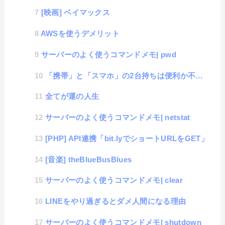
[映画] ベイマックス
AWSを使うデメリット
サーバーのよく使うコマンドメモ| pwd
「携帯」と「スマホ」の2台持ちは便利か不便か
全てが運の人生
サーバーのよく使うコマンドメモ| netstat
[PHP] API連携「bit.lyでショートURLをGET」
[音楽] theBlueBusBlues
サーバーのよく使うコマンドメモ| clear
LINEをやり過ぎるとダメ人間になる理由
サーバーのよく使うコマンドメモ| shutdown