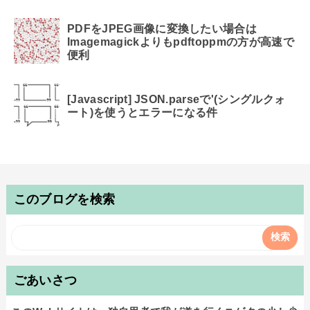
PDFをJPEG画像に変換したい場合は
Imagemagickよりもpdftoppmの方が高速で
便利
[Javascript] JSON.parseで'(シングルクォ
ート)を使うとエラーになる件
このブログを検索
ごあいさつ