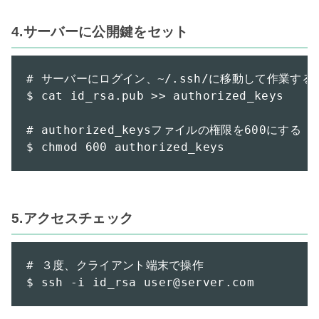
4.サーバーに公開鍵をセット
# サーバーにログイン、~/.ssh/に移動して作業する

$ cat id_rsa.pub >> authorized_keys

# authorized_keysファイルの権限を600にする

$ chmod 600 authorized_keys
5.アクセスチェック
# ３度、クライアント端末で操作

$ ssh -i id_rsa user@server.com