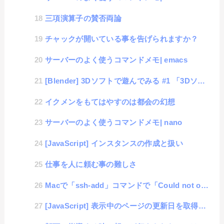
三項演算子の賛否両論
チャックが開いている事を告げられますか？
サーバーのよく使うコマンドメモ| emacs
[Blender] 3Dソフトで遊んでみる #1 「3Dソフトの思い出とインストール」
イクメンをもてはやすのは都会の幻想
サーバーのよく使うコマンドメモ| nano
[JavaScript] インスタンスの作成と扱い
仕事を人に頼む事の難しさ
Macで「ssh-add」コマンドで「Could not open a connection to ...
[JavaScript] 表示中のページの更新日を取得する #lastModified