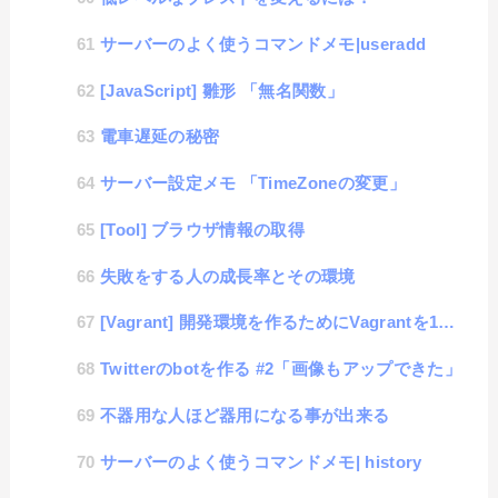
サーバーのよく使うコマンドメモ|useradd
[JavaScript] 雛形 「無名関数」
電車遅延の秘密
サーバー設定メモ 「TimeZoneの変更」
[Tool] ブラウザ情報の取得
失敗をする人の成長率とその環境
[Vagrant] 開発環境を作るためにVagrantを15分で覚えてみる
Twitterのbotを作る #2「画像もアップできた」
不器用な人ほど器用になる事が出来る
サーバーのよく使うコマンドメモ| history