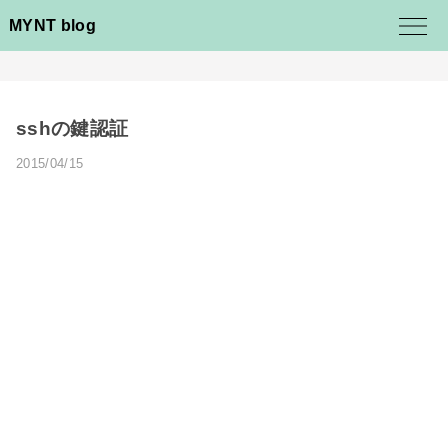
MYNT blog
sshの鍵認証
2015/04/15