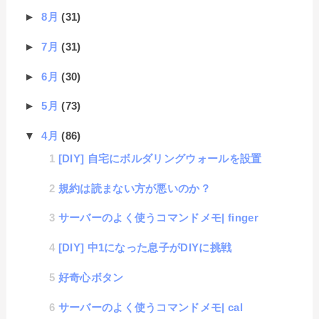
►
8月
(31)
►
7月
(31)
►
6月
(30)
►
5月
(73)
▼
4月
(86)
[DIY] 自宅にボルダリングウォールを設置
規約は読まない方が悪いのか？
サーバーのよく使うコマンドメモ| finger
[DIY] 中1になった息子がDIYに挑戦
好奇心ボタン
サーバーのよく使うコマンドメモ| cal