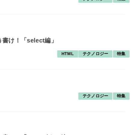
け！「select編」
HTML
テクノロジー
特集
テクノロジー
特集