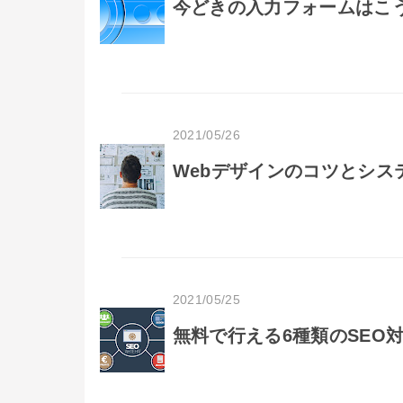
今どきの入力フォームはこう
2021/05/26
Webデザインのコツとシス
2021/05/25
無料で行える6種類のSEO