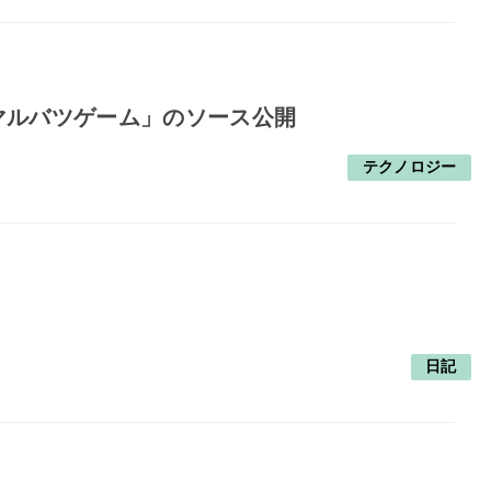
「マルバツゲーム」のソース公開
テクノロジー
日記