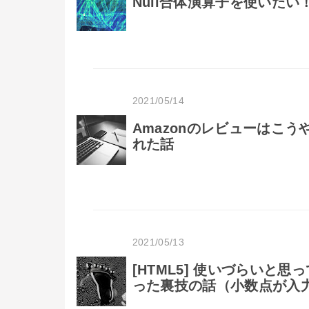
Null合体演算子を使いたい
2021/05/14
Amazonのレビューはこ
れた話
2021/05/13
[HTML5] 使いづらいと思
った裏技の話（小数点が入