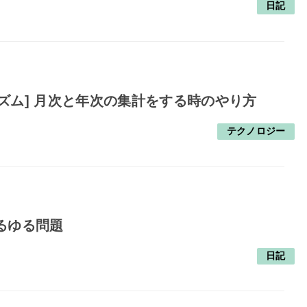
日記
ズム] 月次と年次の集計をする時のやり方
テクノロジー
Cゆるゆる問題
日記