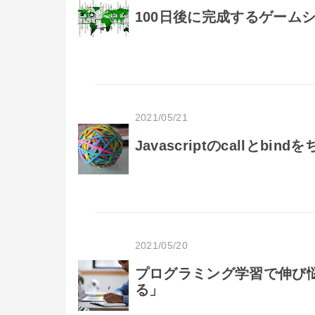
100日後に完成するゲーム
2021/05/21
Javascriptのcallとbi
2021/05/20
プログラミング学習で伸び
る」