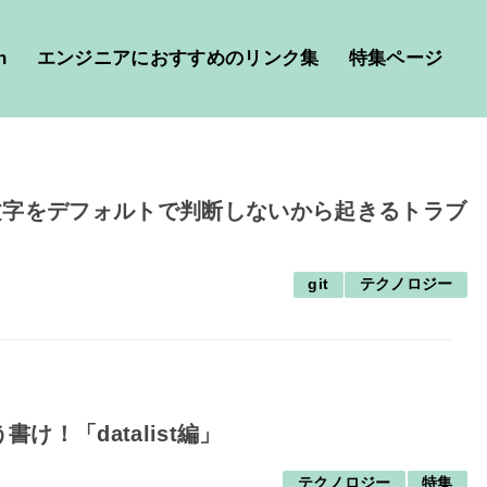
h
エンジニアにおすすめのリンク集
特集ページ
文字をデフォルトで判断しないから起きるトラブ
git
テクノロジー
！「datalist編」
テクノロジー
特集