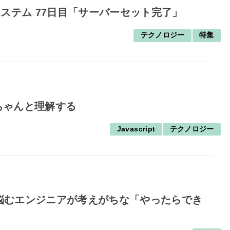
システム 77日目「サーバーセット完了」
テクノロジー
特集
ndをちゃんと理解する
Javascript
テクノロジー
悩むエンジニアが考えがちな「やったらでき