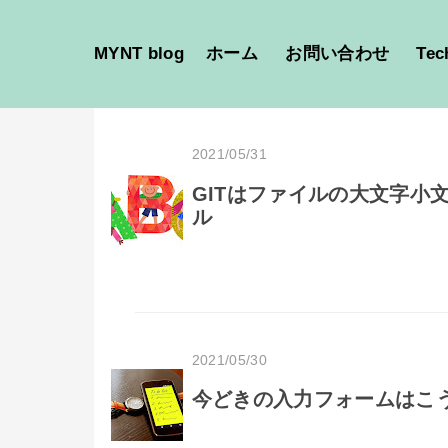
MYNT blog
ホーム
お問い合わせ
Tec
2021/05/31
GITはファイルの大文字小
ル
2021/05/30
今どきの入力フォームはこう書け