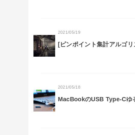
2021/05/19
[ピンポイント集計アルゴリ
2021/05/18
MacBookのUSB Type-