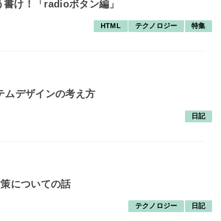
書け！「radioボタン編」
HTML
テクノロジー
特集
テムデザインの考え方
日記
対策についての話
テクノロジー
日記