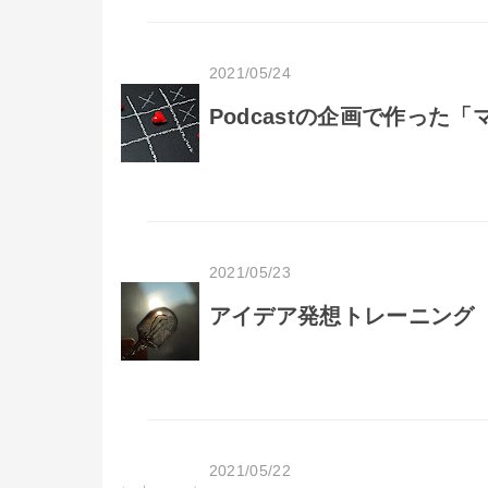
2021/05/24
Podcastの企画で作った
2021/05/23
アイデア発想トレーニング
2021/05/22