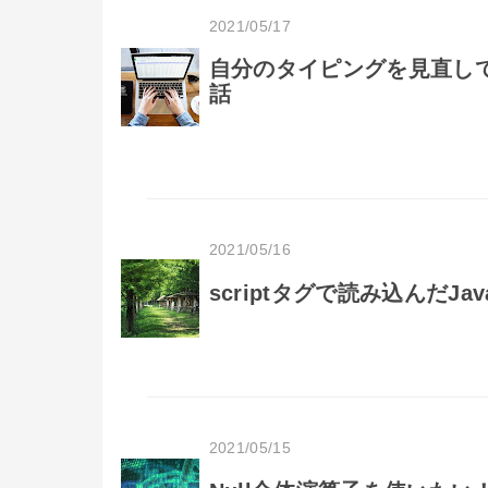
2021/05/17
自分のタイピングを見直し
話
2021/05/16
scriptタグで読み込んだJa
2021/05/15