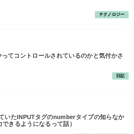
！
テクノロジー
うやってコントロールされているのかと気付かさ
日記
っていたINPUTタグのnumberタイプの知らなか
力できるようになるって話）