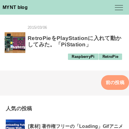
MYNT blog
2015/03/06
RetroPieをPlayStationに入れて動か
してみた。「PiStation」
RaspberryPi
RetroPie
前の投稿
人気の投稿
[素材] 著作権フリーの「Loading」Gifアニメ