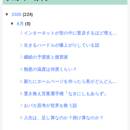
▼
2026
(224)
▼
8月
(8)
インターネットが世の中に普及するほど増える情報弱者の話
生きるハードルが爆上がりしている話
継続の予習派と復習派
熱意の温度は何度くらい？
新たにホームページを作ったら客がどんどん来ると思ってしまう心理効果に名称があった
置き換え言葉選手権「なきにしもあらず」
おバカ思考が世界を救う話
人生は、足し算なのか？掛け算なのか？