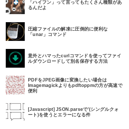
「ハイフン」って言ってもたくさん種類があ
るんだよ
圧縮ファイルの解凍に圧倒的に便利な
「unar」コマンド
意外とハマったcurlコマンドを使ってファイ
ルダウンロードして別名保存する方法
PDFをJPEG画像に変換したい場合は
Imagemagickよりもpdftoppmの方が高速で
便利
[Javascript] JSON.parseで'(シングルクォ
ート)を使うとエラーになる件