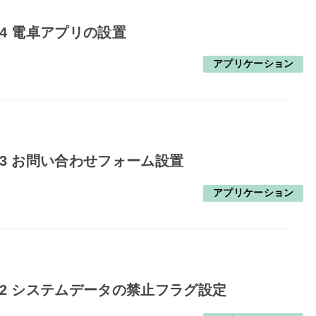
24 電卓アプリの設置
アプリケーション
23 お問い合わせフォーム設置
アプリケーション
22 システムデータの禁止フラグ設定