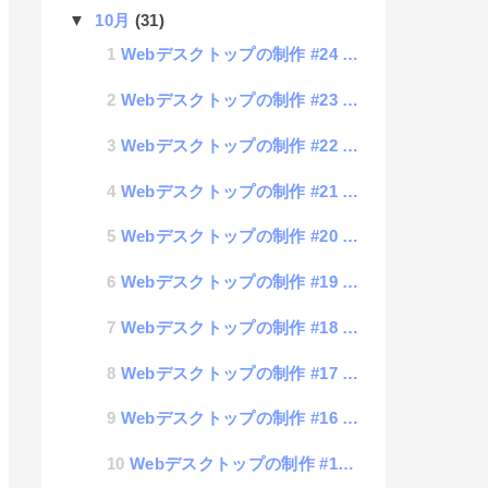
▼
10月
(31)
Webデスクトップの制作 #24 電卓アプリの設置
Webデスクトップの制作 #23 お問い合わせフォーム設置
Webデスクトップの制作 #22 システムデータの禁止フラグ設定
Webデスクトップの制作 #21 ゴミ箱の設置
Webデスクトップの制作 #20 ファイル表示機能
Webデスクトップの制作 #19 現在時刻の表示
Webデスクトップの制作 #18 新規フォルダの追加&アイコンの名前変更
Webデスクトップの制作 #17 アイコンのオーバーラップ処理
Webデスクトップの制作 #16 ウィンドウのリスト表示
Webデスクトップの制作 #15 ウィンドウ間のアイコン移動