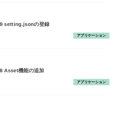
etting.jsonの登録
アプリケーション
 Asset機能の追加
アプリケーション