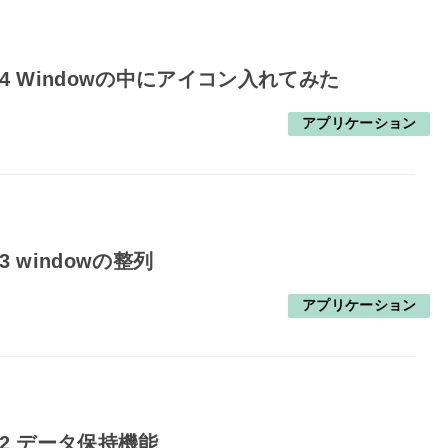
4 Windowの中にアイコン入れてみた
アプリケーション
 windowの整列
アプリケーション
12 データ保持機能