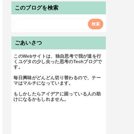
このブログを検索
ごあいさつ
このWebサイトは、独自思考で我が道を行
くユゲタの少し尖った思考のTechブログで
す。

毎日興味がどんどん切り替わるので、テー
マはマルチになっています。

もしかしたらアイデアに困っている人の助
けになるかもしれません。
