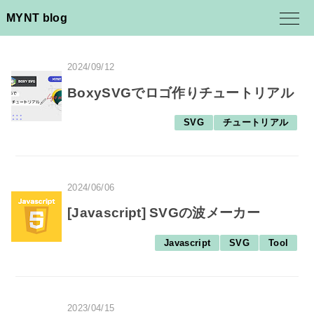
MYNT blog
2024/09/12
BoxySVGでロゴ作りチュートリアル
SVG
チュートリアル
2024/06/06
[Javascript] SVGの波メーカー
Javascript
SVG
Tool
2023/04/15