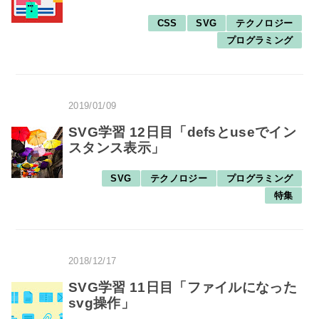
CSS
SVG
テクノロジー
プログラミング
2019/01/09
SVG学習 12日目「defsとuseでイン
スタンス表示」
SVG
テクノロジー
プログラミング
特集
2018/12/17
SVG学習 11日目「ファイルになった
svg操作」