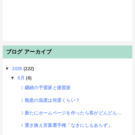
ブログ アーカイブ
▼
2026
(222)
▼
8月
(6)
継続の予習派と復習派
熱意の温度は何度くらい？
新たにホームページを作ったら客がどんどん来ると思ってしまう心理効果に名称があった
置き換え言葉選手権「なきにしもあらず」