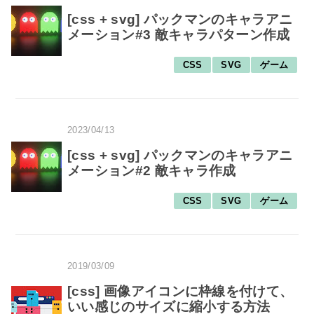
[css + svg] パックマンのキャラアニ
メーション#3 敵キャラパターン作成
CSS
SVG
ゲーム
2023/04/13
[css + svg] パックマンのキャラアニ
メーション#2 敵キャラ作成
CSS
SVG
ゲーム
2019/03/09
[css] 画像アイコンに枠線を付けて、
いい感じのサイズに縮小する方法