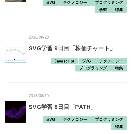
SVG
テクノロジー
プログラミング
学習
特集
2018/08/20
SVG学習 9日目「株価チャート」
Javascript
SVG
テクノロジー
プログラミング
特集
2018/08/19
SVG学習 8日目「PATH」
SVG
テクノロジー
プログラミング
特集