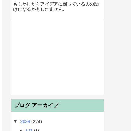
もしかしたらアイデアに困っている人の助
けになるかもしれません。

ブログ アーカイブ
▼
2026
(224)
▼
8月
(8)