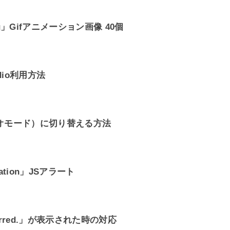
g」Gifアニメーション画像 40個
dio利用方法
レオモード）に切り替える方法
ation」JSアラート
curred.」が表示された時の対応