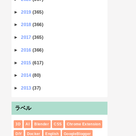
►
2019
(365)
►
2018
(366)
►
2017
(365)
►
2016
(366)
►
2015
(617)
►
2014
(80)
►
2013
(37)
ラベル
3D
AI
Blender
CSS
Chrome Extension
DIY
Docker
English
GoogleBlogger