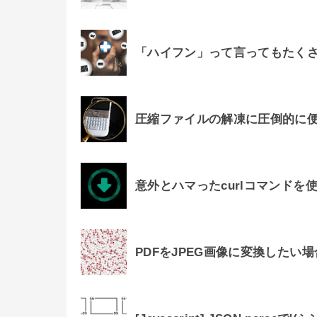
「ハイフン」って言ってもたく
圧縮ファイルの解凍に圧倒的に便
意外とハマったcurlコマンド
PDFをJPEG画像に変換したい場合