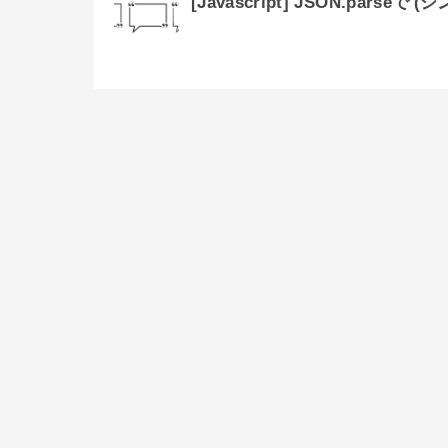
[Javascript] JSON.pa