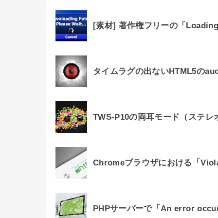
[素材] 著作権フリーの「Loadin
タイムラグの出ないHTML5のau
TWS-P10の両耳モード（ステ
Chromeブラウザにおける「Viol
PHPサーバーで「An error oc