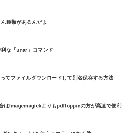
さん種類があるんだよ
利な「unar」コマンド
を使ってファイルダウンロードして別名保存する方法
はImagemagickよりもpdftoppmの方が高速で便利