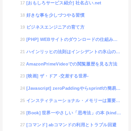
[おもしろサービス紹介] 社名占い.net
好きな事を少しづつやる習慣
ビジネスエンジニアの育て方
[PHP] WEBサイトのダウンロードの仕組み作り
ハインリッヒの法則はインシデントの氷山の一角
AmazonPrimeVideoでの閲覧履歴を見る方法
[映画] ザ・ドア ‐交差する世界‐
[Javascript] zeroPaddingやらsprintfの簡易桁数調整機能スニペット
インスティテューショナル・メモリーは重要な組織文化
[Book] 世界一やさしい「思考法」の本 (kindle版)
[コマンド] abコマンドの利用とトラブル回避