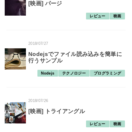
[映画] パージ
レビュー
映画
2018/07/27
Nodejsでファイル読み込みを簡単に
行うサンプル
Nodejs
テクノロジー
プログラミング
2018/07/26
[映画] トライアングル
レビュー
映画