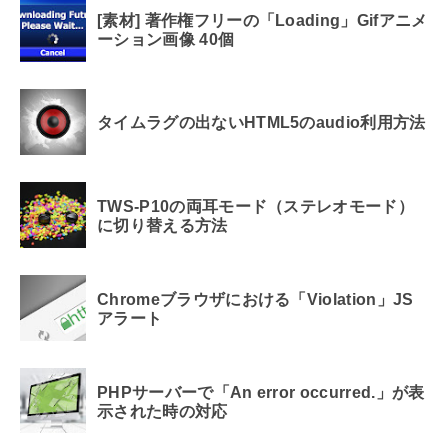
[素材] 著作権フリーの「Loading」Gifアニメ
ーション画像 40個
タイムラグの出ないHTML5のaudio利用方法
TWS-P10の両耳モード（ステレオモード）
に切り替える方法
Chromeブラウザにおける「Violation」JS
アラート
PHPサーバーで「An error occurred.」が表
示された時の対応