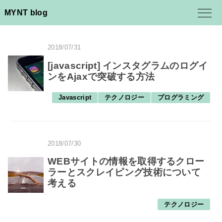
MYNT blog
2018/07/31
[javascript] インスタグラムのログイ
ンをAjaxで突破する方法
Javascript
テクノロジー
プログラミング
2018/07/30
WEBサイトの情報を取得するクロー
ラーとスクレイピング技術について
考える
テクノロジー