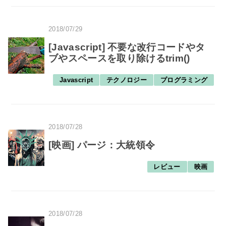
2018/07/29
[Javascript] 不要な改行コードやタ
ブやスペースを取り除けるtrim()
Javascript
テクノロジー
プログラミング
2018/07/28
[映画] パージ：大統領令
レビュー
映画
2018/07/28