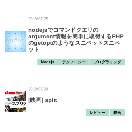
2018/07/25
nodejsでコマンドクエリの
argument情報を簡単に取得するPHP
のgetoptのようなスニペットスニペ
ット
Nodejs
テクノロジー
プログラミング
2018/07/24
[映画] split
レビュー
映画