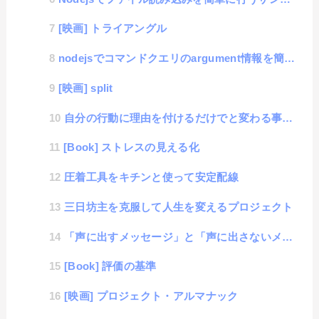
[映画] トライアングル
nodejsでコマンドクエリのargument情報を簡単に取得するPHPのgetoptのようなスニペ...
[映画] split
自分の行動に理由を付けるだけでと変わる事ができる３つの良点
[Book] ストレスの見える化
圧着工具をキチンと使って安定配線
三日坊主を克服して人生を変えるプロジェクト
「声に出すメッセージ」と「声に出さないメッセージ」は、どちらが相手に伝わるのか？
[Book] 評価の基準
[映画] プロジェクト・アルマナック