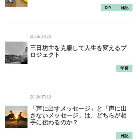
DIY
日記
2018/07/20
三日坊主を克服して人生を変えるプ
ロジェクト
学習
2018/07/19
「声に出すメッセージ」と「声に出
さないメッセージ」は、どちらが相
手に伝わるのか？
日記