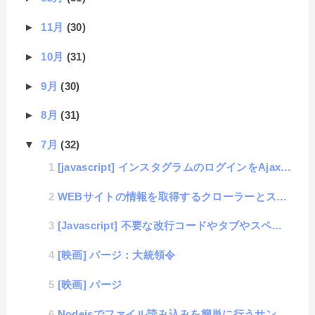
►
11月
(30)
►
10月
(31)
►
9月
(30)
►
8月
(31)
▼
7月
(32)
[javascript] インスタグラムのログインをAjaxで突破する方法
WEBサイトの情報を取得するクローラーとスクレイピング技術について考える
[Javascript] 不要な改行コードやタブやスペースを取り除けるtrim()
[映画] パージ：大統領令
[映画] パージ
Nodejsでファイル読み込みを簡単に行うサンプル