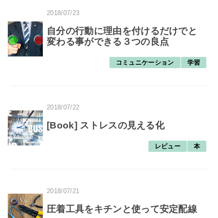
2018/07/23
自分の行動に理由を付けるだけでと
変わる事ができる３つの良点
コミュニケーション
学習
2018/07/22
[Book] ストレスの見える化
レビュー
本
2018/07/21
圧着工具をキチンと使って安定配線