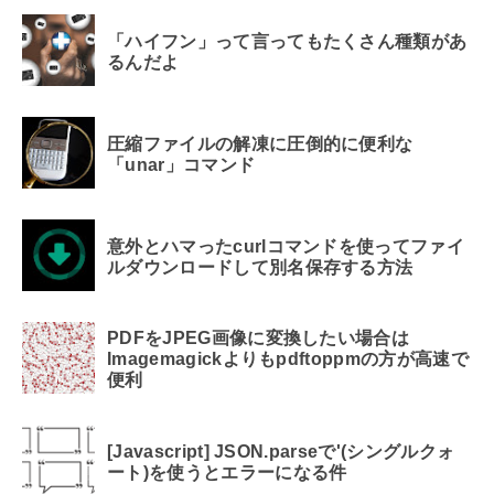
「ハイフン」って言ってもたくさん種類があ
るんだよ
圧縮ファイルの解凍に圧倒的に便利な
「unar」コマンド
意外とハマったcurlコマンドを使ってファイ
ルダウンロードして別名保存する方法
PDFをJPEG画像に変換したい場合は
Imagemagickよりもpdftoppmの方が高速で
便利
[Javascript] JSON.parseで'(シングルクォ
ート)を使うとエラーになる件