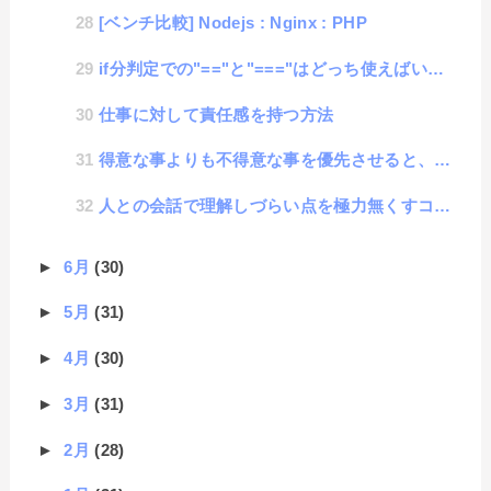
[ベンチ比較] Nodejs : Nginx : PHP
if分判定での"=="と"==="はどっち使えばいいの？
仕事に対して責任感を持つ方法
得意な事よりも不得意な事を優先させると、いい結果が得られやすい
人との会話で理解しづらい点を極力無くすコミュニケーション・テクニック
►
6月
(30)
►
5月
(31)
►
4月
(30)
►
3月
(31)
►
2月
(28)