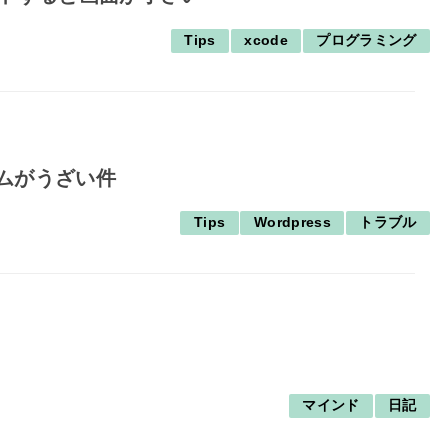
Tips
xcode
プログラミング
パムがうざい件
Tips
Wordpress
トラブル
マインド
日記