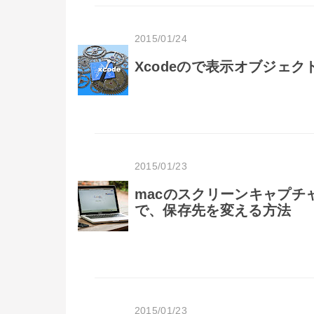
2015/01/24
Xcodeので表示オブジェ
2015/01/23
macのスクリーンキャプ
で、保存先を変える方法
2015/01/23