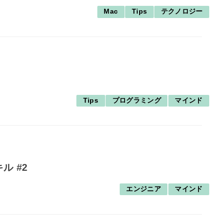
Mac
Tips
テクノロジー
Tips
プログラミング
マインド
ル #2
エンジニア
マインド