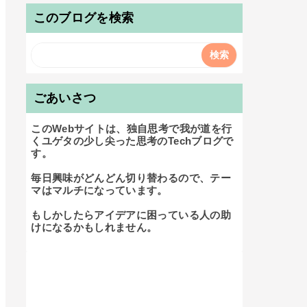
このブログを検索
ごあいさつ
このWebサイトは、独自思考で我が道を行
くユゲタの少し尖った思考のTechブログで
す。

毎日興味がどんどん切り替わるので、テー
マはマルチになっています。

もしかしたらアイデアに困っている人の助
けになるかもしれません。
