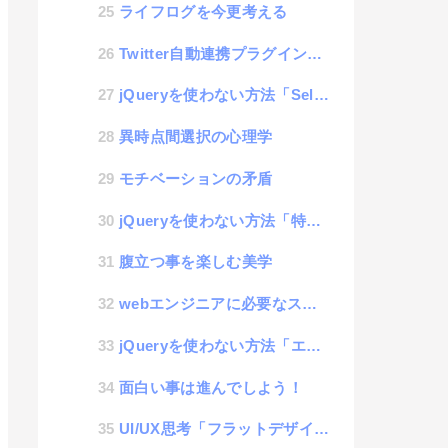
ライフログを今更考える
Twitter自動連携プラグインを入れてみました。
jQueryを使わない方法「Select要素に値を追加する」
異時点間選択の心理学
モチベーションの矛盾
jQueryを使わない方法「特定のエレメントに透明度の設定を加える」
腹立つ事を楽しむ美学
webエンジニアに必要なスキル #01
jQueryを使わない方法「エレメントのサイズを取得」
面白い事は進んでしよう！
UI/UX思考「フラットデザイン」