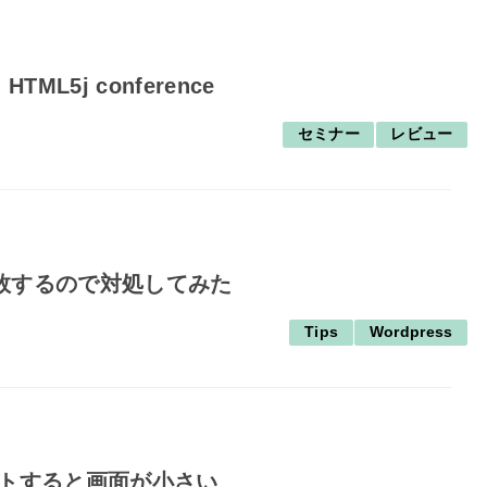
L5j conference
セミナー
レビュー
が失敗するので対処してみた
Tips
Wordpress
レートすると画面が小さい