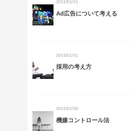
2015/01/31
Ad広告について考える
2015/01/31
採用の考え方
2015/01/30
機嫌コントロール法