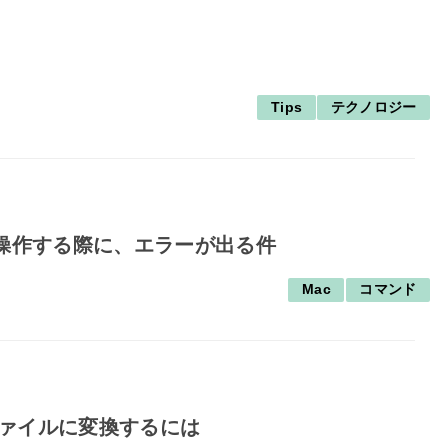
Tips
テクノロジー
マンド操作する際に、エラーが出る件
Mac
コマンド
fファイルに変換するには