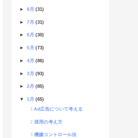
►
8月
(31)
►
7月
(31)
►
6月
(30)
►
5月
(73)
►
4月
(86)
►
3月
(93)
►
2月
(85)
▼
1月
(65)
Ad広告について考える
採用の考え方
機嫌コントロール法