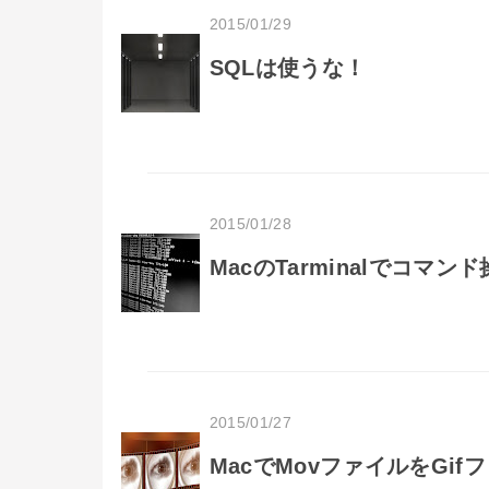
2015/01/29
SQLは使うな！
2015/01/28
MacのTarminalでコ
2015/01/27
MacでMovファイルをGi