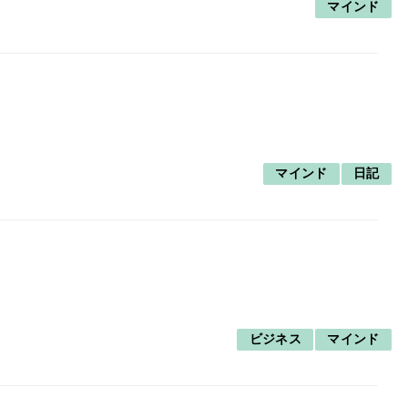
マインド
マインド
日記
ビジネス
マインド