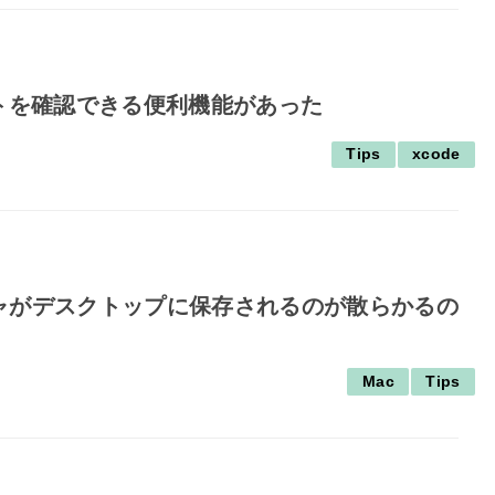
クトを確認できる便利機能があった
Tips
xcode
チャがデスクトップに保存されるのが散らかるの
Mac
Tips