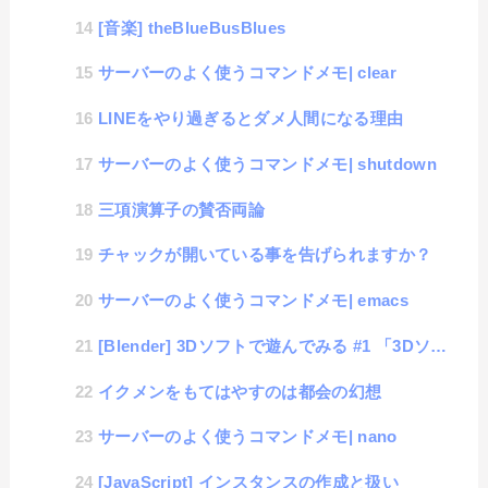
[音楽] theBlueBusBlues
サーバーのよく使うコマンドメモ| clear
LINEをやり過ぎるとダメ人間になる理由
サーバーのよく使うコマンドメモ| shutdown
三項演算子の賛否両論
チャックが開いている事を告げられますか？
サーバーのよく使うコマンドメモ| emacs
[Blender] 3Dソフトで遊んでみる #1 「3Dソフトの思い出とインストール」
イクメンをもてはやすのは都会の幻想
サーバーのよく使うコマンドメモ| nano
[JavaScript] インスタンスの作成と扱い