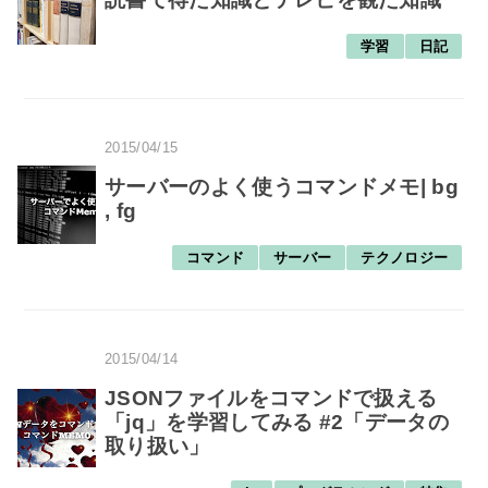
学習
日記
2015/04/15
サーバーのよく使うコマンドメモ| bg
, fg
コマンド
サーバー
テクノロジー
2015/04/14
JSONファイルをコマンドで扱える
「jq」を学習してみる #2「データの
取り扱い」