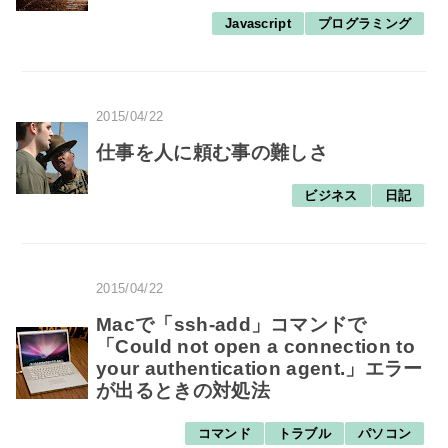
Javascript
プログラミング
2015/04/22
仕事を人に頼む事の難しさ
ビジネス
日記
2015/04/22
Macで「ssh-add」コマンドで
「Could not open a connection to
your authentication agent.」エラー
が出るときの対処法
コマンド
トラブル
パソコン