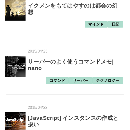
イクメンをもてはやすのは都会の幻
想
マインド
日記
2015/04/23
サーバーのよく使うコマンドメモ|
nano
コマンド
サーバー
テクノロジー
2015/04/22
[JavaScript] インスタンスの作成と
扱い