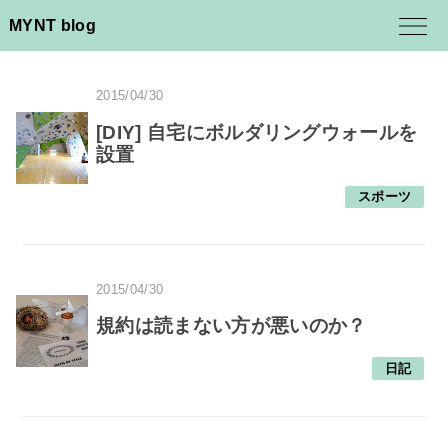
MYNT blog
2015/04/30
[DIY] 自宅にボルダリングウォールを
設置
スポーツ
2015/04/30
規約は読まない方が悪いのか？
日記