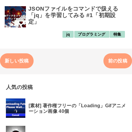
JSONファイルをコマンドで扱える
「jq」を学習してみる #1「初期設
定」
jq
プログラミング
特集
新しい投稿
前の投稿
人気の投稿
[素材] 著作権フリーの「Loading」Gifアニメ
ーション画像 40個