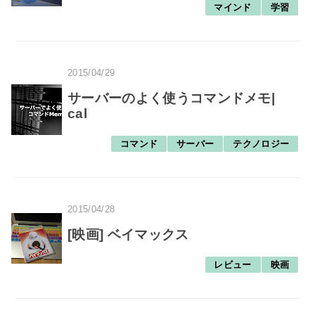
マインド
学習
2015/04/29
サーバーのよく使うコマンドメモ|
cal
コマンド
サーバー
テクノロジー
2015/04/28
[映画] ベイマックス
レビュー
映画