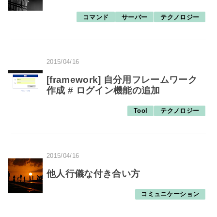
コマンド
サーバー
テクノロジー
2015/04/16
[framework] 自分用フレームワーク
作成 # ログイン機能の追加
Tool
テクノロジー
2015/04/16
他人行儀な付き合い方
コミュニケーション