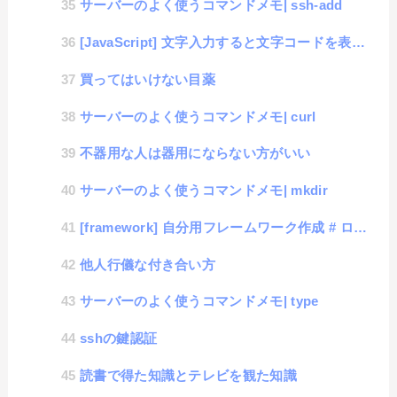
サーバーのよく使うコマンドメモ| ssh-add
[JavaScript] 文字入力すると文字コードを表示するツール
買ってはいけない目薬
サーバーのよく使うコマンドメモ| curl
不器用な人は器用にならない方がいい
サーバーのよく使うコマンドメモ| mkdir
[framework] 自分用フレームワーク作成 # ログイン機能の追加
他人行儀な付き合い方
サーバーのよく使うコマンドメモ| type
sshの鍵認証
読書で得た知識とテレビを観た知識