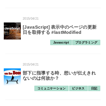
2015/04/21
[JavaScript] 表示中のページの更新
日を取得する #lastModified
Javascript
プログラミング
2015/04/21
部下に指導する時、想いが伝えきれ
ないのは何故か？
コミュニケーション
ビジネス
日記