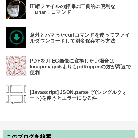
圧縮ファイルの解凍に圧倒的に便利な
「unar」コマンド
意外とハマったcurlコマンドを使ってファイ
ルダウンロードして別名保存する方法
PDFをJPEG画像に変換したい場合は
Imagemagickよりもpdftoppmの方が高速で
便利
[Javascript] JSON.parseで'(シングルクォ
ート)を使うとエラーになる件
このブログを検索