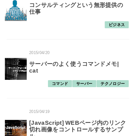
コンサルティングという無形提供の
仕事
ビジネス
2015/04/20
サーバーのよく使うコマンドメモ|
cat
コマンド
サーバー
テクノロジー
2015/04/19
[JavaScript] WEBページ内のリンク
切れ画像をコントロールするサンプ