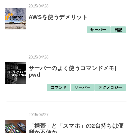
2015/04/28
AWSを使うデメリット
サーバー
日記
2015/04/28
サーバーのよく使うコマンドメモ|
pwd
コマンド
サーバー
テクノロジー
2015/04/27
「携帯」と「スマホ」の2台持ちは便
利か不便か