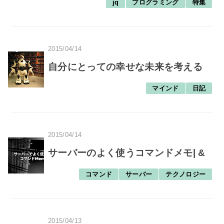
jq
プログラミング
特集
2015/04/14
自分にとっての幸せな未来を考える
マインド
日記
2015/04/14
サーバーのよく使うコマンドメモ| &
コマンド
サーバー
テクノロジー
2015/04/13