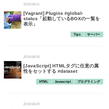
2015/04/21
[Vagrant] Plugins #global-
status「起動しているBOXの一覧を
表示」
Tips
サーバー
2015/04/20
[JavaScript] HTMLタグに任意の属
性をセットする #dataset
HTML
Javascript
プログラミング
2015/04/20