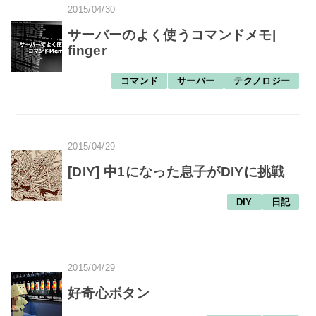
2015/04/30
サーバーのよく使うコマンドメモ|
finger
コマンド
サーバー
テクノロジー
2015/04/29
[DIY] 中1になった息子がDIYに挑戦
DIY
日記
2015/04/29
好奇心ボタン