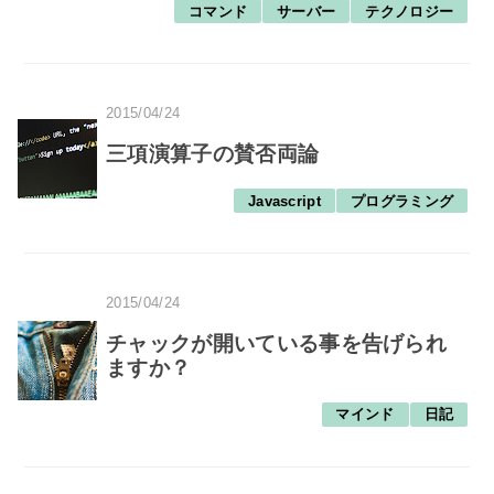
コマンド
サーバー
テクノロジー
2015/04/24
三項演算子の賛否両論
Javascript
プログラミング
2015/04/24
チャックが開いている事を告げられ
ますか？
マインド
日記