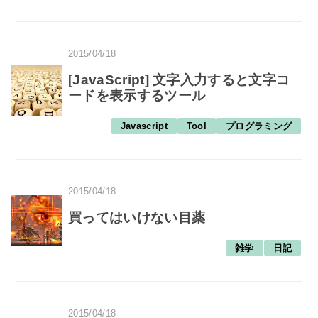
2015/04/18
[JavaScript] 文字入力すると文字コ
ードを表示するツール
Javascript
Tool
プログラミング
2015/04/18
買ってはいけない目薬
雑学
日記
2015/04/18