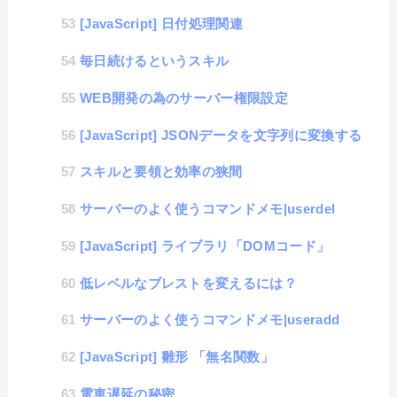
[JavaScript] 日付処理関連
毎日続けるというスキル
WEB開発の為のサーバー権限設定
[JavaScript] JSONデータを文字列に変換する
スキルと要領と効率の狭間
サーバーのよく使うコマンドメモ|userdel
[JavaScript] ライブラリ「DOMコード」
低レベルなブレストを変えるには？
サーバーのよく使うコマンドメモ|useradd
[JavaScript] 雛形 「無名関数」
電車遅延の秘密