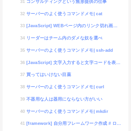
コンサルティングという無形提供の仕事
サーバーのよく使うコマンドメモ| cat
[JavaScript] WEBページ内のリンク切れ画像をコントロールするサンプル
リーダーはチーム内のダメな奴を選べ
サーバーのよく使うコマンドメモ| ssh-add
[JavaScript] 文字入力すると文字コードを表示するツール
買ってはいけない目薬
サーバーのよく使うコマンドメモ| curl
不器用な人は器用にならない方がいい
サーバーのよく使うコマンドメモ| mkdir
[framework] 自分用フレームワーク作成 # ログイン機能の追加