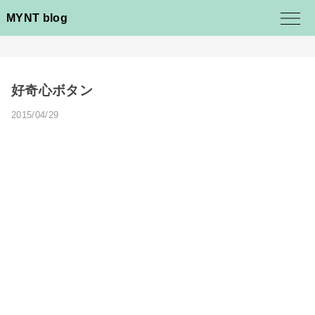
MYNT blog
好奇心ボタン
2015/04/29