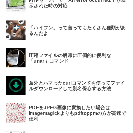
PHPサーバーで「An error occurred.」が表
示された時の対応
「ハイフン」って言ってもたくさん種類があ
るんだよ
圧縮ファイルの解凍に圧倒的に便利な
「unar」コマンド
意外とハマったcurlコマンドを使ってファイ
ルダウンロードして別名保存する方法
PDFをJPEG画像に変換したい場合は
Imagemagickよりもpdftoppmの方が高速で
便利