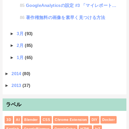
GoogleAnalyticsの設定 #3 「マイレポートを登録しよう」
著作権無料の画像を素早く見つける方法
►
3月
(93)
►
2月
(85)
►
1月
(65)
►
2014
(80)
►
2013
(37)
ラベル
3D
AI
Blender
CSS
Chrome Extension
DIY
Docker