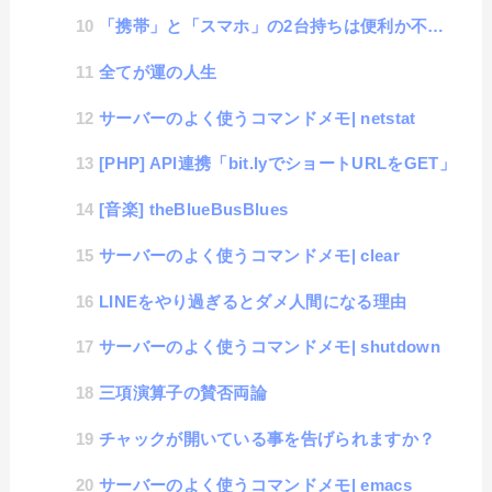
「携帯」と「スマホ」の2台持ちは便利か不便か
全てが運の人生
サーバーのよく使うコマンドメモ| netstat
[PHP] API連携「bit.lyでショートURLをGET」
[音楽] theBlueBusBlues
サーバーのよく使うコマンドメモ| clear
LINEをやり過ぎるとダメ人間になる理由
サーバーのよく使うコマンドメモ| shutdown
三項演算子の賛否両論
チャックが開いている事を告げられますか？
サーバーのよく使うコマンドメモ| emacs