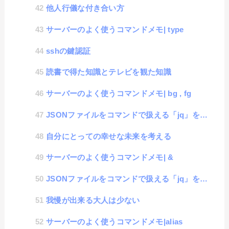
他人行儀な付き合い方
サーバーのよく使うコマンドメモ| type
sshの鍵認証
読書で得た知識とテレビを観た知識
サーバーのよく使うコマンドメモ| bg , fg
JSONファイルをコマンドで扱える「jq」を学習してみる #2「データの取り扱い」
自分にとっての幸せな未来を考える
サーバーのよく使うコマンドメモ| &
JSONファイルをコマンドで扱える「jq」を学習してみる #1「初期設定」
我慢が出来る大人は少ない
サーバーのよく使うコマンドメモ|alias