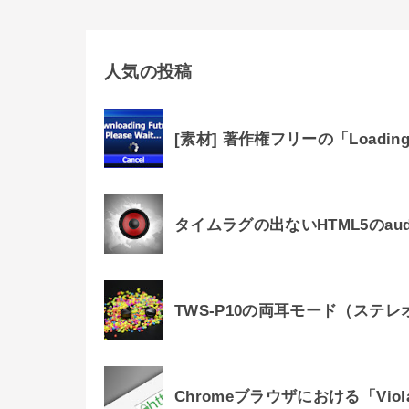
人気の投稿
[素材] 著作権フリーの「Loadin
タイムラグの出ないHTML5のau
TWS-P10の両耳モード（ステ
Chromeブラウザにおける「Viol