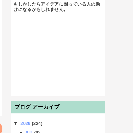
もしかしたらアイデアに困っている人の助
けになるかもしれません。

ブログ アーカイブ
▼
2026
(224)
▼
8月
(8)