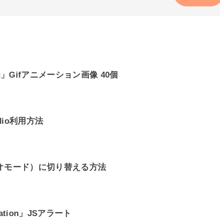
g」Gifアニメーション画像 40個
dio利用方法
レオモード）に切り替える方法
ation」JSアラート