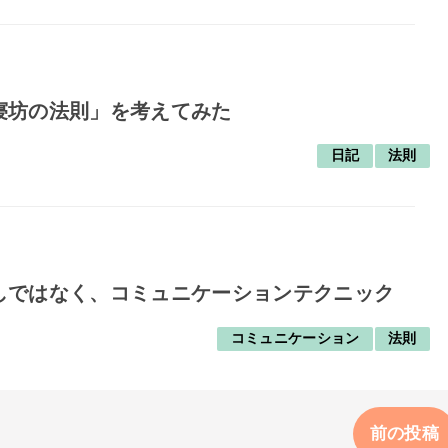
寝坊の法則」を考えてみた
日記
法則
しではなく、コミュニケーションテクニック
コミュニケーション
法則
前の投稿