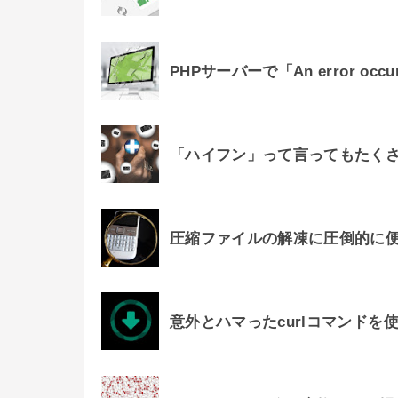
PHPサーバーで「An error oc
「ハイフン」って言ってもたく
圧縮ファイルの解凍に圧倒的に便
意外とハマったcurlコマンド