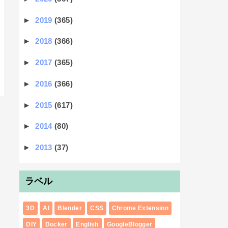
►
2019
(365)
►
2018
(366)
►
2017
(365)
►
2016
(366)
►
2015
(617)
►
2014
(80)
►
2013
(37)
ラベル
3D
AI
Blender
CSS
Chrome Extension
DIY
Docker
English
GoogleBlogger