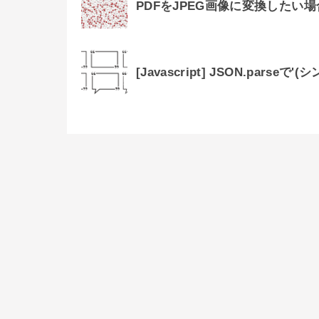
PDFをJPEG画像に変換したい場合
[Javascript] JSON.pa