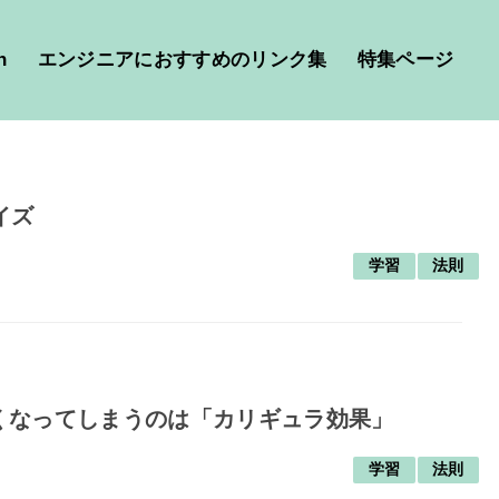
h
エンジニアにおすすめのリンク集
特集ページ
イズ
学習
法則
くなってしまうのは「カリギュラ効果」
学習
法則