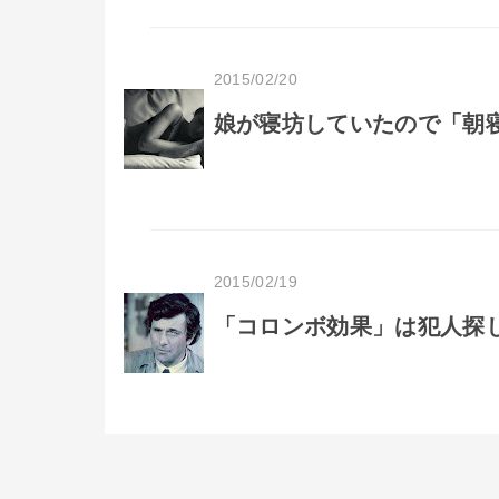
2015/02/20
娘が寝坊していたので「朝
2015/02/19
「コロンボ効果」は犯人探