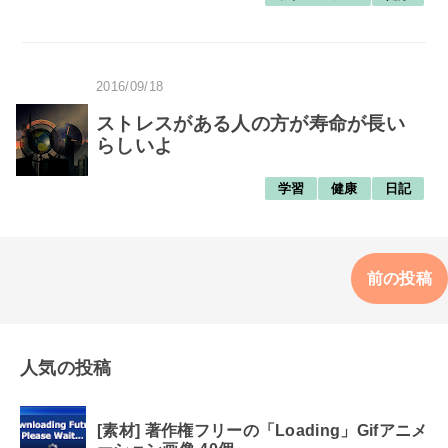
2016/09/18
ストレスがある人の方が寿命が長い
らしいよ
学習
健康
日記
前の投稿
人気の投稿
[素材] 著作権フリーの「Loading」Gifアニメ