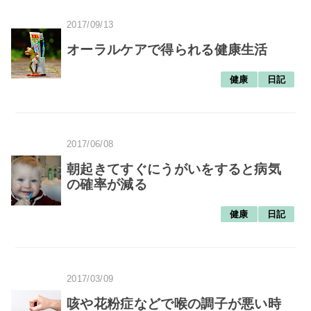
2017/09/13
オーラルケアで得られる健康生活
健康
日記
2017/06/08
朝起きてすぐにうがいをすると病気
の確率が減る
健康
日記
2017/03/09
咳や花粉症などで喉の調子が悪い時