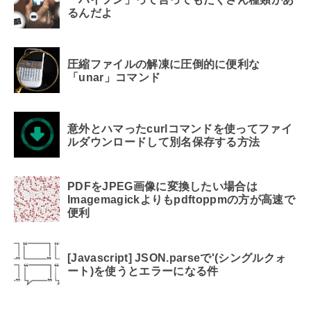
るんだよ
圧縮ファイルの解凍に圧倒的に便利な
「unar」コマンド
意外とハマったcurlコマンドを使ってファイ
ルダウンロードして別名保存する方法
PDFをJPEG画像に変換したい場合は
Imagemagickよりもpdftoppmの方が高速で
便利
[Javascript] JSON.parseで'(シングルクォ
ート)を使うとエラーになる件