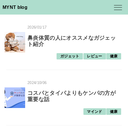
MYNT blog
2026/01/17
鼻炎体質の人にオススメなガジェッ
ト紹介
ガジェット
レビュー
健康
2024/10/06
コスパとタイパよりもケンパの方が
重要な話
マインド
健康