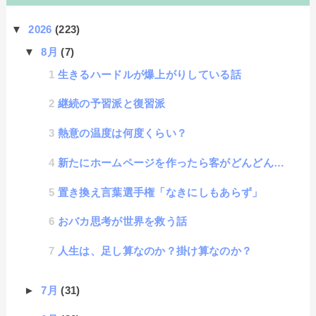
▼
2026
(223)
▼
8月
(7)
生きるハードルが爆上がりしている話
継続の予習派と復習派
熱意の温度は何度くらい？
新たにホームページを作ったら客がどんどん来ると思ってしまう心理効果に名称があった
置き換え言葉選手権「なきにしもあらず」
おバカ思考が世界を救う話
人生は、足し算なのか？掛け算なのか？
►
7月
(31)