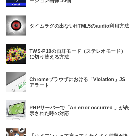
ーション画像 40個
タイムラグの出ないHTML5のaudio利用方法
TWS-P10の両耳モード（ステレオモード）
に切り替える方法
Chromeブラウザにおける「Violation」JS
アラート
PHPサーバーで「An error occurred.」が表
示された時の対応
「ハイフン」って言ってもたくさん種類があ