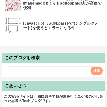
Imagemagickよりもpdftoppmの方が高速で
便利
[Javascript] JSON.parseで'(シングルクォ
ート)を使うとエラーになる件
このブログを検索
ごあいさつ
このWebサイトは、独自思考で我が道を行くユゲタの少し尖
った思考のTechブログです。
