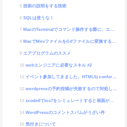
技術の説明をする技術
SQLは使うな！
MacのTarminalでコマンド操作する際に、エラーが出る件
MacでMovファイルをGifファイルに変換するには
エアプログラムのススメ
webエンジニアに必要なスキル #2
イベント参加してきました。HTML5j conference
wordpressの予約投稿が失敗するので対処してみた
xcode6でios7をシミュレートすると画面が小さい
WordPressのコメントスパムがうざい件
気付きについて