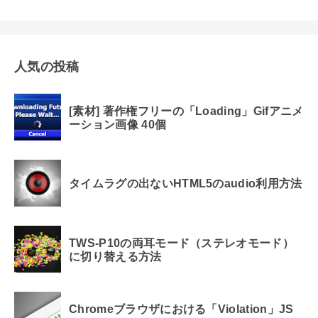
人気の投稿
[素材] 著作権フリーの「Loading」Gifアニメ
ーション画像 40個
タイムラグの出ないHTML5のaudio利用方法
TWS-P10の両耳モード（ステレオモード）
に切り替える方法
Chromeブラウザにおける「Violation」JS