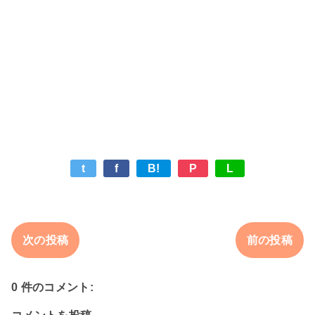
t
f
B!
P
L
次の投稿
前の投稿
0 件のコメント: