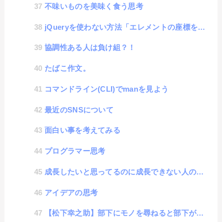
不味いものを美味く食う思考
jQueryを使わない方法「エレメントの座標を取得」
協調性ある人は負け組？！
たばこ作文。
コマンドライン(CLI)でmanを見よう
最近のSNSについて
面白い事を考えてみる
プログラマー思考
成長したいと思ってるのに成長できない人の特徴
アイデアの思考
【松下幸之助】部下にモノを尋ねると部下が成長する