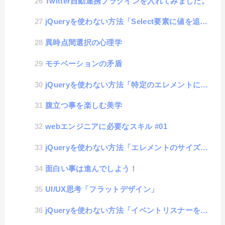
Twitter自動連携プラグインを入れてみました。
jQueryを使わない方法「Select要素に値を追加する」
異時点間選択の心理学
モチベーションの矛盾
jQueryを使わない方法「特定のエレメントに透明度の設定を加える」
腹立つ事を楽しむ美学
webエンジニアに必要なスキル #01
jQueryを使わない方法「エレメントのサイズを取得」
面白い事は進んでしよう！
UI/UX思考「フラットデザイン」
jQueryを使わない方法「イベントリスナーを独自に書く」