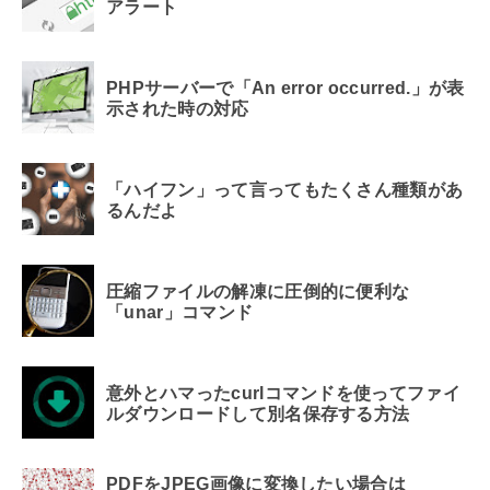
アラート
PHPサーバーで「An error occurred.」が表
示された時の対応
「ハイフン」って言ってもたくさん種類があ
るんだよ
圧縮ファイルの解凍に圧倒的に便利な
「unar」コマンド
意外とハマったcurlコマンドを使ってファイ
ルダウンロードして別名保存する方法
PDFをJPEG画像に変換したい場合は