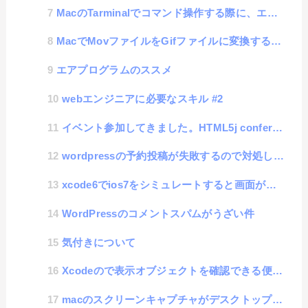
MacのTarminalでコマンド操作する際に、エラーが出る件
MacでMovファイルをGifファイルに変換するには
エアプログラムのススメ
webエンジニアに必要なスキル #2
イベント参加してきました。HTML5j conference
wordpressの予約投稿が失敗するので対処してみた
xcode6でios7をシミュレートすると画面が小さい
WordPressのコメントスパムがうざい件
気付きについて
Xcodeので表示オブジェクトを確認できる便利機能があった
macのスクリーンキャプチャがデスクトップに保存されるのが散らかるので、保存先を変える方法