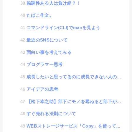
協調性ある人は負け組？！
たばこ作文。
コマンドライン(CLI)でmanを見よう
最近のSNSについて
面白い事を考えてみる
プログラマー思考
成長したいと思ってるのに成長できない人の特徴
アイデアの思考
【松下幸之助】部下にモノを尋ねると部下が成長する
すぐ売れる法則について
WEBストレージサービス「Copy」を使ってみた