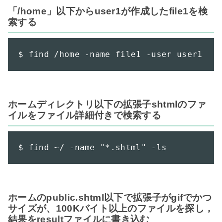
「/home」以下からuser1が作成したfile1を検
索する
$ find /home -name file1 -user user1
ホームディレクトリ以下の拡張子shtmlのファ
イルをファイル詳細付きで検索する
$ find ~/ -name "*.shtml" -ls
ホームのpublic.shtml以下で拡張子がgifでかつ
サイズが、100Kバイト以上のファイルを探し，
結果をresultファイルに書き込む