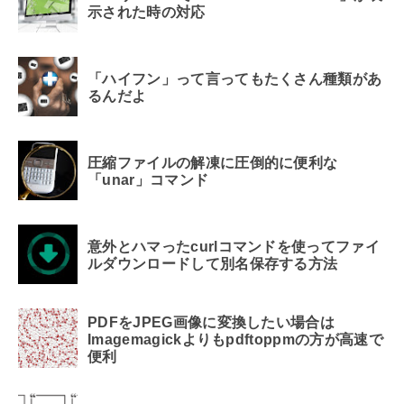
示された時の対応
「ハイフン」って言ってもたくさん種類があ
るんだよ
圧縮ファイルの解凍に圧倒的に便利な
「unar」コマンド
意外とハマったcurlコマンドを使ってファイ
ルダウンロードして別名保存する方法
PDFをJPEG画像に変換したい場合は
Imagemagickよりもpdftoppmの方が高速で
便利