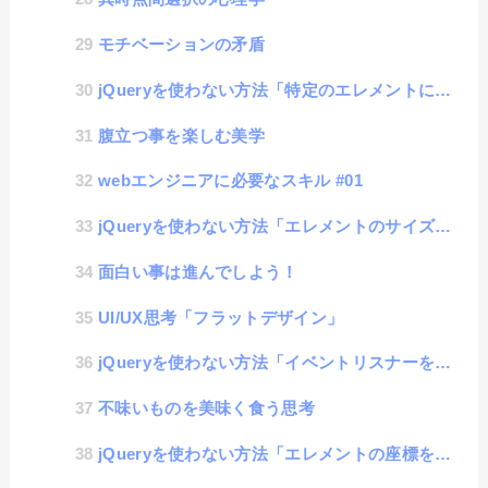
モチベーションの矛盾
jQueryを使わない方法「特定のエレメントに透明度の設定を加える」
腹立つ事を楽しむ美学
webエンジニアに必要なスキル #01
jQueryを使わない方法「エレメントのサイズを取得」
面白い事は進んでしよう！
UI/UX思考「フラットデザイン」
jQueryを使わない方法「イベントリスナーを独自に書く」
不味いものを美味く食う思考
jQueryを使わない方法「エレメントの座標を取得」