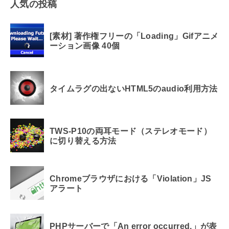
人気の投稿
[素材] 著作権フリーの「Loading」Gifアニメ
ーション画像 40個
タイムラグの出ないHTML5のaudio利用方法
TWS-P10の両耳モード（ステレオモード）
に切り替える方法
Chromeブラウザにおける「Violation」JS
アラート
PHPサーバーで「An error occurred.」が表