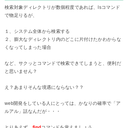
検索対象ディレクトリが数個程度であれば、lsコマンド
で物足りるが、

１、システム全体から検索する

２、膨大なディレクトリ内のどこに片付けたかわからな
くなってしまった場合

など、サクッとコマンドで検索できてしまうと、便利だ
と思いません？

え？あまりそんな境遇にならない？？

web開発をしている人にとっては、かなりの確率で「ア
ルアル」話なんだが・・・

とりあえず、
find
コマンドを覚えましょう。
