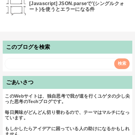
[Javascript] JSON.parseで'(シングルクォ
ート)を使うとエラーになる件
このブログを検索
ごあいさつ
このWebサイトは、独自思考で我が道を行くユゲタの少し尖
った思考のTechブログです。

毎日興味がどんどん切り替わるので、テーマはマルチになっ
ています。

もしかしたらアイデアに困っている人の助けになるかもしれ
ません。
