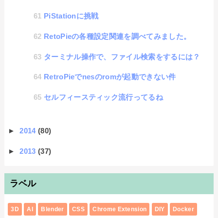
PiStationに挑戦
RetoPieの各種設定関連を調べてみました。
ターミナル操作で、ファイル検索をするには？
RetroPieでnesのromが起動できない件
セルフィースティック流行ってるね
►
2014
(80)
►
2013
(37)
ラベル
3D
AI
Blender
CSS
Chrome Extension
DIY
Docker