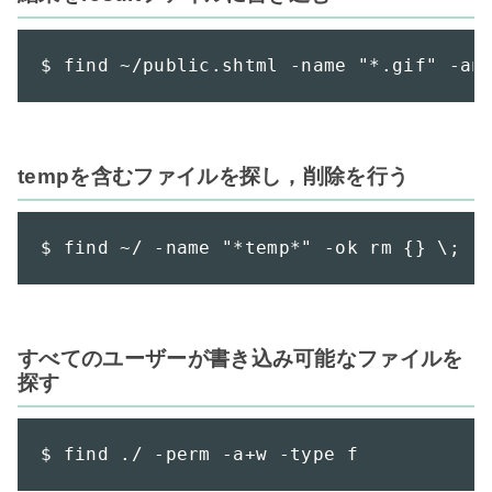
$ find ~/public.shtml -name "*.gif" -an
tempを含むファイルを探し，削除を行う
$ find ~/ -name "*temp*" -ok rm {} \;
すべてのユーザーが書き込み可能なファイルを
探す
$ find ./ -perm -a+w -type f