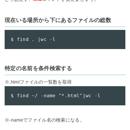
現在いる場所から下にあるファイルの総数
$ find . |wc -l
特定の名前を条件検索する
$ find ~/ -name "*.html"|wc -l
※-nameでファイル名の検索になる。
