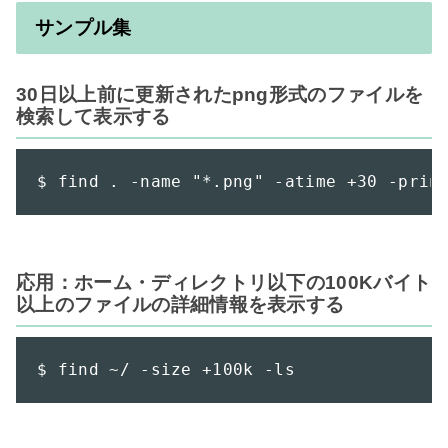
サンプル集
30日以上前に更新されたpng形式のファイルを
検索して表示する
$ find . -name "*.png" -atime +30 -prin
応用：ホーム・ディレクトリ以下の100Kバイト
以上のファイルの詳細情報を表示する
$ find ~/ -size +100k -ls