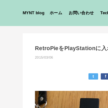
MYNT blog
ホーム
お問い合わせ
Tec
RetroPieをPlayStatio
2015/03/06
t
f