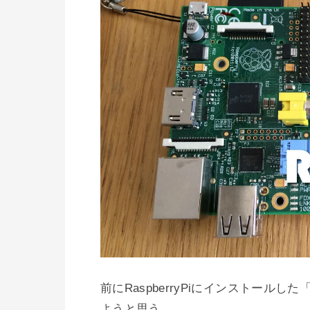
前にRaspberryPiにインストールし