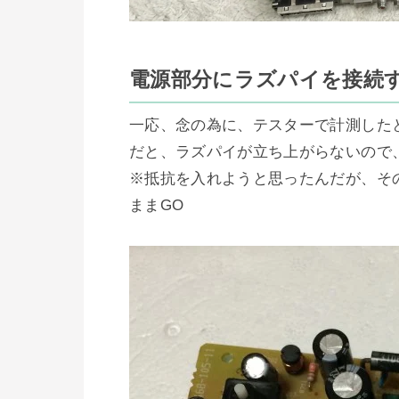
電源部分にラズパイを接続
一応、念の為に、テスターで計測したところ
だと、ラズパイが立ち上がらないので、
※抵抗を入れようと思ったんだが、そ
ままGO
