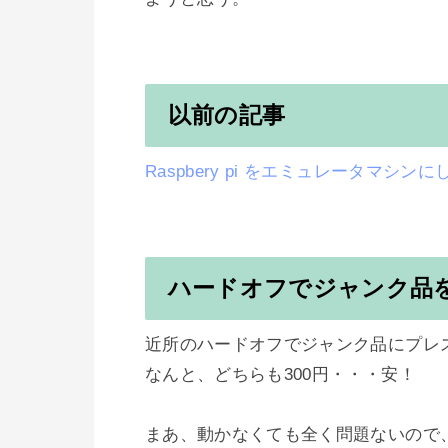
以前の記事
Raspbery pi をエミュレータマシン
ハードオフでジャンク品
近所のハードオフでジャンク品にプレス
なんと、どちらも300円・・・安！

まあ、動かなくても全く問題ないので、