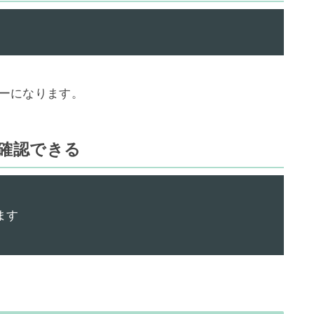
ーになります。

確認できる
す
