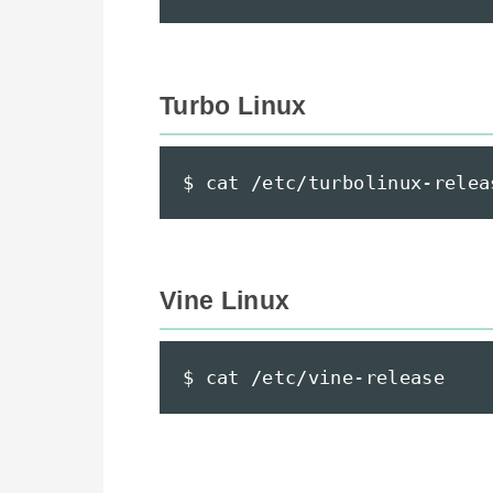
Turbo Linux
$ cat /etc/turbolinux-relea
Vine Linux
$ cat /etc/vine-release