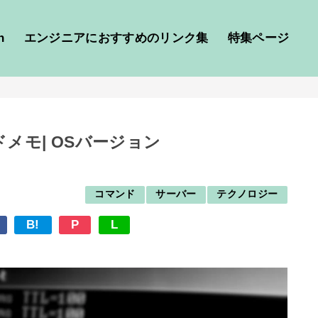
h
エンジニアにおすすめのリンク集
特集ページ
メモ| OSバージョン
コマンド
サーバー
テクノロジー
B!
P
L