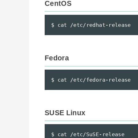
CentOS
$ cat /etc/redhat-release
Fedora
$ cat /etc/fedora-release
SUSE Linux
$ cat /etc/SuSE-release