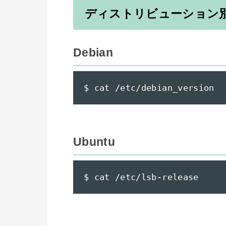
ディストリビューション
Debian
$ cat /etc/debian_version
Ubuntu
$ cat /etc/lsb-release