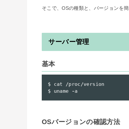
サーバー管理
基本
$ cat /proc/version

$ uname -a
OSバージョンの確認方法