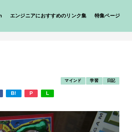
h
エンジニアにおすすめのリンク集
特集ページ
マインド
学習
日記
B!
P
L