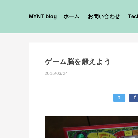
MYNT blog
ホーム
お問い合わせ
Tec
ゲーム脳を鍛えよう
2015/03/24
t
f