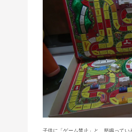
子供に「ゲーム禁止」と、怒鳴ってい