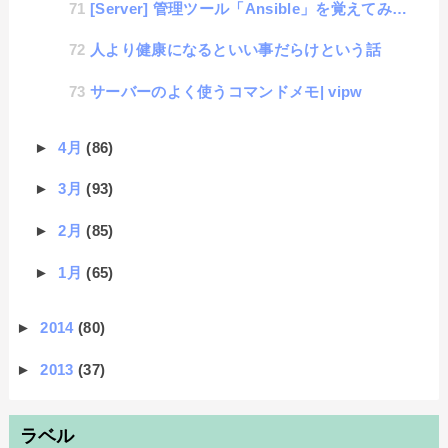
[Server] 管理ツール「Ansible」を覚えてみる #1「インストールと初期設定」
人より健康になるといい事だらけという話
サーバーのよく使うコマンドメモ| vipw
►
4月
(86)
►
3月
(93)
►
2月
(85)
►
1月
(65)
►
2014
(80)
►
2013
(37)
ラベル