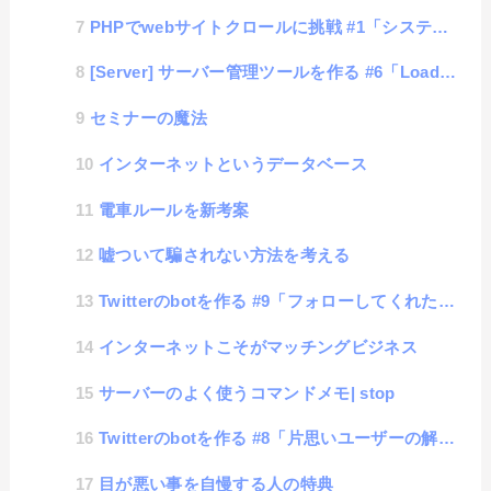
PHPでwebサイトクロールに挑戦 #1「システム考案」
[Server] サーバー管理ツールを作る #6「LoadAverage値の取得」
セミナーの魔法
インターネットというデータベース
電車ルールを新考案
嘘ついて騙されない方法を考える
Twitterのbotを作る #9「フォローしてくれたユーザーの自動登録」
インターネットこそがマッチングビジネス
サーバーのよく使うコマンドメモ| stop
Twitterのbotを作る #8「片思いユーザーの解除」
目が悪い事を自慢する人の特典