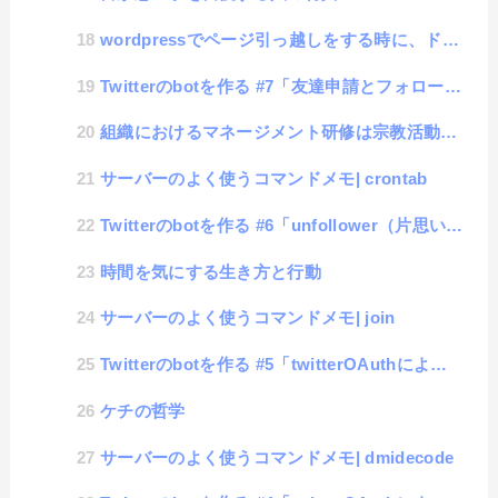
wordpressでページ引っ越しをする時に、ドメイン登録を失敗してしまった場合の対処方法
Twitterのbotを作る #7「友達申請とフォロー解除」
組織におけるマネージメント研修は宗教活動のようだ
サーバーのよく使うコマンドメモ| crontab
Twitterのbotを作る #6「unfollower（片思いユーザ）の取得」
時間を気にする生き方と行動
サーバーのよく使うコマンドメモ| join
Twitterのbotを作る #5「twitterOAuthによる情報収集（最大数超え）」
ケチの哲学
サーバーのよく使うコマンドメモ| dmidecode