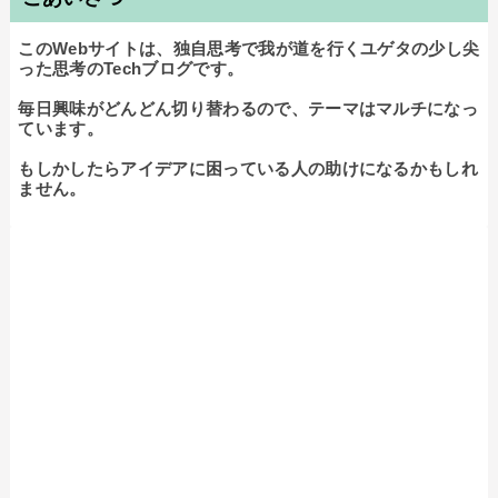
このWebサイトは、独自思考で我が道を行くユゲタの少し尖
った思考のTechブログです。

毎日興味がどんどん切り替わるので、テーマはマルチになっ
ています。

もしかしたらアイデアに困っている人の助けになるかもしれ
ません。
