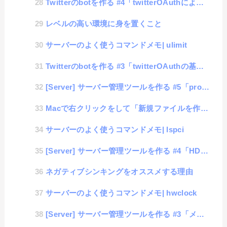
Twitterのbotを作る #4「twitterOAuthによる情報収集（フォロワーとフォローのリ...
レベルの高い環境に身を置くこと
サーバーのよく使うコマンドメモ| ulimit
Twitterのbotを作る #3「twitterOAuthの基本操作」
[Server] サーバー管理ツールを作る #5「proc値の取得」
Macで右クリックをして「新規ファイルを作成」する方法
サーバーのよく使うコマンドメモ| lspci
[Server] サーバー管理ツールを作る #4「HDD使用値の取得」
ネガティブシンキングをオススメする理由
サーバーのよく使うコマンドメモ| hwclock
[Server] サーバー管理ツールを作る #3「メモリ使用値の取得」