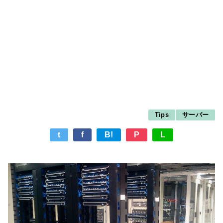
Tips
サーバー
t
f
B!
P
L