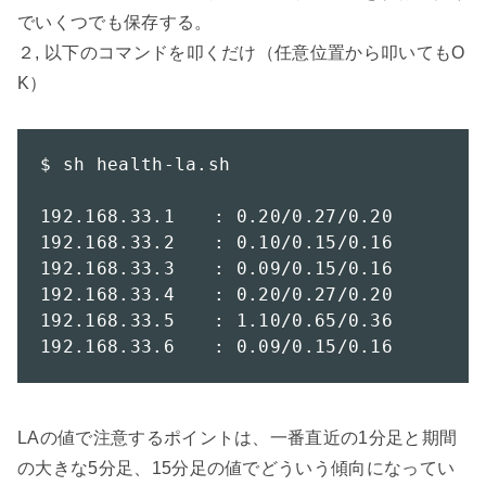
でいくつでも保存する。

２, 以下のコマンドを叩くだけ（任意位置から叩いてもO
K）

$ sh health-la.sh

192.168.33.1	: 0.20/0.27/0.20

192.168.33.2	: 0.10/0.15/0.16

192.168.33.3	: 0.09/0.15/0.16

192.168.33.4	: 0.20/0.27/0.20

192.168.33.5	: 1.10/0.65/0.36

192.168.33.6	: 0.09/0.15/0.16
LAの値で注意するポイントは、一番直近の1分足と期間
の大きな5分足、15分足の値でどういう傾向になってい