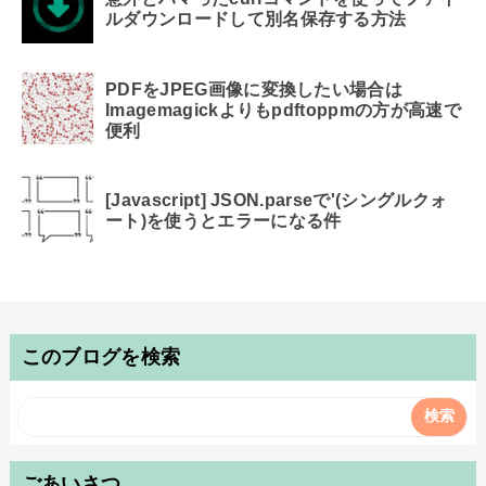
ルダウンロードして別名保存する方法
PDFをJPEG画像に変換したい場合は
Imagemagickよりもpdftoppmの方が高速で
便利
[Javascript] JSON.parseで'(シングルクォ
ート)を使うとエラーになる件
このブログを検索
ごあいさつ