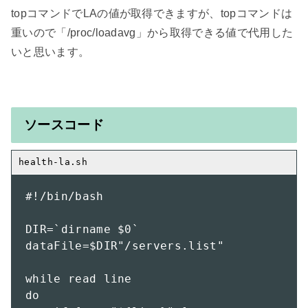
topコマンドでLAの値が取得できますが、topコマンドは
重いので「/proc/loadavg」から取得できる値で代用した
いと思います。

ソースコード
#!/bin/bash

DIR=`dirname $0`

dataFile=$DIR"/servers.list"

while read line

do
