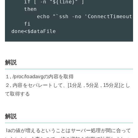
    if [ -n "${line}" ]

    then

        echo "`ssh -no 'ConnectTimeout 3
    fi

done<$dataFile
解説
１, /proc/loadavgの内容を取得

２, 内容をセパレートして、[1分足 , 5分足 , 15分足]とし
て取得する

解説
 laの値が増えるということはサーバー処理が間に合って