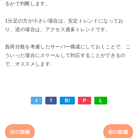
るかで判断します。

1分足の方が小さい場合は、安定トレンドになってお
り、逆の場合は、アクセス過多トレンドです。

負荷分散を考慮したサーバー構成にしておくことで、こ
ういった場合にスケールして対応することができるの
t
f
B!
P
L
次の投稿
前の投稿