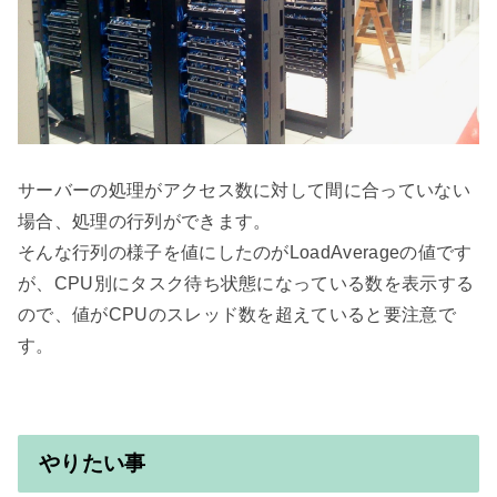
サーバーの処理がアクセス数に対して間に合っていない
場合、処理の行列ができます。

そんな行列の様子を値にしたのがLoadAverageの値です
が、CPU別にタスク待ち状態になっている数を表示する
ので、値がCPUのスレッド数を超えていると要注意で
やりたい事