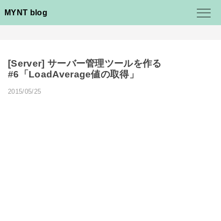
MYNT blog
[Server] サーバー管理ツールを作る
#6「LoadAverage値の取得」
2015/05/25