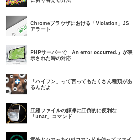
に切り替える方法
Chromeブラウザにおける「Violation」JS
アラート
PHPサーバーで「An error occurred.」が表
示された時の対応
「ハイフン」って言ってもたくさん種類があ
るんだよ
圧縮ファイルの解凍に圧倒的に便利な
「unar」コマンド
意外とハマったcurlコマンドを使ってファイ