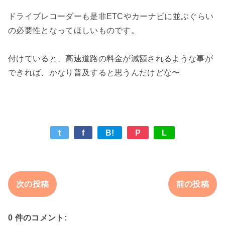
ドライブレコーダーも是非ETCやカーナビに並ぶぐらい
の必要性となってほしいものです。

付けていると、高速道路の料金が減額されるような事が
t
f
B!
P
L
次の投稿
前の投稿
0 件のコメント: