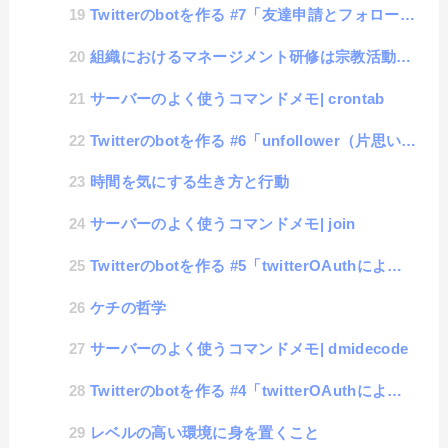
Twitterのbotを作る #7「友達申請とフォロー解除」
組織におけるマネージメント研修は宗教活動のようだ
サーバーのよく使うコマンドメモ| crontab
Twitterのbotを作る #6「unfollower（片思いユーザ）の取得」
時間を気にする生き方と行動
サーバーのよく使うコマンドメモ| join
Twitterのbotを作る #5「twitterOAuthによる情報収集（最大数超え）」
ケチの哲学
サーバーのよく使うコマンドメモ| dmidecode
Twitterのbotを作る #4「twitterOAuthによる情報収集（フォロワーとフォローのリ...
レベルの高い環境に身を置くこと