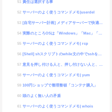
責任は選択する事
サーバーのよく使うコマンドメモ|userdel
[自宅サーバー計画] メディアサーバーで快適動画生活 #1「DLNA構築」
実際のところOSは「Windows」「Mac」「Linux」のどれがいいの？
サーバーのよく使うコマンドメモ| rcp
[Shell] shスクリプトのwhile文の中でsshを実行すると1回しか実行されない件
意見を押し付ける人と、押し付けない人と、押し付けられる人。
サーバーのよく使うコマンドメモ| yum
100円ショップで整理整頓「コンテナ購入」
頭のよく無い人の矛盾
サーバーのよく使うコマンドメモ| whois