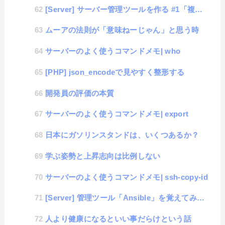
[Server] サーバー管理ツールを作る #1「複数サーバー管理」
ムーアの法則が「意味ねーじゃん」と思う時
サーバーのよく使うコマンドメモ| who
[PHP] json_encodeで見やすく整形する
開発員の評価の本質
サーバーのよく使うコマンドメモ| export
日本にガソリンスタンドは、いくつあるか？
学ぶ姿勢と上昇志向は比例しない
サーバーのよく使うコマンドメモ| ssh-copy-id
[Server] 管理ツール「Ansible」を覚えてみる #1「インストールと初期設定」
人より健康になるといい事だらけという話