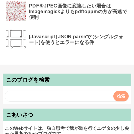
PDFをJPEG画像に変換したい場合は
Imagemagickよりもpdftoppmの方が高速で
便利
[Javascript] JSON.parseで'(シングルクォ
ート)を使うとエラーになる件
このブログを検索
ごあいさつ
このWebサイトは、独自思考で我が道を行くユゲタの少し尖
った思考のTechブログです。
