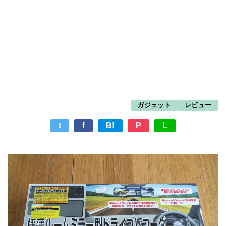
ガジェット
レビュー
t
f
B!
P
L