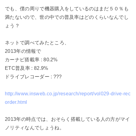
でも、僕の周りで機器購入をしているのはまだ５０％も
満たないので、世の中での普及率はどのくらいなんでし
ょう？

ネットで調べてみたところ、

2013年の情報で

カーナビ搭載率 : 80.2%

ETC普及率 : 82.9%

ドライブレコーダー : ???

http://www.insweb.co.jp/research/report/vol029-drive-rec
order.html
2013年の時点では、おそらく搭載している人の方がマイ
ノリティなんでしょうね。
