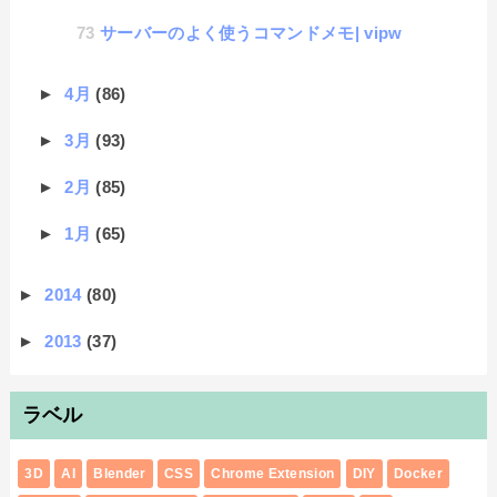
サーバーのよく使うコマンドメモ| vipw
►
4月
(86)
►
3月
(93)
►
2月
(85)
►
1月
(65)
►
2014
(80)
►
2013
(37)
ラベル
3D
AI
Blender
CSS
Chrome Extension
DIY
Docker