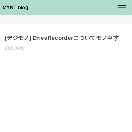
MYNT blog
[デジモノ] DriveRecorderについてモノ申す
2015/05/10