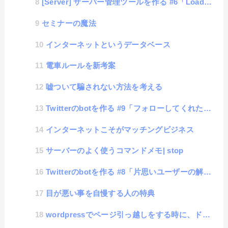
[Server] サーバー管理ツールを作る #6「LoadAverage値の取得」
セミナーの魔法
インターネットというデータベース
電車ルールを新考案
嘘ついて騙されない方法を考える
Twitterのbotを作る #9「フォローしてくれたユーザーの自動登録」
インターネットこそがマッチングビジネス
サーバーのよく使うコマンドメモ| stop
Twitterのbotを作る #8「片思いユーザーの解除」
目が悪い事を自慢する人の特典
wordpressでページ引っ越しをする時に、ドメイン登録を失敗してしまった場合の対処方法