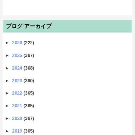
ブログ アーカイブ
►
2026
(222)
►
2025
(367)
►
2024
(368)
►
2023
(390)
►
2022
(365)
►
2021
(365)
►
2020
(367)
►
2019
(365)