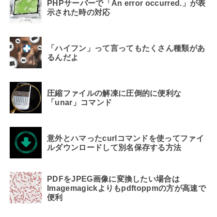
PHPサーバーで「An error occurred.」が表
示された時の対応
「ハイフン」って言ってもたくさん種類があ
るんだよ
圧縮ファイルの解凍に圧倒的に便利な
「unar」コマンド
意外とハマったcurlコマンドを使ってファイ
ルダウンロードして別名保存する方法
PDFをJPEG画像に変換したい場合は
Imagemagickよりもpdftoppmの方が高速で
便利