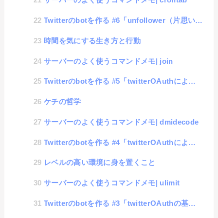
Twitterのbotを作る #6「unfollower（片思いユーザ）の取得」
時間を気にする生き方と行動
サーバーのよく使うコマンドメモ| join
Twitterのbotを作る #5「twitterOAuthによる情報収集（最大数超え）」
ケチの哲学
サーバーのよく使うコマンドメモ| dmidecode
Twitterのbotを作る #4「twitterOAuthによる情報収集（フォロワーとフォローのリ...
レベルの高い環境に身を置くこと
サーバーのよく使うコマンドメモ| ulimit
Twitterのbotを作る #3「twitterOAuthの基本操作」