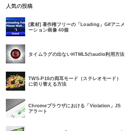
人気の投稿
[素材] 著作権フリーの「Loading」Gifアニメ
ーション画像 40個
タイムラグの出ないHTML5のaudio利用方法
TWS-P10の両耳モード（ステレオモード）
に切り替える方法
Chromeブラウザにおける「Violation」JS
アラート