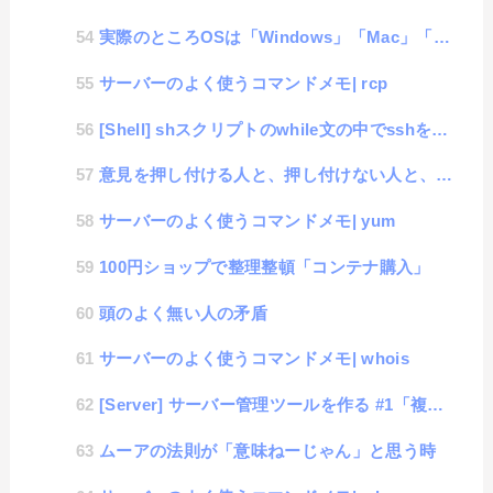
実際のところOSは「Windows」「Mac」「Linux」のどれがいいの？
サーバーのよく使うコマンドメモ| rcp
[Shell] shスクリプトのwhile文の中でsshを実行すると1回しか実行されない件
意見を押し付ける人と、押し付けない人と、押し付けられる人。
サーバーのよく使うコマンドメモ| yum
100円ショップで整理整頓「コンテナ購入」
頭のよく無い人の矛盾
サーバーのよく使うコマンドメモ| whois
[Server] サーバー管理ツールを作る #1「複数サーバー管理」
ムーアの法則が「意味ねーじゃん」と思う時