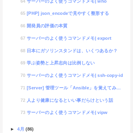
サーバーのよく使うコマンドメモ| who
[PHP] json_encodeで見やすく整形する
開発員の評価の本質
サーバーのよく使うコマンドメモ| export
日本にガソリンスタンドは、いくつあるか？
学ぶ姿勢と上昇志向は比例しない
サーバーのよく使うコマンドメモ| ssh-copy-id
[Server] 管理ツール「Ansible」を覚えてみる #1「インストールと初期設定」
人より健康になるといい事だらけという話
サーバーのよく使うコマンドメモ| vipw
►
4月
(86)