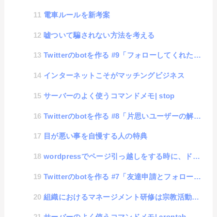
電車ルールを新考案
嘘ついて騙されない方法を考える
Twitterのbotを作る #9「フォローしてくれたユーザーの自動登録」
インターネットこそがマッチングビジネス
サーバーのよく使うコマンドメモ| stop
Twitterのbotを作る #8「片思いユーザーの解除」
目が悪い事を自慢する人の特典
wordpressでページ引っ越しをする時に、ドメイン登録を失敗してしまった場合の対処方法
Twitterのbotを作る #7「友達申請とフォロー解除」
組織におけるマネージメント研修は宗教活動のようだ
サーバーのよく使うコマンドメモ| crontab