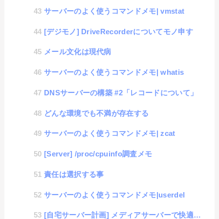
サーバーのよく使うコマンドメモ| vmstat
[デジモノ] DriveRecorderについてモノ申す
メール文化は現代病
サーバーのよく使うコマンドメモ| whatis
DNSサーバーの構築 #2「レコードについて」
どんな環境でも不満が存在する
サーバーのよく使うコマンドメモ| zcat
[Server] /proc/cpuinfo調査メモ
責任は選択する事
サーバーのよく使うコマンドメモ|userdel
[自宅サーバー計画] メディアサーバーで快適動画生活 #1「DLNA構築」