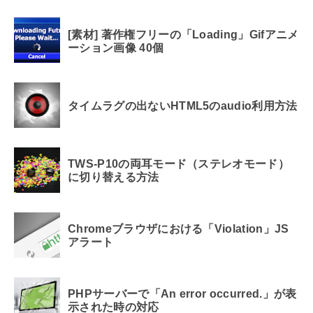
[素材] 著作権フリーの「Loading」Gifアニメ
ーション画像 40個
タイムラグの出ないHTML5のaudio利用方法
TWS-P10の両耳モード（ステレオモード）
に切り替える方法
Chromeブラウザにおける「Violation」JS
アラート
PHPサーバーで「An error occurred.」が表
示された時の対応