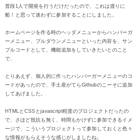
普段1人で開発を行うだけだったので、これは渡りに
船！と思って迷わずに参加することにしました。

ホームページを作る時のヘッダメニューからハンバーガ
ーメニュー、プルダウンメニューといった内容を、サン
プルコードとして、機能追加をしていきたいとのこと
で、

とりあえず、個人的に作ったハンバーガーメニューのコ
ードがあったので、手土産がてらGithubのこーそに追加
してあげました。

HTMLとCSSとjavascript程度のプロジェクトだったの
で、さほど抵抗も無く、時間もかけずに参加できるイメ
ージで、こういうプロジェクトって参加しておくと色々
な情報がもらえそうな感じがしましたね。
