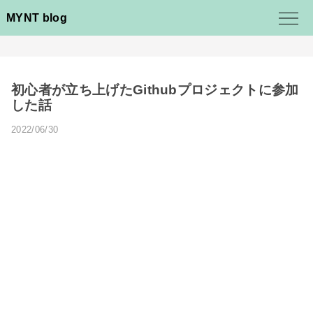
MYNT blog
初心者が立ち上げたGithubプロジェクトに参加
した話
2022/06/30