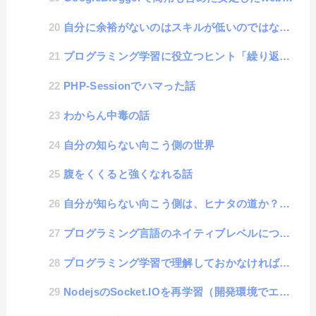
自分に余裕がないのはスキルが低いのではなく、「○○」という悪魔の言葉を言ってしまうから
プログラミング学習に役立つヒント「繰り返しの学習」
PHP-Sessionでハマった話
わからん中毒の話
自分の知らない向こう側の世界
腹をくくると強くなれる話
自分が知らない向こう側は、ヒナタの道か？イバラの道か？
プログラミング言語のネイティブレベルについて
プログラミング学習で理解しておかなければいけない「ネガティブわからない」と「ポジティブわからない」
NodejsのSocket.IOを再学習（開発環境でエラーを出さないために）