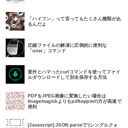
「ハイフン」って言ってもたくさん種類があ
るんだよ
圧縮ファイルの解凍に圧倒的に便利な
「unar」コマンド
意外とハマったcurlコマンドを使ってファイ
ルダウンロードして別名保存する方法
PDFをJPEG画像に変換したい場合は
Imagemagickよりもpdftoppmの方が高速で
便利
[Javascript] JSON.parseで'(シングルクォ