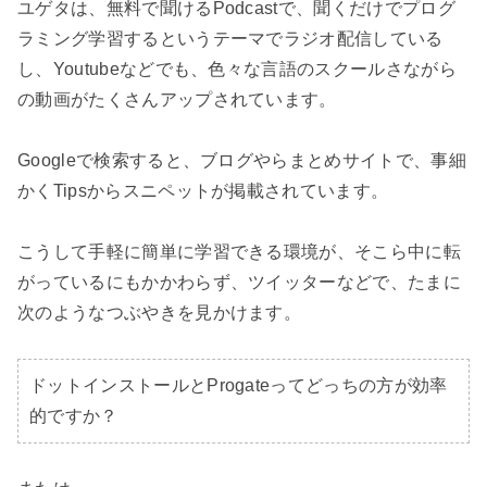
ユゲタは、無料で聞けるPodcastで、聞くだけでプログ
ラミング学習するというテーマでラジオ配信している
し、Youtubeなどでも、色々な言語のスクールさながら
の動画がたくさんアップされています。

Googleで検索すると、ブログやらまとめサイトで、事細
かくTipsからスニペットが掲載されています。

こうして手軽に簡単に学習できる環境が、そこら中に転
がっているにもかかわらず、ツイッターなどで、たまに
次のようなつぶやきを見かけます。

ドットインストールとProgateってどっちの方が効率
的ですか？