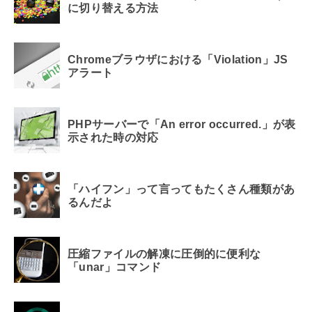
に切り替える方法
Chromeブラウザにおける「Violation」JS
アラート
PHPサーバーで「An error occurred.」が表
示された時の対応
「ハイフン」って言ってもたくさん種類があ
るんだよ
圧縮ファイルの解凍に圧倒的に便利な
「unar」コマンド