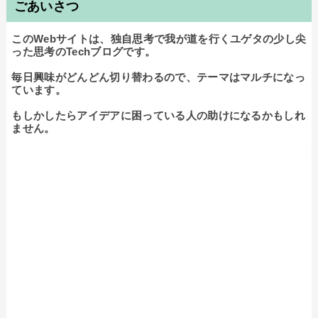
ごあいさつ
このWebサイトは、独自思考で我が道を行くユゲタの少し尖
った思考のTechブログです。

毎日興味がどんどん切り替わるので、テーマはマルチになっ
ています。

もしかしたらアイデアに困っている人の助けになるかもしれ
ません。
