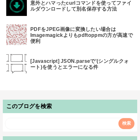
意外とハマったcurlコマンドを使ってファイ
ルダウンロードして別名保存する方法
PDFをJPEG画像に変換したい場合は
Imagemagickよりもpdftoppmの方が高速で
便利
[Javascript] JSON.parseで'(シングルクォ
ート)を使うとエラーになる件
このブログを検索