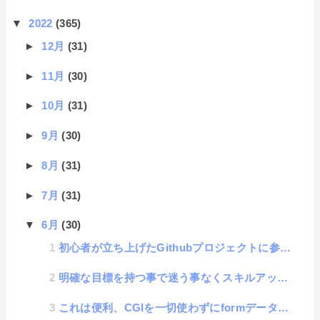
▼
2022
(365)
►
12月
(31)
►
11月
(30)
►
10月
(31)
►
9月
(30)
►
8月
(31)
►
7月
(31)
▼
6月
(30)
初心者が立ち上げたGithubプロジェクトに参加した話
明確な目標を持つ事で迷う事なくスキルアップできるという話
これは便利、CGIを一切使わずにformデータが収集できる、Google form活用方法