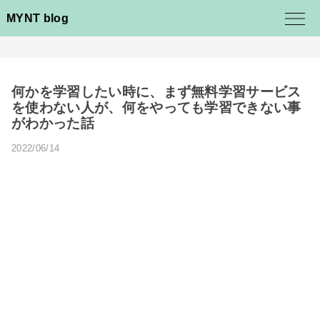
MYNT blog
何かを学習したい時に、まず無料学習サービス
を使わない人が、何をやっても学習できない事
がわかった話
2022/06/14