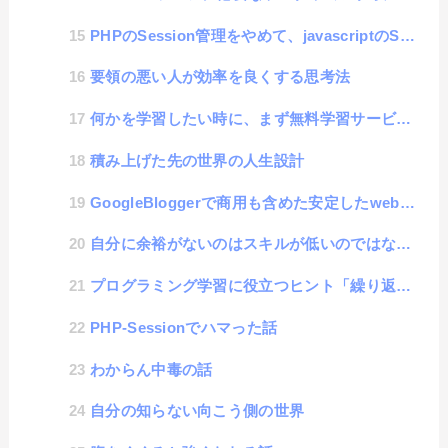
PHPのSession管理をやめて、javascriptのSessionStorageを採用した技術的な話
要領の悪い人が効率を良くする思考法
何かを学習したい時に、まず無料学習サービスを使わない人が、何をやっても学習できない事がわかった話
積み上げた先の世界の人生設計
GoogleBloggerで商用も含めた安定したwebサイト制作を求めて
自分に余裕がないのはスキルが低いのではなく、「○○」という悪魔の言葉を言ってしまうから
プログラミング学習に役立つヒント「繰り返しの学習」
PHP-Sessionでハマった話
わからん中毒の話
自分の知らない向こう側の世界