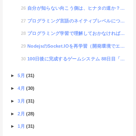
自分が知らない向こう側は、ヒナタの道か？イバラの道か？
プログラミング言語のネイティブレベルについて
プログラミング学習で理解しておかなければいけない「ネガティブわからない」と「ポジティブわからない」
NodejsのSocket.IOを再学習（開発環境でエラーを出さないために）
100日後に完成するゲームシステム 88日目「路線変更」
►
5月
(31)
►
4月
(30)
►
3月
(31)
►
2月
(28)
►
1月
(31)