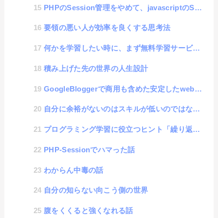
PHPのSession管理をやめて、javascriptのSessionStorageを採用した技術的な話
要領の悪い人が効率を良くする思考法
何かを学習したい時に、まず無料学習サービスを使わない人が、何をやっても学習できない事がわかった話
積み上げた先の世界の人生設計
GoogleBloggerで商用も含めた安定したwebサイト制作を求めて
自分に余裕がないのはスキルが低いのではなく、「○○」という悪魔の言葉を言ってしまうから
プログラミング学習に役立つヒント「繰り返しの学習」
PHP-Sessionでハマった話
わからん中毒の話
自分の知らない向こう側の世界
腹をくくると強くなれる話