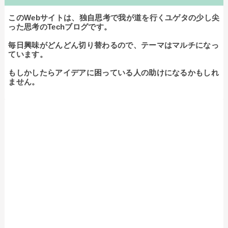
このWebサイトは、独自思考で我が道を行くユゲタの少し尖
った思考のTechブログです。

毎日興味がどんどん切り替わるので、テーマはマルチになっ
ています。

もしかしたらアイデアに困っている人の助けになるかもしれ
ません。
