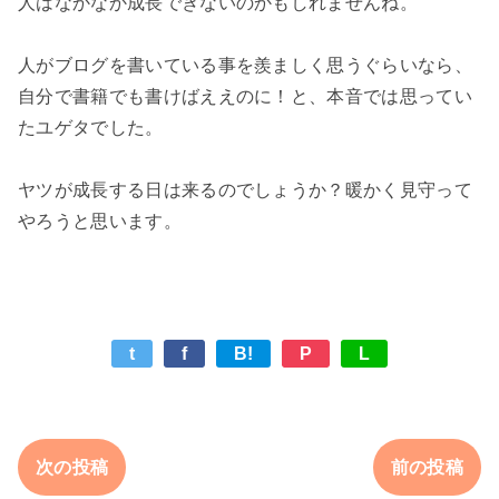
人はなかなか成長できないのかもしれませんね。

人がブログを書いている事を羨ましく思うぐらいなら、
自分で書籍でも書けばええのに！と、本音では思ってい
たユゲタでした。

ヤツが成長する日は来るのでしょうか？暖かく見守って
t
f
B!
P
L
次の投稿
前の投稿