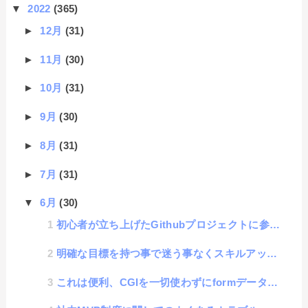
▼
2022
(365)
►
12月
(31)
►
11月
(30)
►
10月
(31)
►
9月
(30)
►
8月
(31)
►
7月
(31)
▼
6月
(30)
初心者が立ち上げたGithubプロジェクトに参加した話
明確な目標を持つ事で迷う事なくスキルアップできるという話
これは便利、CGIを一切使わずにformデータが収集できる、Google form活用方法