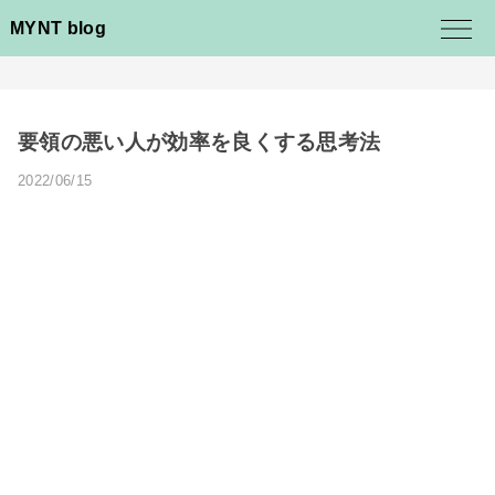
MYNT blog
要領の悪い人が効率を良くする思考法
2022/06/15