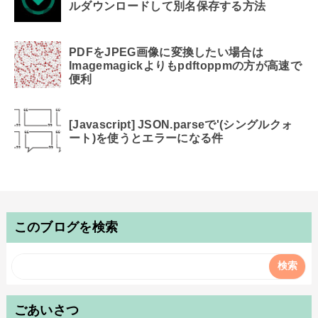
ルダウンロードして別名保存する方法
PDFをJPEG画像に変換したい場合は
Imagemagickよりもpdftoppmの方が高速で
便利
[Javascript] JSON.parseで'(シングルクォ
ート)を使うとエラーになる件
このブログを検索
ごあいさつ