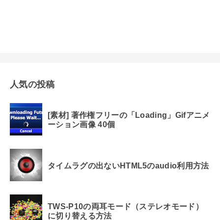
人気の投稿
[素材] 著作権フリーの「Loading」Gifアニメ
ーション画像 40個
タイムラグの出ないHTML5のaudio利用方法
TWS-P10の両耳モード（ステレオモード）
に切り替える方法