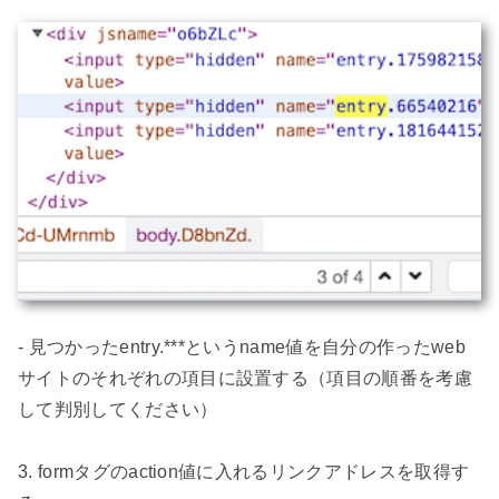
- 見つかったentry.***というname値を自分の作ったweb
サイトのそれぞれの項目に設置する（項目の順番を考慮
して判別してください）

3. formタグのaction値に入れるリンクアドレスを取得す