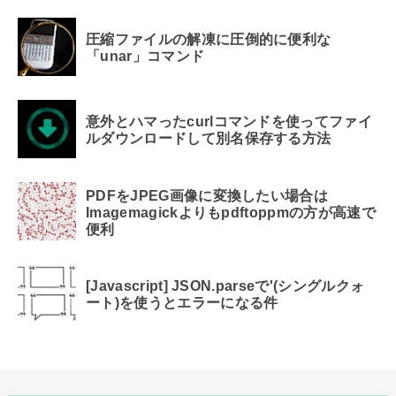
圧縮ファイルの解凍に圧倒的に便利な
「unar」コマンド
意外とハマったcurlコマンドを使ってファイ
ルダウンロードして別名保存する方法
PDFをJPEG画像に変換したい場合は
Imagemagickよりもpdftoppmの方が高速で
便利
[Javascript] JSON.parseで'(シングルクォ
ート)を使うとエラーになる件