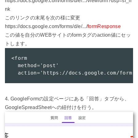
https://docs.google.com/forms/d/e/.../viewform?usp=sf_li
nk

このリンクの末尾を次の様に変更

https://docs.google.com/forms/d/e/.../
formResponse
この値を自分のWEBサイトのformタグのaction値にセッ
<form 

  method='post'

  action='https://docs.google.com/forms
4. GoogleFormの設定ページにある「回答」タブから、