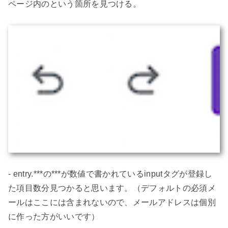
ページ内の
という箇所を見つける。

- entry.***の***が数値で書かれているinputタグが登録し
た項目数分見つかると思います。（デフォルトの必須メ
ールはここには含まれないので、メールアドレスは個別
に作った方がいいです）
