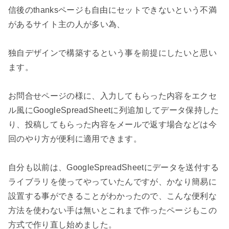
信後のthanksページも自由にセットできないという不満
があるサイト主の人が多い為、

独自デザインで構築するという事を前提にしたいと思い
ます。

お問合せページの様に、入力してもらった内容をエクセ
ル風にGoogleSpreadSheetに列追加してデータ保持した
り、投稿してもらった内容をメールで返す場合などは今
回のやり方が便利に適用できます。

自分も以前は、GoogleSpreadSheetにデータを送付する
ライブラリを使ってやっていたんですが、かなり簡易に
設置する事ができることがわかったので、こんな便利な
方法を使わない手は無いとこれまで作ったページもこの
方式で作り直し始めました。
