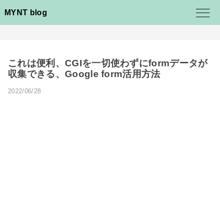
MYNT blog
これは便利、CGIを一切使わずにformデータが
収集できる、Google form活用方法
2022/06/28