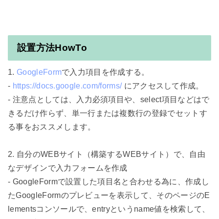
設置方法HowTo
1. 
GoogleForm
で入力項目を作成する。

- 
https://docs.google.com/forms/
 にアクセスして作成。

- 注意点としては、入力必須項目や、select項目などはで
きるだけ作らず、単一行または複数行の登録でセットす
る事をおススメします。

2. 自分のWEBサイト（構築するWEBサイト）で、自由
なデザインで入力フォームを作成

- GoogleFormで設置した項目名と合わせる為に、作成し
たGoogleFormのプレビューを表示して、そのページのE
lementsコンソールで、entryというname値を検索して、