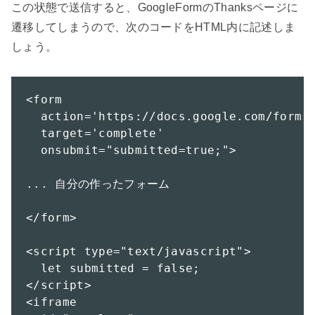
この状態で送信すると、GoogleFormのThanksページに
遷移してしまうので、次のコードをHTML内に記述しま
しょう。

<form

  action='https://docs.google.com/forms/
  target='complete'  

  onsubmit="submitted=true;">

... 自分の作ったフォーム

</form>

<script type="text/javascript">

  let submitted = false;

</script>

<iframe 
