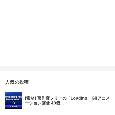
人気の投稿
[素材] 著作権フリーの「Loading」Gifアニメ
ーション画像 40個