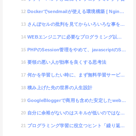
Dockerでsendmailが使える環境構築 [ Nginx-alphine + PHP-alph...
さんぽセルの批判を見てからいろいろな事を思い出した話
WEBエンジニアに必要なプログラミング以外のスキル
PHPのSession管理をやめて、javascriptのSessionStorageを採用した技術的な話
要領の悪い人が効率を良くする思考法
何かを学習したい時に、まず無料学習サービスを使わない人が、何をやっても学習できない事がわかった話
積み上げた先の世界の人生設計
GoogleBloggerで商用も含めた安定したwebサイト制作を求めて
自分に余裕がないのはスキルが低いのではなく、「○○」という悪魔の言葉を言ってしまうから
プログラミング学習に役立つヒント「繰り返しの学習」