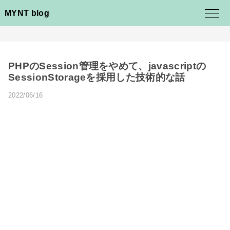
MYNT blog
PHPのSession管理をやめて、javascriptの
SessionStorageを採用した技術的な話
2022/06/16