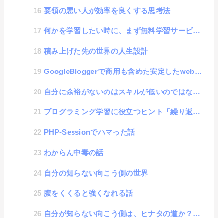
要領の悪い人が効率を良くする思考法
何かを学習したい時に、まず無料学習サービスを使わない人が、何をやっても学習できない事がわかった話
積み上げた先の世界の人生設計
GoogleBloggerで商用も含めた安定したwebサイト制作を求めて
自分に余裕がないのはスキルが低いのではなく、「○○」という悪魔の言葉を言ってしまうから
プログラミング学習に役立つヒント「繰り返しの学習」
PHP-Sessionでハマった話
わからん中毒の話
自分の知らない向こう側の世界
腹をくくると強くなれる話
自分が知らない向こう側は、ヒナタの道か？イバラの道か？