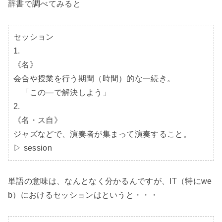
辞書で調べてみると

セッション

1.

《名》

会合や授業を行う期間（時間）的な一続き。

 「この―で解決しよう」

2.

《名・ス自》

ジャズなどで、演奏者が集まって演奏すること。

▷ session
単語の意味は、なんとなく分かるんですが、IT（特にwe
b）におけるセッションはというと・・・
