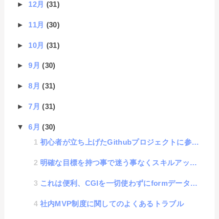
►
12月
(31)
►
11月
(30)
►
10月
(31)
►
9月
(30)
►
8月
(31)
►
7月
(31)
▼
6月
(30)
初心者が立ち上げたGithubプロジェクトに参加した話
明確な目標を持つ事で迷う事なくスキルアップできるという話
これは便利、CGIを一切使わずにformデータが収集できる、Google form活用方法
社内MVP制度に関してのよくあるトラブル