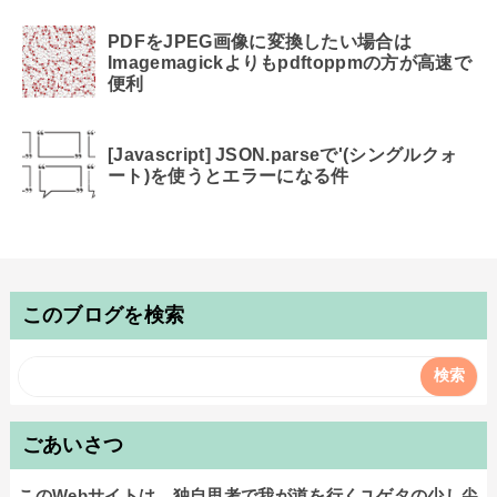
PDFをJPEG画像に変換したい場合は
Imagemagickよりもpdftoppmの方が高速で
便利
[Javascript] JSON.parseで'(シングルクォ
ート)を使うとエラーになる件
このブログを検索
ごあいさつ
このWebサイトは、独自思考で我が道を行くユゲタの少し尖