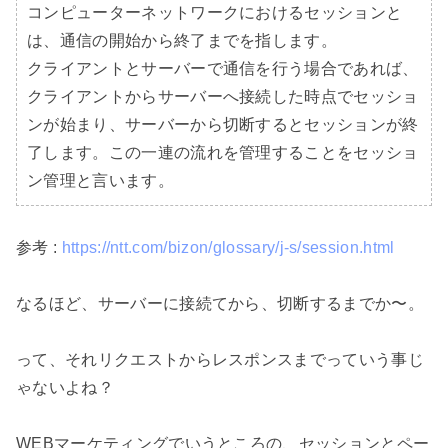
コンピューターネットワークにおけるセッションと
は、通信の開始から終了までを指します。

クライアントとサーバーで通信を行う場合であれば、
クライアントからサーバーへ接続した時点でセッショ
ンが始まり、サーバーから切断するとセッションが終
了します。この一連の流れを管理することをセッショ
ン管理と言います。
参考 : 
https://ntt.com/bizon/glossary/j-s/session.html
なるほど、サーバーに接続てから、切断するまでか〜。

って、それリクエストからレスポンスまでっていう事じ
ゃないよね？

WEBマーケティングでいうところの、セッションとペー