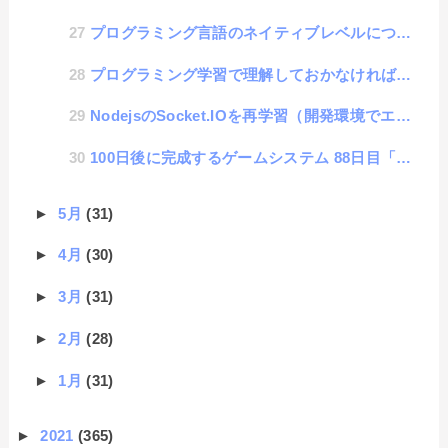
プログラミング言語のネイティブレベルについて
プログラミング学習で理解しておかなければいけない「ネガティブわからない」と「ポジティブわからない」
NodejsのSocket.IOを再学習（開発環境でエラーを出さないために）
100日後に完成するゲームシステム 88日目「路線変更」
►
5月
(31)
►
4月
(30)
►
3月
(31)
►
2月
(28)
►
1月
(31)
►
2021
(365)