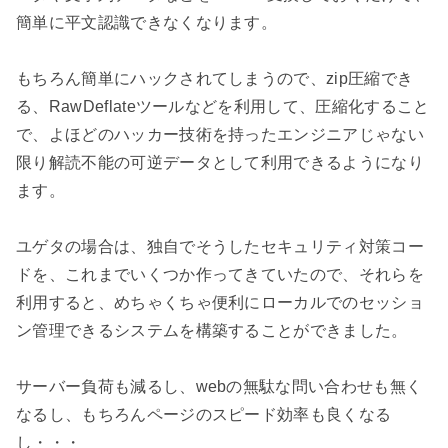
簡単に平文認識できなくなります。

もちろん簡単にハックされてしまうので、zip圧縮でき
る、RawDeflateツールなどを利用して、圧縮化すること
で、よほどのハッカー技術を持ったエンジニアじゃない
限り解読不能の可逆データとして利用できるようになり
ます。

ユゲタの場合は、独自でそうしたセキュリティ対策コー
ドを、これまでいくつか作ってきていたので、それらを
利用すると、めちゃくちゃ便利にローカルでのセッショ
ン管理できるシステムを構築することができました。

サーバー負荷も減るし、webの無駄な問い合わせも無く
なるし、もちろんページのスピード効率も良くなる
し・・・
