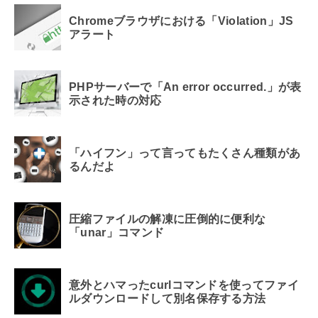
Chromeブラウザにおける「Violation」JS
アラート
PHPサーバーで「An error occurred.」が表
示された時の対応
「ハイフン」って言ってもたくさん種類があ
るんだよ
圧縮ファイルの解凍に圧倒的に便利な
「unar」コマンド
意外とハマったcurlコマンドを使ってファイ
ルダウンロードして別名保存する方法