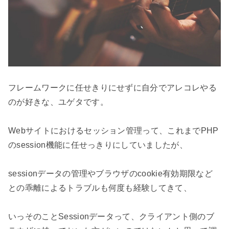
フレームワークに任せきりにせずに自分でアレコレやる
のが好きな、ユゲタです。

Webサイトにおけるセッション管理って、これまでPHP
のsession機能に任せっきりにしていましたが、

sessionデータの管理やブラウザのcookie有効期限など
との乖離によるトラブルも何度も経験してきて、

いっそのことSessionデータって、クライアント側のブ