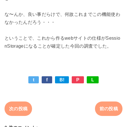
な〜んか、良い事だらけで、何故これまでこの機能使わ
なかったんだろう・・・

ということで、これから作るwebサイトの仕様がSessio
t
f
B!
P
L
次の投稿
前の投稿