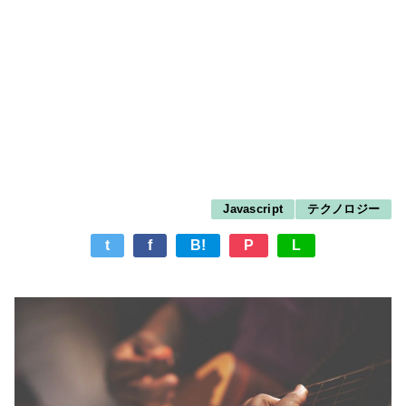
Javascript
テクノロジー
t
f
B!
P
L