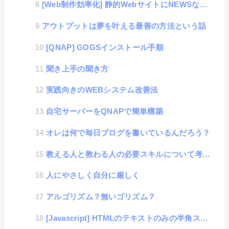
[Web制作効率化] 静的WebサイトにNEWSなどの動的機能を入れる方法
アウトプットは夢を叶える最善の方法という話
[QNAP] GOGSインストール手順
聞き上手の聞き方
実践向きのWEBシステム改善法
自宅サーバーをQNAPで簡単構築
オレは何で毎日ブログを書いているんだろう？
教える人と教わる人の必要スキルについて考えた話
人にやさしく自分に厳しく
アルゴリズム？無いゴリズム？
[Javascript] HTMLのテキストのみの半角スペースを置換する方法