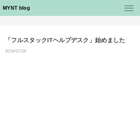
MYNT blog
「フルスタックITヘルプデスク」始めました
2024/07/26