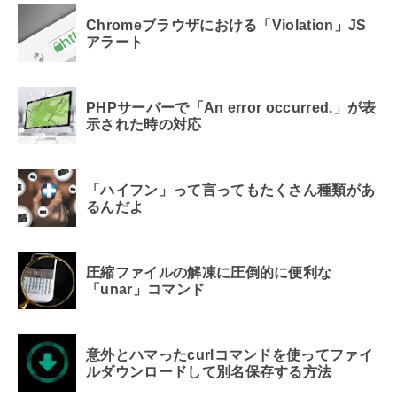
Chromeブラウザにおける「Violation」JS
アラート
PHPサーバーで「An error occurred.」が表
示された時の対応
「ハイフン」って言ってもたくさん種類があ
るんだよ
圧縮ファイルの解凍に圧倒的に便利な
「unar」コマンド
意外とハマったcurlコマンドを使ってファイ
ルダウンロードして別名保存する方法