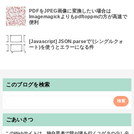
PDFをJPEG画像に変換したい場合は
Imagemagickよりもpdftoppmの方が高速で
便利
[Javascript] JSON.parseで'(シングルクォ
ート)を使うとエラーになる件
このブログを検索
ごあいさつ
このWebサイトは、独自思考で我が道を行くユゲタの少し尖