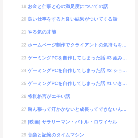
お金と仕事と心の満足度についての話
良い仕事をすると良い結果がついてくる話
やる気の才能
ホームページ制作でクライアントの気持ちを理解する話
ゲーミングPCを自作してしまった話 #3 組み立て編
ゲーミングPCを自作してしまった話 #2 ショップ購入編
ゲーミングPCを自作してしまった話 #1 いきさつ編
将棋格言がエモい話
踏ん張って汗かかないと成長ってできないんだよね
[映画] サラリーマン・バトル・ロワイヤル
音楽と記憶のタイムマシン