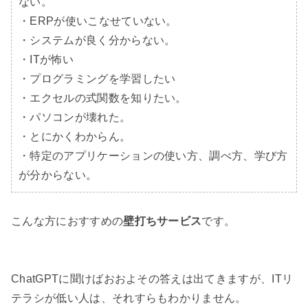
ない。

・ERPが使いこなせていない。

・システムが良く分からない。

・ITが怖い

・プログラミングを学習したい

・エクセルの式関数を知りたい。

・パソコンが壊れた。

・とにかくわからん。

・特定のアプリケーションの使い方、調べ方、学び方
が分からない。
こんな方におすすめの
壁打ちサービス
です。

ChatGPTに聞けばおおよその答えは出てきますが、ITリ
テラシが低い人は、それすらもわかりません。
