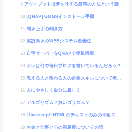
アウトプットは夢を叶える最善の方法という話
[QNAP] GOGSインストール手順
聞き上手の聞き方
実践向きのWEBシステム改善法
自宅サーバーをQNAPで簡単構築
オレは何で毎日ブログを書いているんだろう？
教える人と教わる人の必要スキルについて考えた話
人にやさしく自分に厳しく
アルゴリズム？無いゴリズム？
[Javascript] HTMLのテキストのみの半角スペースを置換する方法
お金と仕事と心の満足度についての話