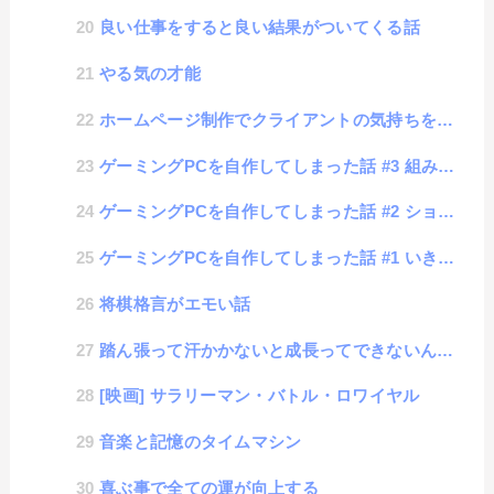
良い仕事をすると良い結果がついてくる話
やる気の才能
ホームページ制作でクライアントの気持ちを理解する話
ゲーミングPCを自作してしまった話 #3 組み立て編
ゲーミングPCを自作してしまった話 #2 ショップ購入編
ゲーミングPCを自作してしまった話 #1 いきさつ編
将棋格言がエモい話
踏ん張って汗かかないと成長ってできないんだよね
[映画] サラリーマン・バトル・ロワイヤル
音楽と記憶のタイムマシン
喜ぶ事で全ての運が向上する