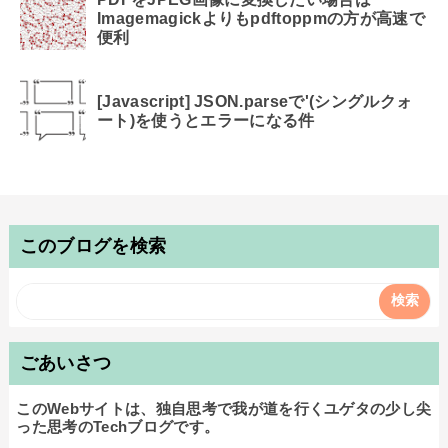
Imagemagickよりもpdftoppmの方が高速で
便利
[Javascript] JSON.parseで'(シングルクォ
ート)を使うとエラーになる件
このブログを検索
ごあいさつ
このWebサイトは、独自思考で我が道を行くユゲタの少し尖
った思考のTechブログです。
