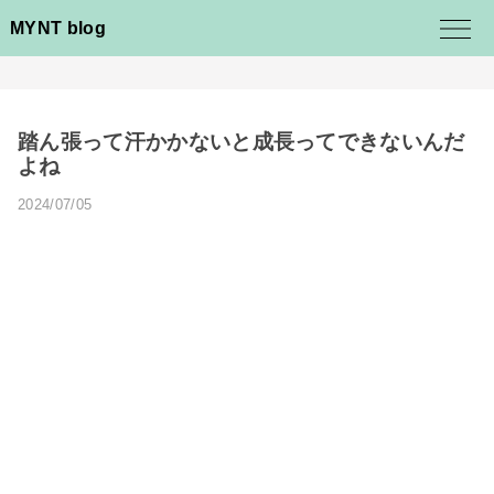
MYNT blog
踏ん張って汗かかないと成長ってできないんだ
よね
2024/07/05