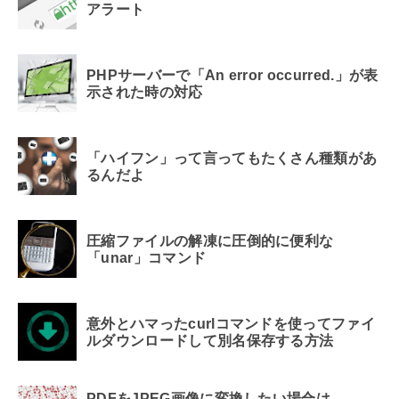
アラート
PHPサーバーで「An error occurred.」が表
示された時の対応
「ハイフン」って言ってもたくさん種類があ
るんだよ
圧縮ファイルの解凍に圧倒的に便利な
「unar」コマンド
意外とハマったcurlコマンドを使ってファイ
ルダウンロードして別名保存する方法
PDFをJPEG画像に変換したい場合は