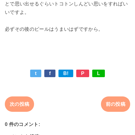
とで思い出せるぐらいトコトンしんどい思いをすればい
いですよ。

必ずその後のビールはうまいはずですから。

t
f
B!
P
L
次の投稿
前の投稿
0 件のコメント: