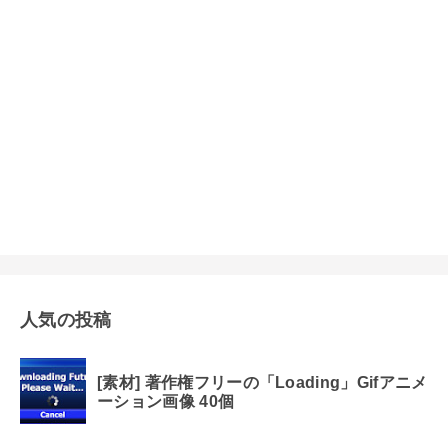
人気の投稿
[素材] 著作権フリーの「Loading」Gifアニメ
ーション画像 40個