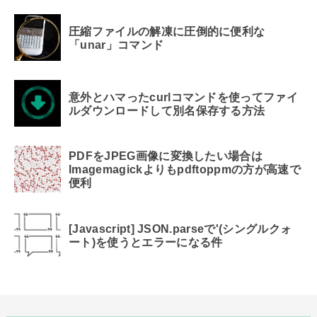
圧縮ファイルの解凍に圧倒的に便利な
「unar」コマンド
意外とハマったcurlコマンドを使ってファイ
ルダウンロードして別名保存する方法
PDFをJPEG画像に変換したい場合は
Imagemagickよりもpdftoppmの方が高速で
便利
[Javascript] JSON.parseで'(シングルクォ
ート)を使うとエラーになる件