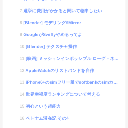
選挙に費用がかかると聞いて物申したい
[Blender] モデリング#Mirror
GoogleがSwiffyやめるってよ
[Blender] テクスチャ操作
[映画] ミッションインポッシブル ローグ・ネイション
AppleWatchのリストバンドを自作
iPhone6+のsimフリー版でsoftbankのsimカードを利用する方法
世界幸福度ランキングについて考える
初心という超能力
ベトナム滞在記 その4