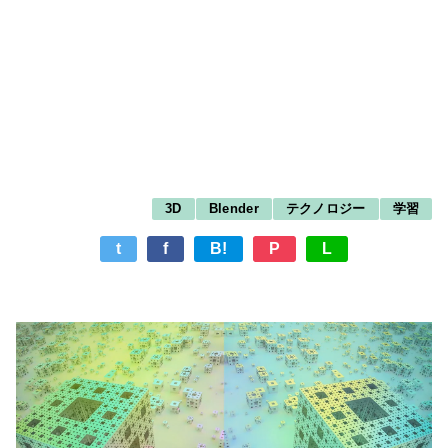
3D
Blender
テクノロジー
学習
t
f
B!
P
L