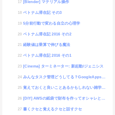
[Blender] マテリアル操作
ベトナム滞在記 その3
5分前行動で変わる自立の心理学
ベトナム滞在記 2016 その2
経験値は乗算で伸びる魔法
ベトナム滞在記 2016 その1
[Cinema] ターミネーター: 新起動/ジェニシス
みんなタスク管理どうしてる？GoogleApps、またはGmailアカウントを使って便利に管理する方法
覚えておくと良いことあるかもしれない雑学集 その１
[DIY] AWSの紙袋で財布を作ってオシャレと言われよう
書くクセと覚えるクセと話すクセ