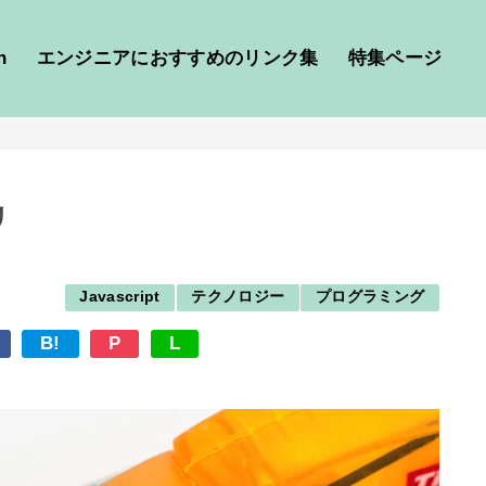
h
エンジニアにおすすめのリンク集
特集ページ
リ
Javascript
テクノロジー
プログラミング
B!
P
L