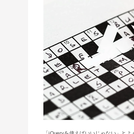
「jQueryを使えばいいじゃない」