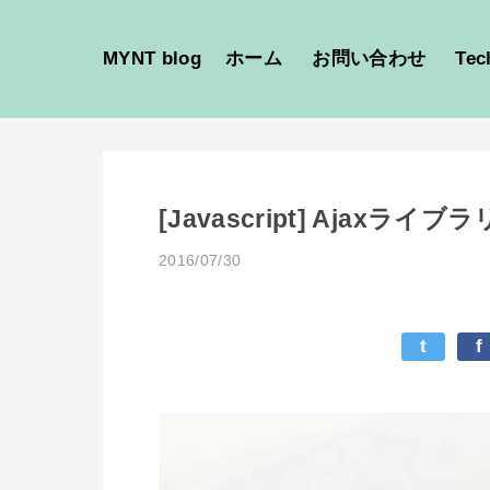
MYNT blog
ホーム
お問い合わせ
Tec
[Javascript] Ajaxライブラ
2016/07/30
t
f