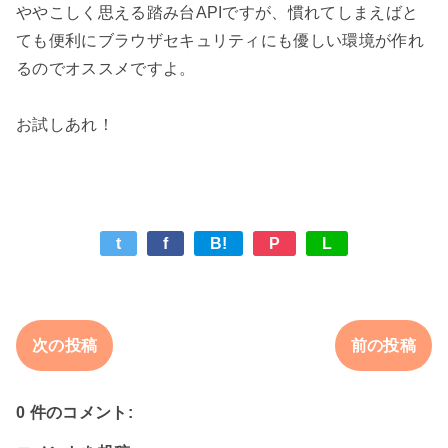
ややこしく思える踏み台APIですが、慣れてしまえばと
ても便利にブラウザセキュリティにも優しい環境が作れ
るのでオススメですよ。

t
f
B!
P
L
次の投稿
前の投稿
0 件のコメント: