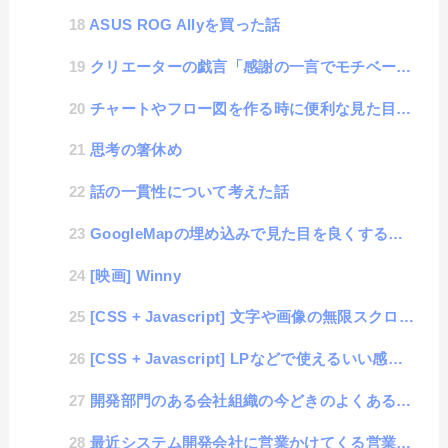
ASUS ROG Allyを買った話
クリエーターの戯言「感謝の一言でモチベーションアップ」
チャートやフロー図を作る時に便利な見た目のツールを簡単構築
思考の箸休め
話の一貫性について考えた話
GoogleMapの埋め込みで見た目を良くする方法
[映画] Winny
[CSS + Javascript] 文字や画像の無限スクロール機能
[CSS + Javascript] LPなどで使えるいい感じの複数画像の切り替え処理
開発部門のある会社組織の今どきのよくある実態
最近システム開発会社に営業かけてくる営業代行会社が増えてきた話