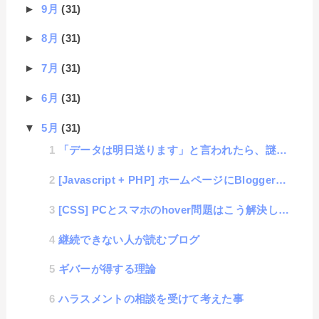
►
9月
(31)
►
8月
(31)
►
7月
(31)
►
6月
(31)
▼
5月
(31)
「データは明日送ります」と言われたら、謎解きゲームの開始です
[Javascript + PHP] ホームページにBloggerのデータを連携する方法
[CSS] PCとスマホのhover問題はこう解決しろ！という話
継続できない人が読むブログ
ギバーが得する理論
ハラスメントの相談を受けて考えた事