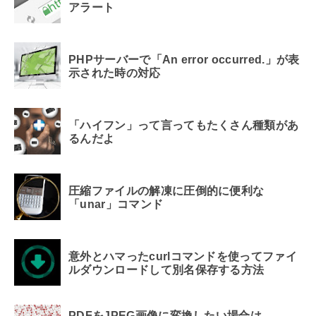
アラート
PHPサーバーで「An error occurred.」が表
示された時の対応
「ハイフン」って言ってもたくさん種類があ
るんだよ
圧縮ファイルの解凍に圧倒的に便利な
「unar」コマンド
意外とハマったcurlコマンドを使ってファイ
ルダウンロードして別名保存する方法
PDFをJPEG画像に変換したい場合は