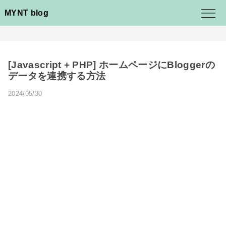
MYNT blog
[Javascript + PHP] ホームページにBloggerの
データを連携する方法
2024/05/30