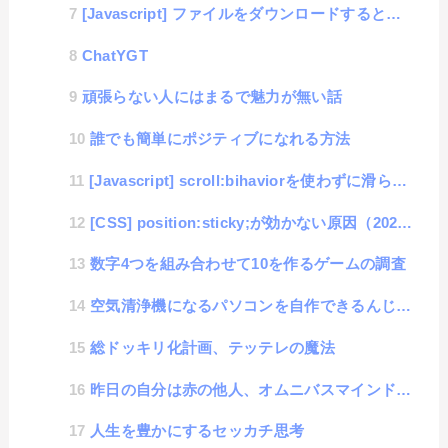
[Javascript] ファイルをダウンロードすると、ページがリロードしてしまうトラブル
ChatYGT
頑張らない人にはまるで魅力が無い話
誰でも簡単にポジティブになれる方法
[Javascript] scroll:bihaviorを使わずに滑らかにページ内リンクする方法
[CSS] position:sticky;が効かない原因（2024年編）
数字4つを組み合わせて10を作るゲームの調査
空気清浄機になるパソコンを自作できるんじゃないかと考えた話
総ドッキリ化計画、テッテレの魔法
昨日の自分は赤の他人、オムニバスマインドで快適思考
人生を豊かにするセッカチ思考