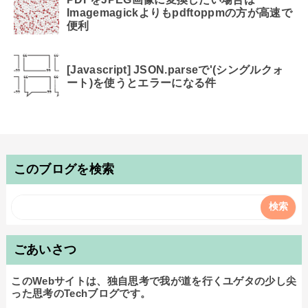
Imagemagickよりもpdftoppmの方が高速で
便利
[Javascript] JSON.parseで'(シングルクォ
ート)を使うとエラーになる件
このブログを検索
ごあいさつ
このWebサイトは、独自思考で我が道を行くユゲタの少し尖
った思考のTechブログです。
