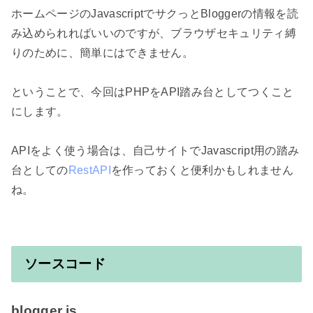
ホームページのJavascriptでサクっとBloggerの情報を読
み込められればいいのですが、ブラウザセキュリティ縛
りのために、簡単にはできません。

ということで、今回はPHPをAPI踏み台としてつくこと
にします。

APIをよく使う場合は、自己サイトでJavascript用の踏み
台としての
RestAPI
を作っておくと便利かもしれません
ね。

ソースコード
blogger.js