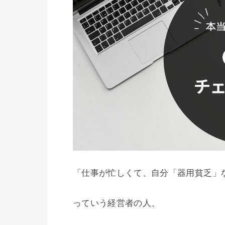
「仕事が忙しくて、自分「器用貧乏」な
っていう経営者の人、
