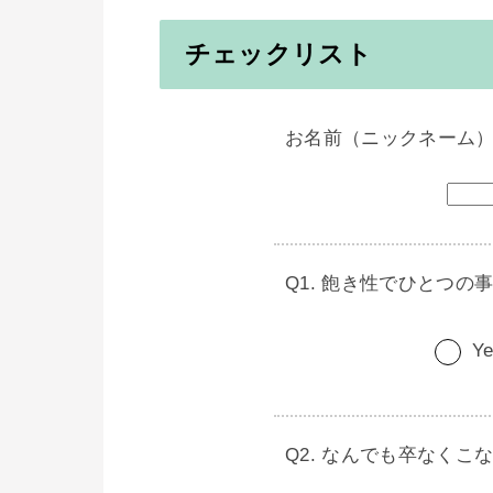
チェックリスト
お名前（ニックネーム
飽き性でひとつの
Ye
なんでも卒なくこ