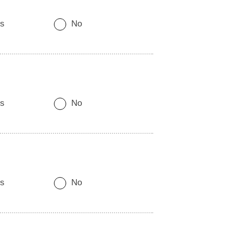
s
No
s
No
s
No