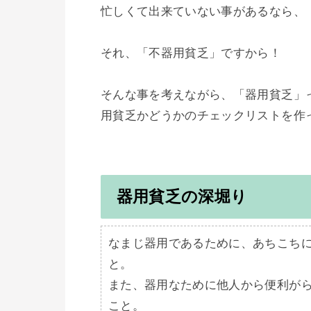
忙しくて出来ていない事があるなら、

それ、「不器用貧乏」ですから！

そんな事を考えながら、「器用貧乏」
器用貧乏の深堀り
なまじ器用であるために、あちこち
と。

また、器用なために他人から便利が
こと。