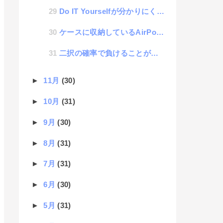
Do IT Yourselfが分かりにくいのでDo Digital Yourselfと言ってみる
ケースに収納しているAirPodsProがiPhoneにアクセスしてきた怖い話
二択の確率で負けることが多い話
►
11月
(30)
►
10月
(31)
►
9月
(30)
►
8月
(31)
►
7月
(31)
►
6月
(30)
►
5月
(31)