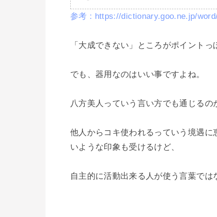
参考 : https://dictionary.goo.ne.jp/w
「大成できない」ところがポイントっぽ
でも、器用なのはいい事ですよね。

八方美人っていう言い方でも通じるのか
他人からコキ使われるっていう境遇に
いような印象も受けるけど、

自主的に活動出来る人が使う言葉ではな