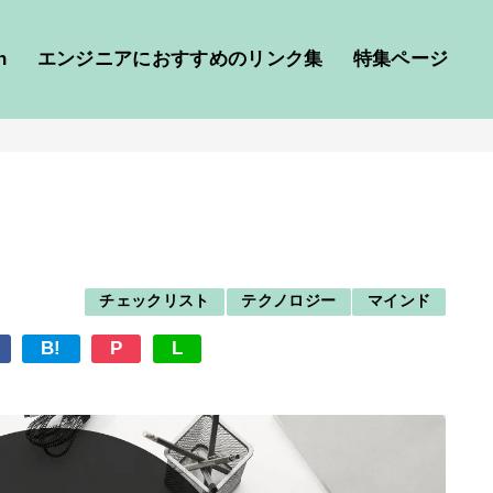
h
エンジニアにおすすめのリンク集
特集ページ
チェックリスト
テクノロジー
マインド
B!
P
L