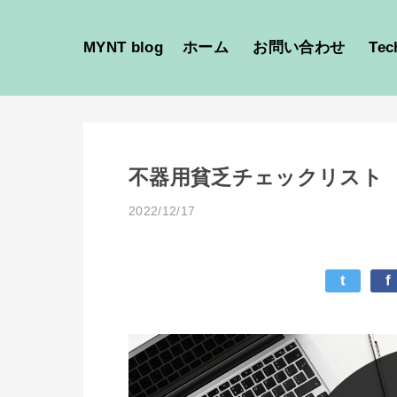
MYNT blog
ホーム
お問い合わせ
Tec
不器用貧乏チェックリスト
2022/12/17
t
f