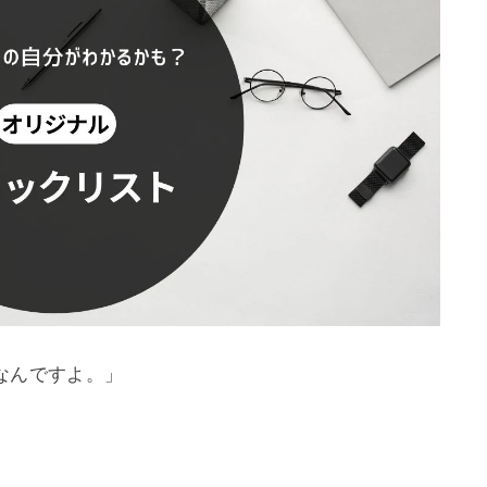
んですよ。」
