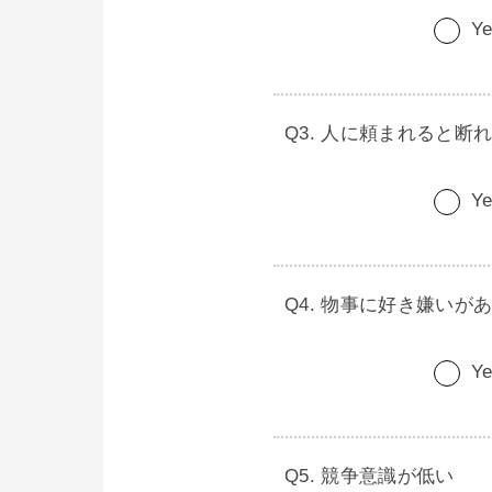
Ye
人に頼まれると断
Ye
物事に好き嫌いが
Ye
競争意識が低い