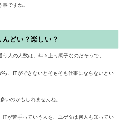
事ですね。

しんどい？楽しい？
通う人の人数は、年々上り調子なのだそうで、

がら、ITができないとそもそも仕事にならないとい
も多いのかもしれませんね。

、ITが苦手っていう人を、ユゲタは何人も知ってい