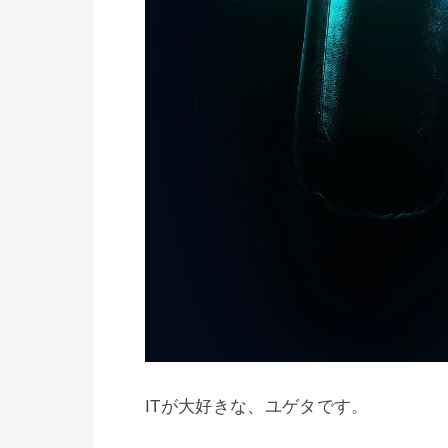
ITが大好きな、ユゲタです。
