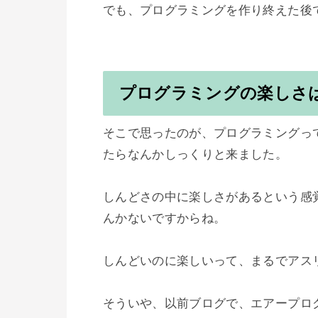
でも、プログラミングを作り終えた後
プログラミングの楽しさ
そこで思ったのが、プログラミングっ
たらなんかしっくりと来ました。

しんどさの中に楽しさがあるという感
んかないですからね。

しんどいのに楽しいって、まるでアスリ
そういや、以前ブログで、エアープロ