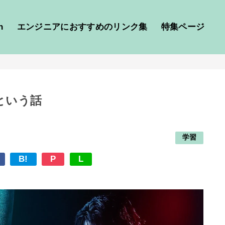
h
エンジニアにおすすめのリンク集
特集ページ
という話
学習
B!
P
L