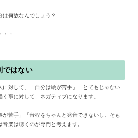
は何故なんでしょう？

別ではない
人に対して、「自分は絵が苦手」「とてもじゃない
描く事に対して、ネガティブになります。

事が苦手」「音程をちゃんと発音できないし、そも
は音楽は聴くのが専門と考えます。
