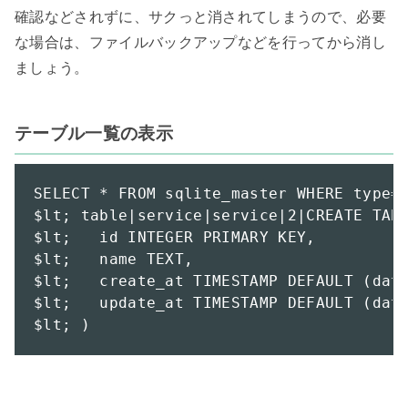
確認などされずに、サクっと消されてしまうので、必要
な場合は、ファイルバックアップなどを行ってから消し
ましょう。

テーブル一覧の表示
SELECT * FROM sqlite_master WHERE type="
$lt; table|service|service|2|CREATE TABL
$lt;   id INTEGER PRIMARY KEY,

$lt;   name TEXT,

$lt;   create_at TIMESTAMP DEFAULT (date
$lt;   update_at TIMESTAMP DEFAULT (date
$lt; )