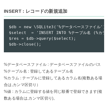
INSERT : レコードの新規追加
$db = new \SQLite3('%データベースファイル');

$select  = 'INSERT INTO %テーブル名 (%カラム
$res = $db->query($select);

$db->close();
%データベースファイル : データベースファイルのパス

%テーブル名 : 登録してあるテーブル名

%カラム : テーブルに登録してあるカラム名(複数ある場
合は,カンマ区切り）

%値 : カラムに登録する値を同じ順番で登録できます(複
数ある場合は,カンマ区切り)。
