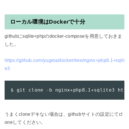
ローカル環境はDockerで十分
githubにsqlite+phpのdocker-composeを用意しておきま
した。

https://github.com/yugeta/docker/tree/nginx+php8.1+sqlit
e3
$ git clone -b nginx+php8.1+sqlite3 htt
うまくcloneデキない場合は、githubサイトの設定にてcl
oneしてください。
