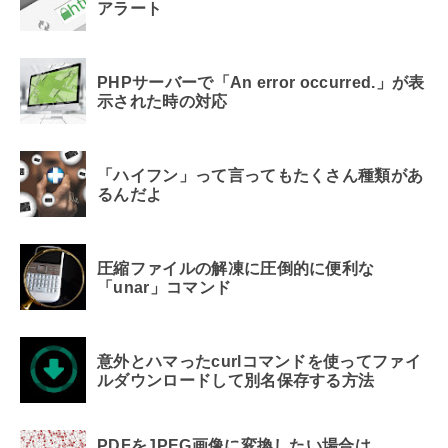
アラート
PHPサーバーで「An error occurred.」が表
示された時の対応
「ハイフン」って言ってもたくさん種類があ
るんだよ
圧縮ファイルの解凍に圧倒的に便利な
「unar」コマンド
意外とハマったcurlコマンドを使ってファイ
ルダウンロードして別名保存する方法
PDFをJPEG画像に変換したい場合は