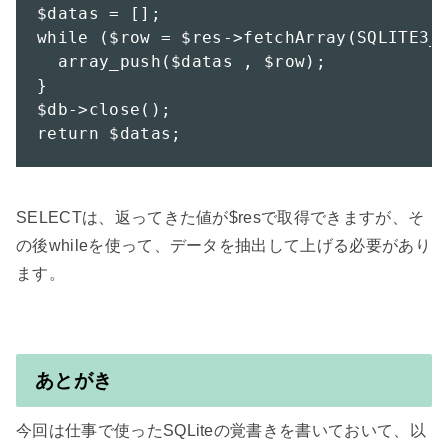
$datas = [];

while ($row = $res->fetchArray(SQLITE3_A
  array_push($datas , $row);

}

$db->close();

return $datas;
SELECTは、返ってきた値が$resで取得できますが、そ
の後whileを使って、データを抽出して上げる必要があり
ます。

あとがき
今回は仕事で使ったSQLiteの覚書きを書いておいて、以