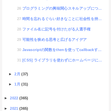
プログラミングの興味関心スキルアップについて
時間を忘れるぐらい好きなことに社会性を持たせることが重要という話
ファイル名に記号を付けたがる人選手権
可能性を狭める思考と広げるアイデア
Javascriptの関数をthenを使ってcallbackする書き方
[CSS] ライブラリを使わずにホームページに言語切替機能を設置する方法
►
2月
(37)
►
1月
(31)
►
2022
(365)
►
2021
(365)