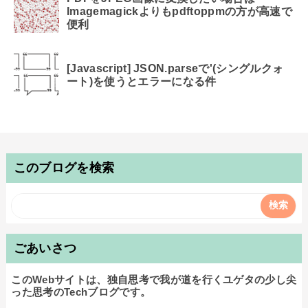
Imagemagickよりもpdftoppmの方が高速で
便利
[Javascript] JSON.parseで'(シングルクォ
ート)を使うとエラーになる件
このブログを検索
ごあいさつ
このWebサイトは、独自思考で我が道を行くユゲタの少し尖
った思考のTechブログです。
