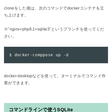
cloneをした後は、次のコマンドでdockerコンテナを立
ち上げます。

※"nginx+php8.1+sqlite3"というブランチを使ってくだ
さい。

$ docker-comppose up -d
docker-desktopなどを使って。ターミナルでコマンド作
業ができます。

コマンドラインで使うSQLite