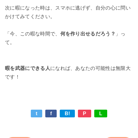
次に暇になった時は、スマホに逃げず、自分の心に問い
かけてみてください。

「今、この暇な時間で、
何を作り出せるだろう？
」っ
て。

暇を武器にできる人
になれば、あなたの可能性は無限大
t
f
B!
P
L