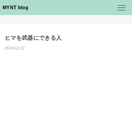
MYNT blog
ヒマを武器にできる人
2024/12/22