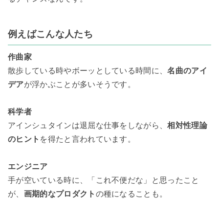
例えばこんな人たち
作曲家
散歩している時やボーッとしている時間に、
名曲のアイ
デア
が浮かぶことが多いそうです。

科学者
アインシュタインは退屈な仕事をしながら、
相対性理論
のヒント
を得たと言われています。

エンジニア
手が空いている時に、「これ不便だな」と思ったこと
が、
画期的なプロダクト
の種になることも。
