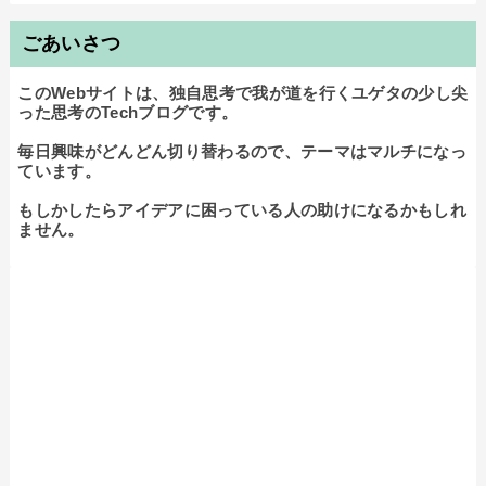
ごあいさつ
このWebサイトは、独自思考で我が道を行くユゲタの少し尖
った思考のTechブログです。

毎日興味がどんどん切り替わるので、テーマはマルチになっ
ています。

もしかしたらアイデアに困っている人の助けになるかもしれ
ません。
