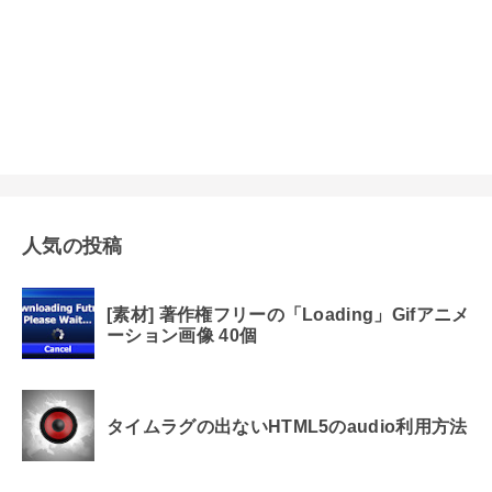
人気の投稿
[素材] 著作権フリーの「Loading」Gifアニメ
ーション画像 40個
タイムラグの出ないHTML5のaudio利用方法