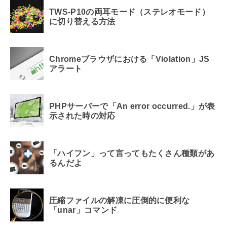
TWS-P10の両耳モード（ステレオモード）
に切り替える方法
Chromeブラウザにおける「Violation」JS
アラート
PHPサーバーで「An error occurred.」が表
示された時の対応
「ハイフン」って言ってもたくさん種類があ
るんだよ
圧縮ファイルの解凍に圧倒的に便利な
「unar」コマンド