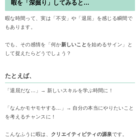
暇を「深掘り」してみると…
暇な時間って、実は「不安」や「退屈」を感じる瞬間で
もあります。

でも、その感情を「何か
新しいこと
を始めるサイン」と
して捉えたらどうでしょう？

たとえば、
「退屈だな…」→ 新しいスキルを学ぶ時間に！

「なんかモヤモヤする…」→ 自分の本当にやりたいこと
を考えるチャンスに！

こんなふうに暇は、
クリエイティビティの源泉
です。
