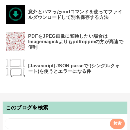
意外とハマったcurlコマンドを使ってファイ
ルダウンロードして別名保存する方法
PDFをJPEG画像に変換したい場合は
Imagemagickよりもpdftoppmの方が高速で
便利
[Javascript] JSON.parseで'(シングルクォ
ート)を使うとエラーになる件
このブログを検索