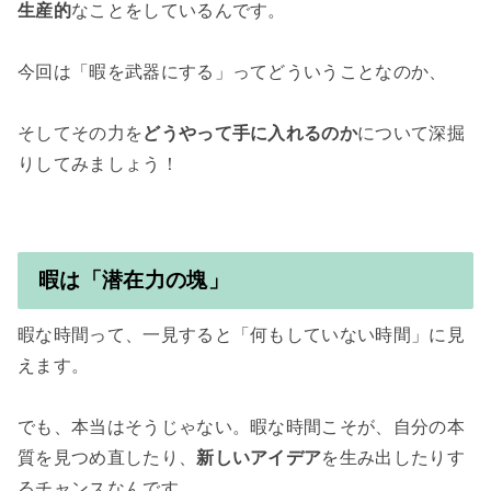
生産的
なことをしているんです。

今回は「暇を武器にする」ってどういうことなのか、

そしてその力を
どうやって手に入れるのか
について深掘
りしてみましょう！

暇は「潜在力の塊」
暇な時間って、一見すると「何もしていない時間」に見
えます。

でも、本当はそうじゃない。暇な時間こそが、自分の本
質を見つめ直したり、
新しいアイデア
を生み出したりす
るチャンスなんです。
