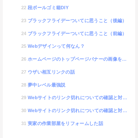
段ボールゴミ箱DIY
ブラックフライデーついてに思うこと（後編）
ブラックフライデーついてに思うこと（前編）
Webデザインって何なん？
ホームページのトップページバナーの画像をいい感じに自動で切替える方法
ウザい相互リンクの話
夢中レベル最強説
Webサイトのリンク切れについての確認と対策について その2 : リンクサムネイルツール
Webサイトのリンク切れについての確認と対策について その1 : 検討編
実家の作業部屋をリフォームした話