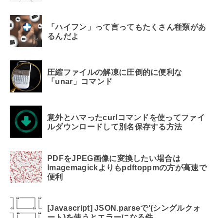
「ハイフン」って言ってもたくさん種類があ
るんだよ
圧縮ファイルの解凍に圧倒的に便利な
「unar」コマンド
意外とハマったcurlコマンドを使ってファイ
ルダウンロードして別名保存する方法
PDFをJPEG画像に変換したい場合は
Imagemagickよりもpdftoppmの方が高速で
便利
[Javascript] JSON.parseで'(シングルクォ
ート)を使うとエラーになる件