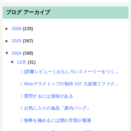
ブログ アーカイブ
►
2026
(225)
►
2025
(367)
▼
2024
(368)
▼
12月
(31)
[読書レビュー ] おもしろいストーリーをつくろう２：おもてなしで考えるゲーム設計７章
Webデスクトップの制作 #37 大規模リファクタリング
質問するには意味がある
お気に入りの逸品「屋内バッグ」
物事を極めるには慣れ学習が最適