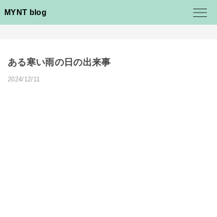
MYNT blog
ある寒い雨の日の出来事
2024/12/11