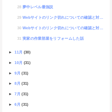
夢中レベル最強説
Webサイトのリンク切れについての確認と対策について その2 : リンクサムネイルツール
Webサイトのリンク切れについての確認と対策について その1 : 検討編
実家の作業部屋をリフォームした話
►
11月
(30)
►
10月
(31)
►
9月
(31)
►
8月
(31)
►
7月
(31)
►
6月
(31)