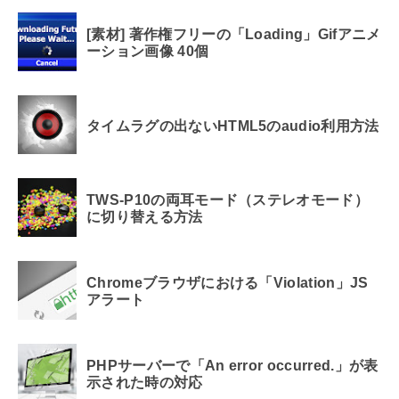
[素材] 著作権フリーの「Loading」Gifアニメ
ーション画像 40個
タイムラグの出ないHTML5のaudio利用方法
TWS-P10の両耳モード（ステレオモード）
に切り替える方法
Chromeブラウザにおける「Violation」JS
アラート
PHPサーバーで「An error occurred.」が表
示された時の対応