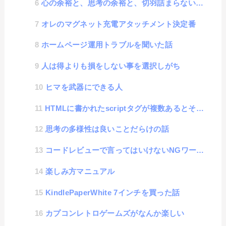
心の余裕と、思考の余裕と、切羽詰まらない余裕の考え方
オレのマグネット充電アタッチメント決定番
ホームページ運用トラブルを聞いた話
人は得よりも損をしない事を選択しがち
ヒマを武器にできる人
HTMLに書かれたscriptタグが複数あるとそれぞれのスコープは共通になるのか？
思考の多様性は良いことだらけの話
コードレビューで言ってはいけないNGワード集
楽しみ方マニュアル
KindlePaperWhite 7インチを買った話
カプコンレトロゲームズがなんか楽しい