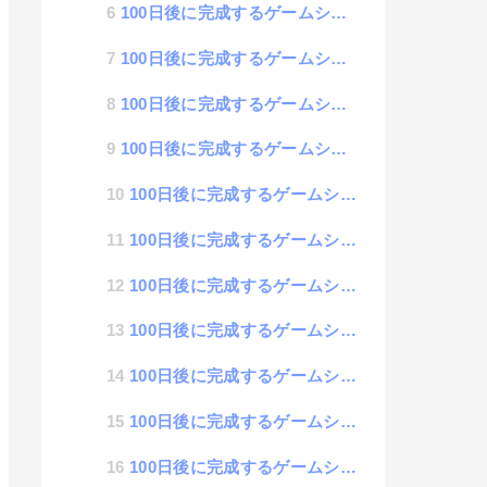
100日後に完成するゲームシステム 15日目「会話機能の実装」
100日後に完成するゲームシステム 14日目「キャラクターのFreeWalk機能」
100日後に完成するゲームシステム 13日目「オジサンキャラの構築」
100日後に完成するゲームシステム 12日目「会話システム設計」
100日後に完成するゲームシステム 11日目「スマホで操作できるようにコントロールボタンを配置」
100日後に完成するゲームシステム 10日目「マップのコリジョン設定」
100日後に完成するゲームシステム 9日目「ステージ装飾 : 川を追加」
100日後に完成するゲームシステム 8日目「タイトル画面の追加」
100日後に完成するゲームシステム 7日目「キャラクターが動くモックアップ構築」
100日後に完成するゲームシステム 6日目「3Dキャラクタ」
100日後に完成するゲームシステム 5日目「Blenderに挑戦」