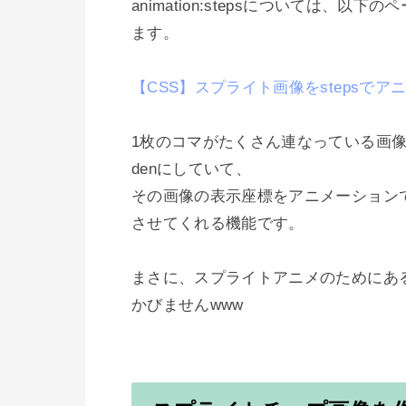
animation:stepsについては
ます。

【CSS】スプライト画像をstepsで
1枚のコマがたくさん連なっている画像を、
denにしていて、

その画像の表示座標をアニメーションで
させてくれる機能です。

まさに、スプライトアニメのためにあ
かびませんwww
