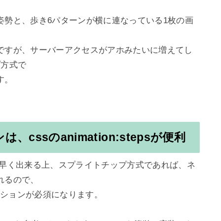
姿勢と、歩き6パターンが横に連なっている1枚の画
ですが、サーバーアクセスがアホみたいに増えてし
方式で

。

ssのanimation:stepsが便利
グ速度も早く出来る上、スプライトチップ方式であれば、ネ
るので、

ーションが必須になります。
