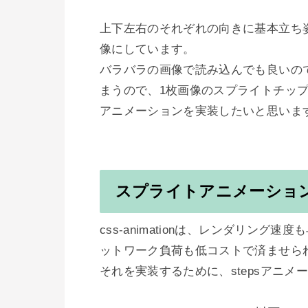
上下左右のそれぞれの向きに基本立ち
像にしています。

バラバラの画像で読み込んでも良いの
まうので、1枚画像のスプライトチップ
アニメーションを実装したいと思います
スプライトアニメーションは、c
css-animationは、レンダリン
ットワーク負荷も低コストで済ませられ
それを実装するために、stepsアニメ