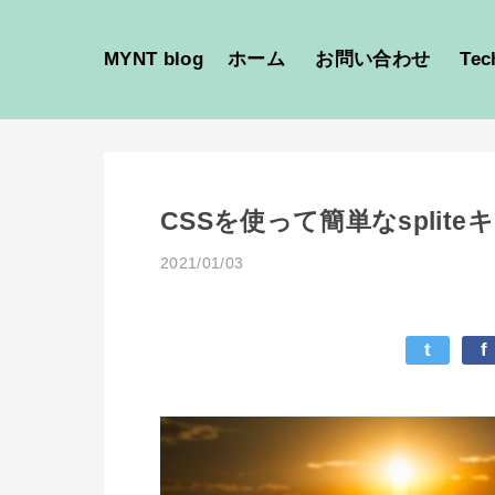
MYNT blog
ホーム
お問い合わせ
Tec
CSSを使って簡単なspli
2021/01/03
t
f