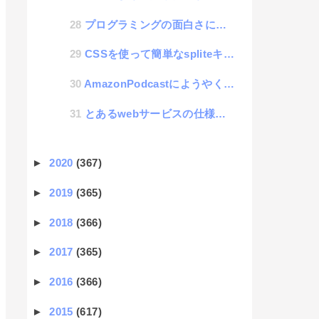
プログラミングの面白さについて考える
CSSを使って簡単なspliteキャラクターアニメを実装
AmazonPodcastにようやく登録できた話
とあるwebサービスの仕様見直し相談を受けた話
►
2020
(367)
►
2019
(365)
►
2018
(366)
►
2017
(365)
►
2016
(366)
►
2015
(617)