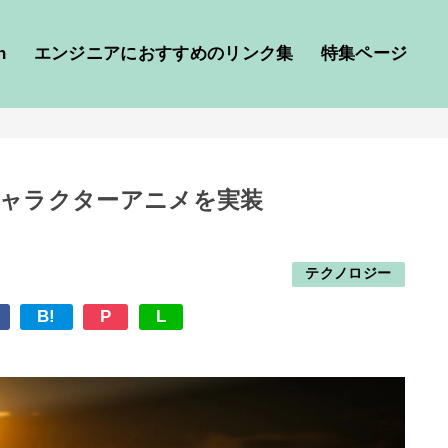
h
エンジニアにおすすめのリンク集
特集ページ
teキャラクターアニメを実装
テクノロジー
B!
P
L