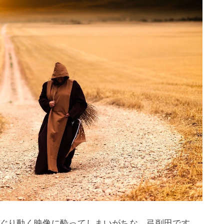
りぐり動く映像に酔ってしまいがちな、弓削田です。
