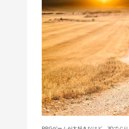
RPGゲームが大好きだけど、3Dでぐ