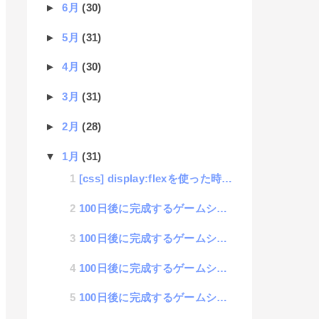
►
6月
(30)
►
5月
(31)
►
4月
(30)
►
3月
(31)
►
2月
(28)
▼
1月
(31)
[css] display:flexを使った時にmarginが無くなる不具合の対処方法
100日後に完成するゲームシステム 19日目「宝箱の開閉」
100日後に完成するゲームシステム 18日目「宝箱の作成」
100日後に完成するゲームシステム 17日目「壁画像の追加」
100日後に完成するゲームシステム 16日目「map移動処理」