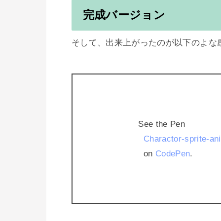
完成バージョン
そして、出来上がったのが以下のよな感
See the Pen 
  Charactor-sprite-an
  on 
CodePen
.