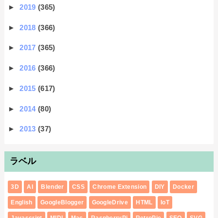
►
2019
(365)
►
2018
(366)
►
2017
(365)
►
2016
(366)
►
2015
(617)
►
2014
(80)
►
2013
(37)
ラベル
3D
AI
Blender
CSS
Chrome Extension
DIY
Docker
English
GoogleBlogger
GoogleDrive
HTML
IoT