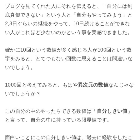
ブログを見てくれた人にそれを伝えると、「自分には到
底真似できない」という人と「自分もやってみよう」と
2,3日ぐらいの継続をやって、10日続けることができな
い人がこれほど少ないのかという事を実感できました。

確かに10回という数値が多く感じる人が100回という数
字をみると、とてつもない回数に思えることは間違いな
いでしょう。

1000回と考えてみると、もはや
異次元の数値
なんじゃな
いでしょうか？

この自分の中のやったらできる数値は「
自分しきい値
」
と言って、自分の中に持っている限界値です。

面白いことにこの自分しきい値は、過去に経験をしたこ