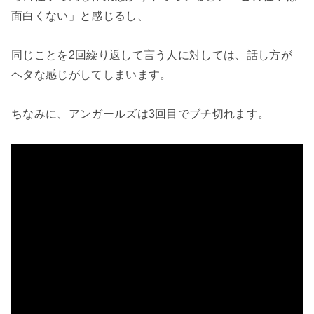
面白くない」と感じるし、

同じことを2回繰り返して言う人に対しては、話し方が
ヘタな感じがしてしまいます。

ちなみに、アンガールズは3回目でブチ切れます。
