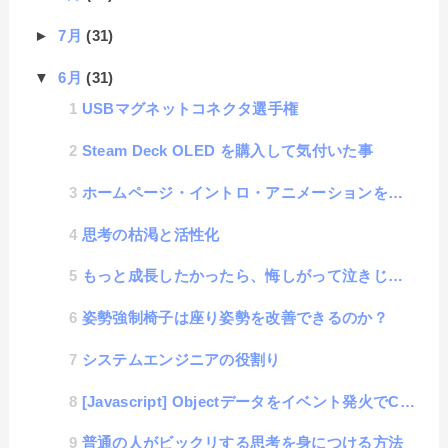
►
7月
(31)
▼
6月
(31)
USBマグネットコネクタ選手権
Steam Deck OLED を購入して気付いた事
ホームページ・イントロ・アニメーションを考える
思考の枯渇と活性化
もっと成長したかったら、悔しがって泣きじゃくれ！
姿勢強制椅子は座り姿勢を改善できるのか？
システムエンジニアの役割り
[Javascript] Objectデータをイベント発火でCSVダウンロードさせる簡単コード
普通の人がビックリする思考を身につける方法