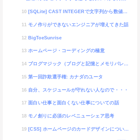
[SQLite] CAST INTEGERで文字列から数値変換ができない
モノ作りができないエンジニアが増えてきた話
BigToeSunrise
ホームページ・コーディングの極意
ブログマジック（ブログと記憶とメモリパレス）
第一回詐欺選手権: カナダのユータ
自分、スケジュールが守れない人なので・・・
面白い仕事と面白くない仕事についての話
モノ創りに必須のレベニューシェア思考
[CSS] ホームページのカードデザインについての考察