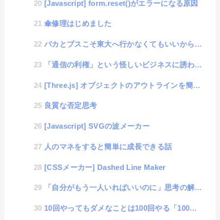
[Javascript] form.reset()がエラーになる原因
傘修理はじめました
バカとブスこそ東大へ行かなくてもいいから自分を磨け！
「通信の利権」という怪しいビジネスに誘われたがお断りをした話
[Three.js] オブジェクトのアウトラインを簡易に表示する方法
良質な否定思考
[Javascript] SVGの波メーカー
人のマネをすると簡単に成長できる話
[CSSメーカー] Dashed Line Maker
「自分がもう一人いればいいのに」思考の解決法
10回やってもダメなことは100回やる「100回思考」