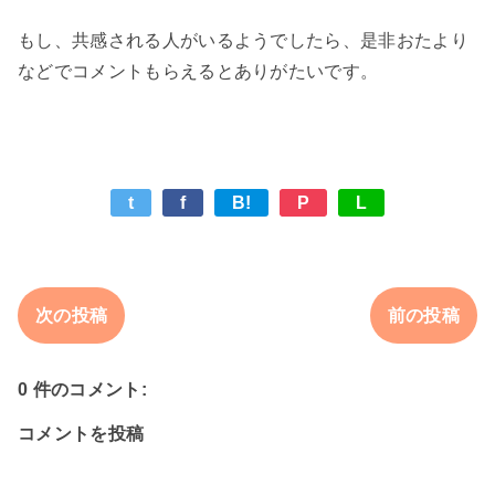
もし、共感される人がいるようでしたら、是非おたより
t
f
B!
P
L
次の投稿
前の投稿
0 件のコメント:
コメントを投稿