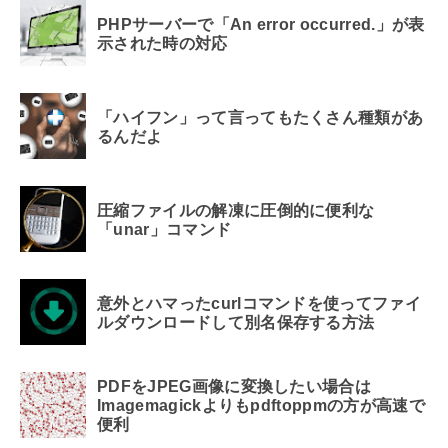
PHPサーバーで「An error occurred.」が表
示された時の対応
「ハイフン」って言ってもたくさん種類があ
るんだよ
圧縮ファイルの解凍に圧倒的に便利な
「unar」コマンド
意外とハマったcurlコマンドを使ってファイ
ルダウンロードして別名保存する方法
PDFをJPEG画像に変換したい場合は
Imagemagickよりもpdftoppmの方が高速で
便利