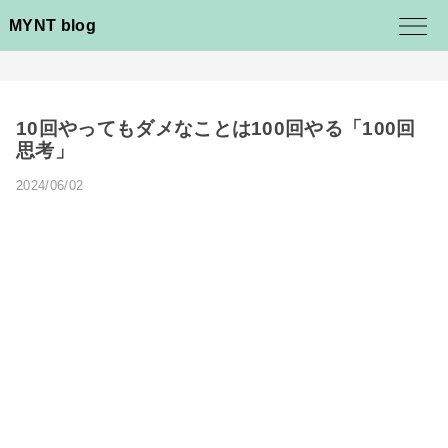
MYNT blog
10回やってもダメなことは100回やる「100回
思考」
2024/06/02