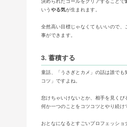
決められたゴールをクリアすることで
いう
やる気
が生まれます。

全然高い目標じゃなくてもいいので、
事ができます。

3. 蓄積する
童話、「うさぎとカメ」の話は誰でも
コツ」ですよね。

怠けちゃいけないとか、相手を見くび
何か一つのことをコツコツとやり続けて
おとなになるとすごいプロフェッショ