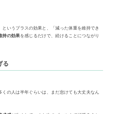
、というプラスの効果と、「減った体重を維持でき
維持の効果
を感じるだけで、続けることにつながり
げる


多くの人は半年ぐらいは、まだ怠けても大丈夫なん