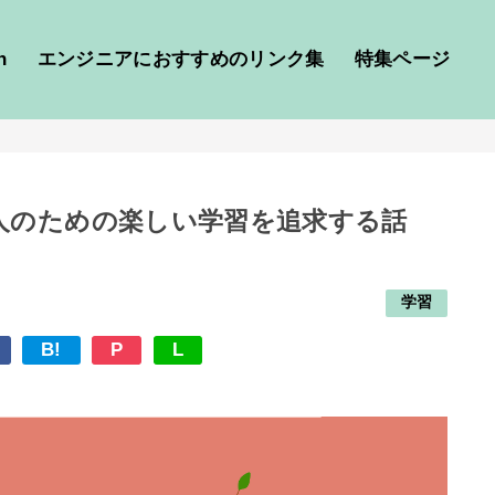
h
エンジニアにおすすめのリンク集
特集ページ
人のための楽しい学習を追求する話
学習
B!
P
L