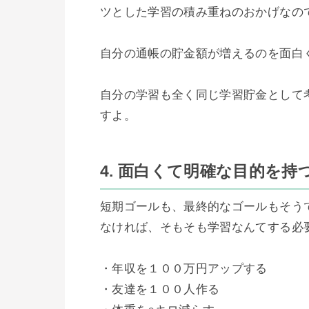
ツとした学習の積み重ねのおかげなので
自分の通帳の貯金額が増えるのを面白
自分の学習も全く同じ学習貯金として
すよ。

4. 面白くて明確な目的を持
短期ゴールも、最終的なゴールもそう
なければ、そもそも学習なんてする必要
・年収を１００万円アップする

・友達を１００人作る
