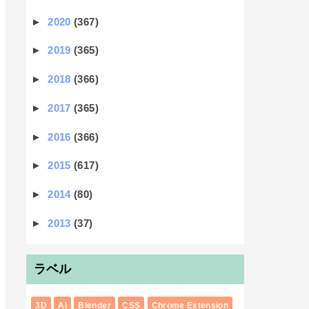
►
2020
(367)
►
2019
(365)
►
2018
(366)
►
2017
(365)
►
2016
(366)
►
2015
(617)
►
2014
(80)
►
2013
(37)
ラベル
3D
AI
Blender
CSS
Chrome Extension