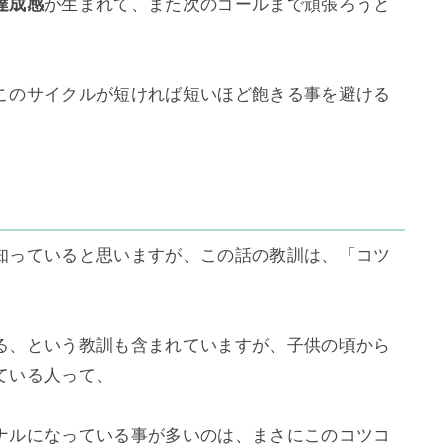
達成感
が生まれて、また次のゴールまで頑張ろうと
このサイクルが短ければ短いほど飽きる事を避ける
知っていると思いますが、この話の教訓は、「コツ
る、という教訓も含まれていますが、子供の頃から
いる人って、

ナルになっている事が多いのは、まさにこのコツコ