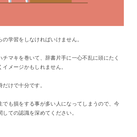
らの学習をしなければいけません。

ハチマキを巻いて、辞書片手に一心不乱に頭にたく
イメージかもしれません。

だけで十分です。

生でも損をする事が多い人になってしまうので、今