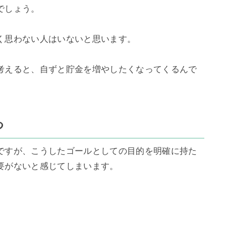
しょう。

く思わない人はいないと思います。

考えると、自ずと貯金を増やしたくなってくるんで
つ
ですが、こうしたゴールとしての目的を明確に持た
がないと感じてしまいます。
