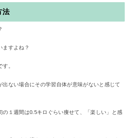
方法


ますよね？

す。

が出ない場合にその学習自体が意味がないと感じて
の１週間は0.5キロぐらい痩せて、「楽しい」と感