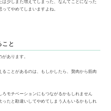
たは少しまた増えてしまった、なんてことになった
ってやめてしまいますよね。



ること
があります。

えることがあるのは、もしかしたら、贅肉から筋肉
しろモチベーションにもつながるかもしれません
太ったと勘違いしてやめてしまう人もいるかもしれ