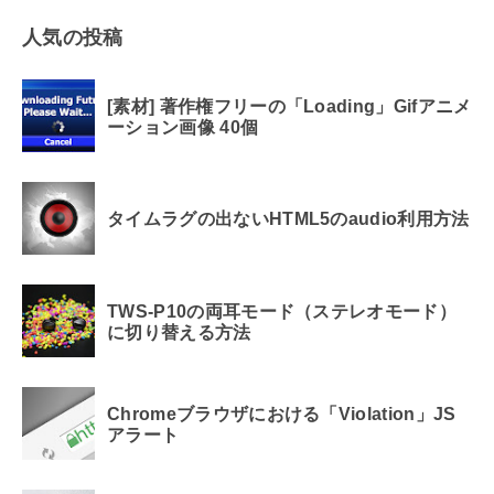
人気の投稿
[素材] 著作権フリーの「Loading」Gifアニメ
ーション画像 40個
タイムラグの出ないHTML5のaudio利用方法
TWS-P10の両耳モード（ステレオモード）
に切り替える方法
Chromeブラウザにおける「Violation」JS
アラート