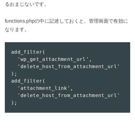
るおまじないです。

functions.phpの中に記述しておくと、管理画面で有効に
なります。

add_filter(

  'wp_get_attachment_url', 

  'delete_host_from_attachment_url'

);

add_filter(

  'attachment_link', 

  'delete_host_from_attachment_url'

);