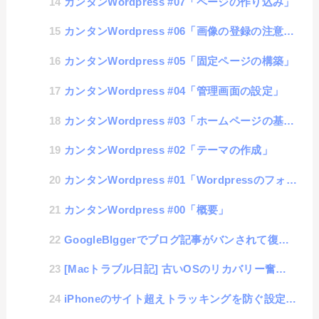
カンタンWordpress #07「ページの作り込み」
カンタンWordpress #06「画像の登録の注意点」
カンタンWordpress #05「固定ページの構築」
カンタンWordpress #04「管理画面の設定」
カンタンWordpress #03「ホームページの基本構造」
カンタンWordpress #02「テーマの作成」
カンタンWordpress #01「Wordpressのフォルダ構造を理解する」
カンタンWordpress #00「概要」
GoogleBlggerでブログ記事がバンされて復旧した話
[Macトラブル日記] 古いOSのリカバリー奮戦記 2017MacBookPro編
iPhoneのサイト超えトラッキングを防ぐ設定はOFFにすることがオススメな話