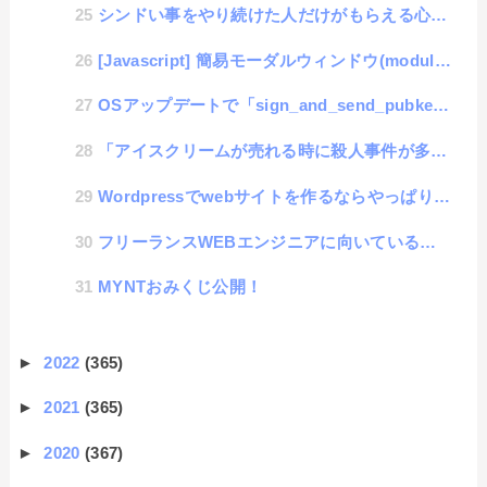
シンドい事をやり続けた人だけがもらえる心理的ご褒美
[Javascript] 簡易モーダルウィンドウ(module版)
OSアップデートで「sign_and_send_pubkey: no mutual signatur...
「アイスクリームが売れる時に殺人事件が多い」というのはカゼオケ的な話
Wordpressでwebサイトを作るならやっぱり「Localwp」使うでしょ
フリーランスWEBエンジニアに向いているかチェックリスト
MYNTおみくじ公開！
►
2022
(365)
►
2021
(365)
►
2020
(367)