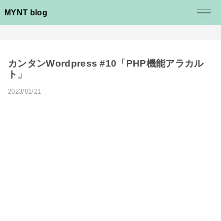
MYNT blog
カンタンWordpress #10「PHP機能アラカル
ト」
2023/01/21