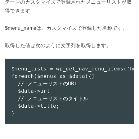
テーマのカスタマイズで登録されたメニューリストが取
得できます。

$menu_nameは、カスタマイズで登録した名称です。

取得した値は次のように文字列を取得します。

$menu_lists = wp_get_nav_menu_items('hea
foreach($menus as $data){]

  // メニューリストのURL

  $data->url 

  // メニューリストのタイトル

  $data->title;

}