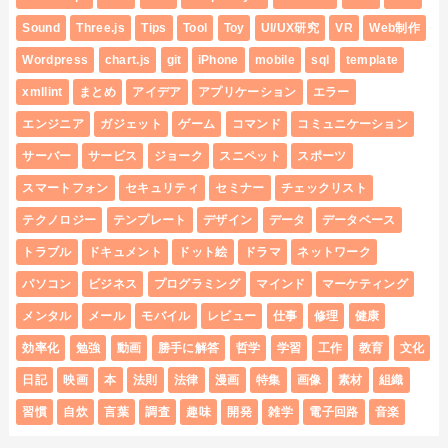
Sound
Three.js
Tips
Tool
Toy
UI/UX研究
VR
Web制作
Wordpress
chart.js
git
iPhone
mobile
sql
template
xmllint
まとめ
アイデア
アプリケーション
エラー
エンジニア
ガジェット
ゲーム
コマンド
コミュニケーション
サーバー
サービス
ジョーク
スニペット
スポーツ
スマートフォン
セキュリティ
セミナー
チェックリスト
テクノロジー
テンプレート
デザイン
データ
データベース
トラブル
ドキュメント
ドット絵
ドラマ
ネットワーク
パソコン
ビジネス
プログラミング
マインド
マーケティング
メンタル
メール
モバイル
レビュー
仕事
修理
健康
効率化
勉強
動画
勝手に解答
哲学
学習
工作
教育
文化
日記
映画
本
法則
法律
漫画
特集
画像
素材
組織
習慣
自炊
言葉
調査
趣味
開発
雑学
電子回路
音楽