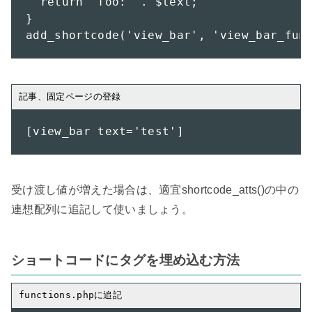
  return 'foo: '. $text;

}

add_shortcode('view_bar', 'view_bar_fun
[view_bar text='test']
受け渡し値が増えた場合は、適宜shortcode_atts()の中の
連想配列に追記して使いましょう。

ショートコードにタグを埋め込む方法