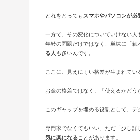
どれをとっても
スマホやパソコンが必
一方で、その変化についていけない人も
年齢の問題だけではなく、単純に「触
る人
も多いんです。

ここに、見えにくい格差が生まれている
お金の格差ではなく、「使えるかどうか
このギャップを埋める役割として、デ
専門家でなくてもいい、ただ「少し詳
気に楽になる
ことがあります。
