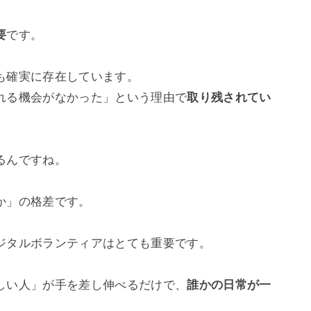
要
です。

確実に存在しています。

れる機会がなかった」という理由で
取り残されてい
んですね。

」の格差です。

ジタルボランティアはとても重要です。

しい人」が手を差し伸べるだけで、
誰かの日常が一