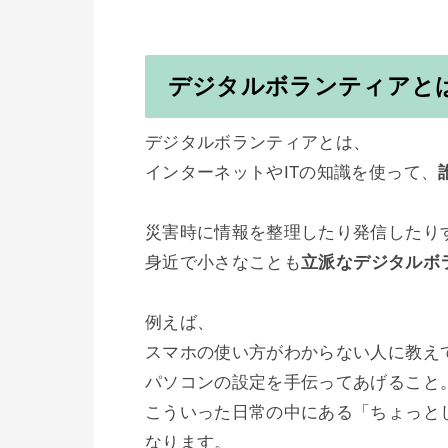
デジタルボランティアと
デジタルボランティアとは、

インターネットやITの知識を使って、
災害時に情報を整理したり発信したり
身近で小さなことも
立派なデジタルボ
例えば、

スマホの使い方がわからない人に教えて
パソコンの設定を手伝ってあげること。
こういった日常の中にある「ちょっとし
なります。
