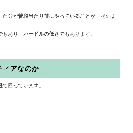
、自分が
普段当たり前にやっていること
が、そのま
でもあり、
ハードルの低さ
でもあります。

ティアなのか
提
で回っています。
