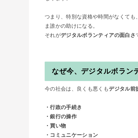
つまり、特別な資格や時間がなくても
ま誰かの助けになる。

それが
デジタルボランティアの面白さ
なぜ今、デジタルボラン
今の社会は、良くも悪くも
デジタル前
・行政の手続き

・銀行の操作

・買い物

・コミュニケーション