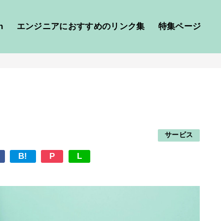
h
エンジニアにおすすめのリンク集
特集ページ
サービス
B!
P
L