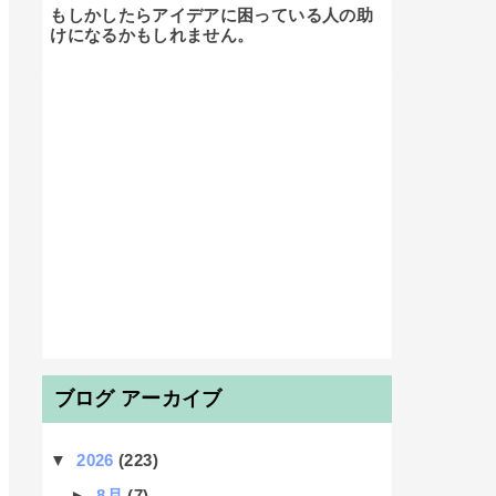
もしかしたらアイデアに困っている人の助
けになるかもしれません。

ブログ アーカイブ
▼
2026
(223)
►
8月
(7)