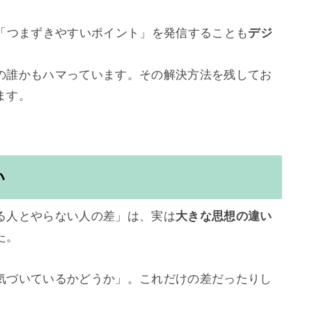
で「つまずきやすいポイント」を発信することも
デジ
の誰かもハマっています。その解決方法を残してお
す。

い
る人とやらない人の差」は、実は
大きな思想の違い
。

気づいているかどうか」。これだけの差だったりし