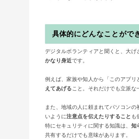
具体的にどんなことがで
デジタルボランティアと聞くと、大げ
かなり身近
です。

例えば、家族や知人から「このアプリ
えてあげる
こと。それだけでも立派な一
また、地域の人に頼まれてパソコンの
いように
注意点を伝えたりすること
も
特にセキュリティに関する知識は、
知
共有するだけでも意味があります。
