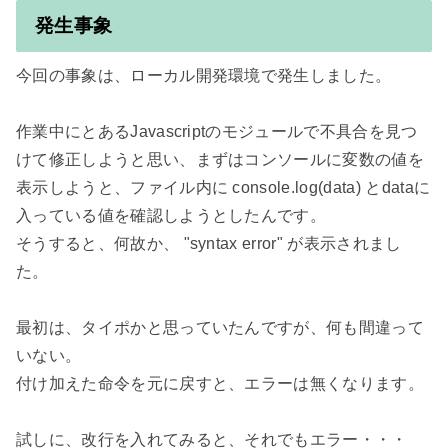
発生事象
今回の事象は、ローカル開発環境で発生しました。

作業中にとあるJavascriptのモジュールで不具合を見つ
けて修正しようと思い、まずはコンソールに変数の値を
表示しようと、ファイル内に console.log(data) とdataに
入っている値を確認しようとしたんです。

そうすると、何故か、 "syntax error" が表示されまし
た。

最初は、タイポかと思っていたんですが、何も間違って
いない。

付け加えた命令を元に戻すと、エラーは無くなります。

試しに、改行を入れてみると、それでもエラー・・・
