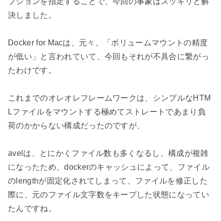
プションを指定することで、今回の事象はスッキリと解
決しました。

Docker for Macは、元々、「ボリュームマウントの精度
が低い」と言われていて、今回もそれが不具合に繋がっ
たわけです。

これまでのオレオレフレームワークは、シンプルなHTM
Lファイルをマウントする極めてストレートであまり負
荷のかからない構成だったのですが、

avelは、とにかくファイル数も多くなるし、構成が複雑
になったため、dockerのキャッシュによって、ファイル
のlengthが固定化されてしまって、ファイルを修正した
際に、元のファイル文字数をキープした状態になってい
たんですね。
