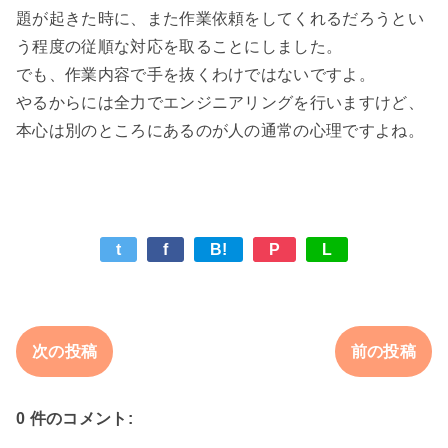
題が起きた時に、また作業依頼をしてくれるだろうとい
う程度の従順な対応を取ることにしました。

でも、作業内容で手を抜くわけではないですよ。

やるからには全力でエンジニアリングを行いますけど、
t
f
B!
P
L
次の投稿
前の投稿
0 件のコメント: