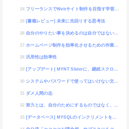
フリーランスでWebサイト制作を目指す学習 #1 「Web制作のジャンルについて」
[書籍レビュー] 未来に先回りする思考法
自分のやりたい事を決めるのは自分ではないかもしれない話
ホームページ制作を効率化させるための作業を図解しておくブログ
汎用性は効率性
[アップデート] MYNT Sliderに、継続スクロール機能の追加（AI開発事例）
システムやパスワードで使ってはいけない文字列
ダメ人間の志
努力とは、自分のためにするものではなく、人のためにすると報われる
[データベース] MYSQLのインクリメントを深掘りするアラカルト