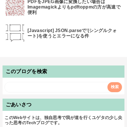
PDFをJPEG画像に変換したい場合は
Imagemagickよりもpdftoppmの方が高速で
便利
[Javascript] JSON.parseで'(シングルクォ
ート)を使うとエラーになる件
このブログを検索
ごあいさつ
このWebサイトは、独自思考で我が道を行くユゲタの少し尖
った思考のTechブログです。
