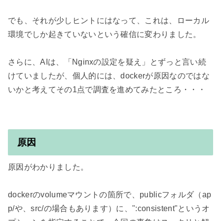
でも、それが少しヒントにはなって、これは、ローカル
環境でしか起きていないという確信に変わりました。

さらに、AIは、「Nginxの設定を疑え」とずっと言い続
けていましたが、個人的には、dockerが原因なのではな
いかと考えてその1点で調査を進めてみたところ・・・

原因
原因がわかりました。

dockerのvolumeマウントの箇所で、publicフォルダ（ap
p/や、src/の場合もあります）に、":consistent"というオ