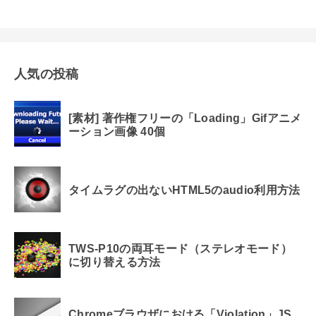
人気の投稿
[素材] 著作権フリーの「Loading」Gifアニメ
ーション画像 40個
タイムラグの出ないHTML5のaudio利用方法
TWS-P10の両耳モード（ステレオモード）
に切り替える方法
Chromeブラウザにおける「Violation」JS