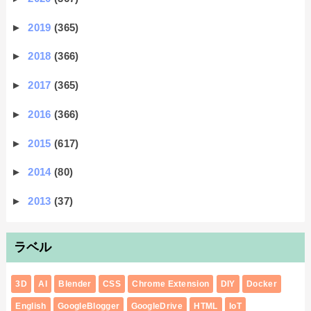
►
2019
(365)
►
2018
(366)
►
2017
(365)
►
2016
(366)
►
2015
(617)
►
2014
(80)
►
2013
(37)
ラベル
3D
AI
Blender
CSS
Chrome Extension
DIY
Docker
English
GoogleBlogger
GoogleDrive
HTML
IoT