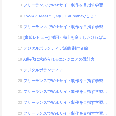
フリーランスでWebサイト制作を目指す学習 #7 「中級編 : CSSのセレクタ」
Zoom？ Meet？ いや、CallMyntでしょ！
フリーランスでWebサイト制作を目指す学習 #6 「中級編 : HTMLのタグの深掘り」
[書籍レビュー] 採用・売上を良くしたければ本を書きなさい
デジタルボランティア活動 制作者編
AI時代に求められるエンジニアの設計力
デジタルボランティア
フリーランスでWebサイト制作を目指す学習 #5 「初級編 : Javascriptの基礎学習」
フリーランスでWebサイト制作を目指す学習 #4 「初級編 : CSSの基礎学習」
フリーランスでWebサイト制作を目指す学習 #3 「初級編 : HTMLの基礎学習」
フリーランスでWebサイト制作を目指す学習 #2 「Web制作に必要な共通スキル」