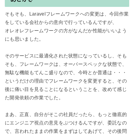
そもそも、Laravelフレームワークへの変更は、今回作業
をしている会社からの意向で行っているんですが、

オレオレフレームワークの方がなんだか性能がいいよう
にも思いました。

そのサービスに最適化された状態になっているし、そも
そも、フレームワークは、オーバースペックな状態で、
無駄な機能もてんこ盛りなので、今時とか普通は・・・
というだけの理由でフレームワークを変更すると、その
後に痛い目を見ることになるということを、改めて感じ
た開発依頼の作業でした。

まあ、正直、自分がそこの社員だったら、もっと徹底的
にエンジニア視点の意見をぶつけるんですが、委託なの
で、言われたままの作業をまずはしてあげて、その後問