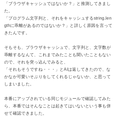
「ブラウザキャッシュではないか？」と推測してきまし
た。

「プログラム文字列と、それをキャッシュするstring.len
gthに乖離があるのではないか？」と詳しく原因を言って
きたんです。

そもそも、ブラウザキャッシュで、文字列と、文字数が
乖離するなんて、これまでみたことも聞いたこともない
ので、それを突っ込んでみると、

「それもそうですね・・・」とAIは返してきたので、な
かなか可愛いそぶりをしてくれるじゃないか、と思って
しまいました。

本番にアップされている同じモジュールで確認してみた
ら、本番ではそんなことは起きてはいないという事も併
せて確認できました。
