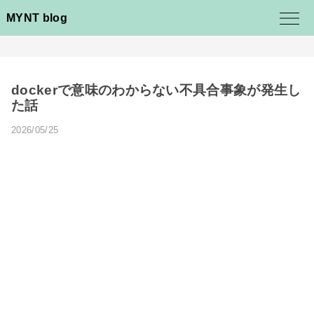
MYNT blog
dockerで意味のわからない不具合事象が発生し
た話
2026/05/25