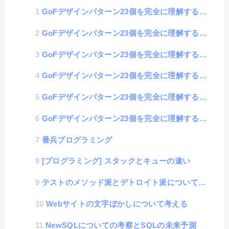
GoFデザインパターン23個を完全に理解するブログ #05 Prototype（プロトタイプ）
GoFデザインパターン23個を完全に理解するブログ #04 Builder（ビルダー）
GoFデザインパターン23個を完全に理解するブログ #03 Abstract Factory（抽象フ...
GoFデザインパターン23個を完全に理解するブログ #02 Factory Method（ファクトリ...
GoFデザインパターン23個を完全に理解するブログ #01 Singleton（シングルトン）
GoFデザインパターン23個を完全に理解するブログ #00 基本情報
番兵プログラミング
[プログラミング] スタックとキューの違い
テストのメソッド派とデトロイト派についての話
Webサイトの文字ぼかしについて考える
NewSQLについての考察とSQLの未来予測