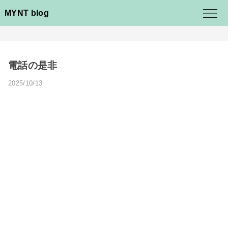
MYNT blog
電話の是非
2025/10/13