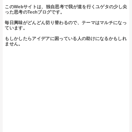
このWebサイトは、独自思考で我が道を行くユゲタの少し尖
った思考のTechブログです。

毎日興味がどんどん切り替わるので、テーマはマルチになっ
ています。

もしかしたらアイデアに困っている人の助けになるかもしれ
ません。
