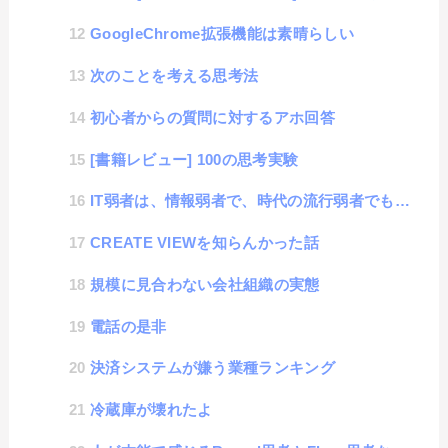
GoogleChrome拡張機能は素晴らしい
次のことを考える思考法
初心者からの質問に対するアホ回答
[書籍レビュー] 100の思考実験
IT弱者は、情報弱者で、時代の流行弱者でもある話
CREATE VIEWを知らんかった話
規模に見合わない会社組織の実態
電話の是非
決済システムが嫌う業種ランキング
冷蔵庫が壊れたよ