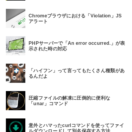
Chromeブラウザにおける「Violation」JS
アラート
PHPサーバーで「An error occurred.」が表
示された時の対応
「ハイフン」って言ってもたくさん種類があ
るんだよ
圧縮ファイルの解凍に圧倒的に便利な
「unar」コマンド
意外とハマったcurlコマンドを使ってファイ
ルダウンロードして別名保存する方法