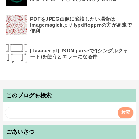
PDFをJPEG画像に変換したい場合は
Imagemagickよりもpdftoppmの方が高速で
便利
[Javascript] JSON.parseで'(シングルクォ
ート)を使うとエラーになる件
このブログを検索
ごあいさつ