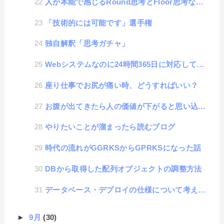
人が本能で感じるRound思考とFloor思考などのナンバートリック効果
「技術的には可能です」選手権
独自解釈「思考ガチャ」
Webシステムなのに24時間365日に対応していないサービスについて考える
座り仕事でお尻が痛い時、どうすればいい？
お腹が出てきたら人の価値が下がると思い込んでいた話
やりたいことが溜まったら読むブログ
時代の流れがGGRKSからGPRKSになった話
DBから取得した配列オブジェクトの調整方法
データベース・デプロイの仕様について考えた話
►
9月
(30)