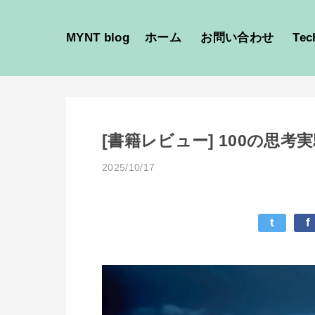
MYNT blog
ホーム
お問い合わせ
Tec
[書籍レビュー] 100の思考
2025/10/17
t
f