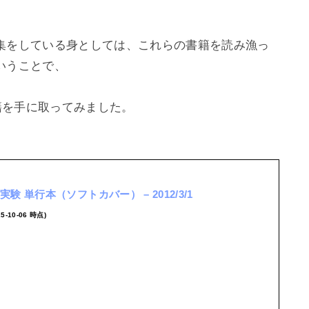
集をしている身としては、これらの書籍を読み漁っ
うことで、

験 単行本（ソフトカバー） – 2012/3/1
25-10-06 時点)