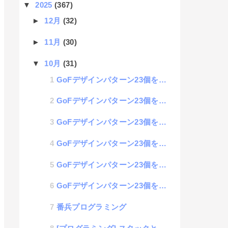
▼
2025
(367)
►
12月
(32)
►
11月
(30)
▼
10月
(31)
GoFデザインパターン23個を完全に理解するブログ #05 Prototype（プロトタイプ）
GoFデザインパターン23個を完全に理解するブログ #04 Builder（ビルダー）
GoFデザインパターン23個を完全に理解するブログ #03 Abstract Factory（抽象フ...
GoFデザインパターン23個を完全に理解するブログ #02 Factory Method（ファクトリ...
GoFデザインパターン23個を完全に理解するブログ #01 Singleton（シングルトン）
GoFデザインパターン23個を完全に理解するブログ #00 基本情報
番兵プログラミング