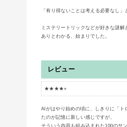
「有り得ないことは考える必要なし」
ミステリートリックなどが好きな謎解
ありとわかる、始まりでした。

レビュー
★★★★⭐︎
AIがはやり始めの頃に、しきりに「
たのが記憶に新しい感じですが、

そういう内容も組み込まれた100のサ