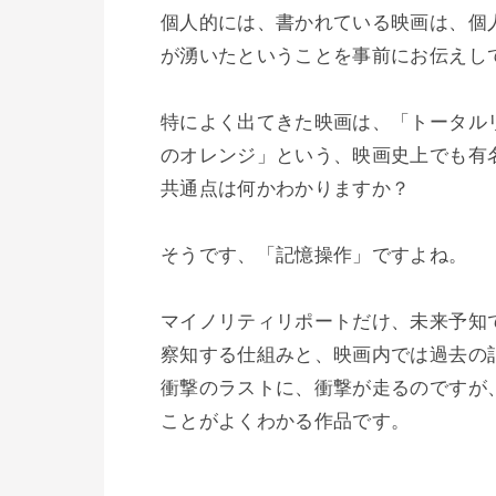
個人的には、書かれている映画は、個
が湧いたということを事前にお伝えして
特によく出てきた映画は、「トータル
のオレンジ」という、映画史上でも有名
共通点は何かわかりますか？

そうです、「記憶操作」ですよね。

マイノリティリポートだけ、未来予知
察知する仕組みと、映画内では過去の
衝撃のラストに、衝撃が走るのですが
ことがよくわかる作品です。
