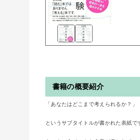
書籍の概要紹介
「あなたはどこまで考えられるか？」

というサブタイトルが書かれた表紙です