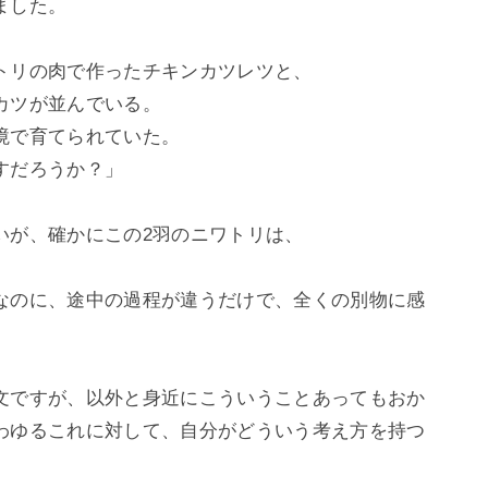
した。

トリの肉で作ったチキンカツレツと、

ツが並んでいる。

で育てられていた。

だろうか？」

が、確かにこの2羽のニワトリは、

なのに、途中の過程が違うだけで、全くの別物に感
文ですが、以外と身近にこういうことあってもおか
わゆるこれに対して、自分がどういう考え方を持つ