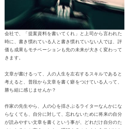
会社で、「提案資料を書いてくれ」と上司から言われた
時に、書き慣れている人と書き慣れていない人では、評
価も成果もモチベーションも先の未来が大きく変わって
きます。

文章が書けるって、人の人生を左右するスキルであると
考えると、普段から文章を書く癖をつけている人って、
勝ち組に感じませんか？

作家の先生やら、人の心を揺さぶるライターなんかにな
らなくても、自分に対して、忘れないために将来の自分
が読みやすい文章を書くという事が、どれだけ自分のた