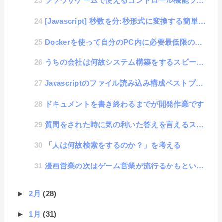
ブラウザゲームで使えるコントロール機能ライブラリを公開
[Javascript] 秒数を分:秒形式に変換する簡単関数
Dockerを使って自分のPC内に必要最低限の便利な環境構築をした話（PHP編）
うちの会社は何故システム構築をするスピードが速いのか考えてみた話
Javascriptのファイル読み込み構成ベストプラクティス
ドキュメントを書き終わるまでが開発作業です
質問をされた時に気の利いた答えを言えるスキル
「人は何故検索をするのか？」を考える
漫画営業の次はゲーム営業が流行るかもという話
►
2月
(28)
►
1月
(31)