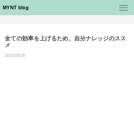
MYNT blog
全ての効率を上げるため、自分ナレッジのスス
メ
2022/03/20