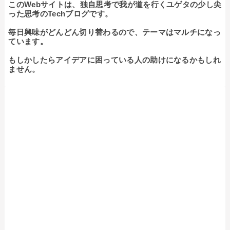
このWebサイトは、独自思考で我が道を行くユゲタの少し尖
った思考のTechブログです。

毎日興味がどんどん切り替わるので、テーマはマルチになっ
ています。

もしかしたらアイデアに困っている人の助けになるかもしれ
ません。
