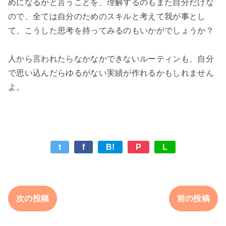
めになるかと言うことを、理解するのもまた自分だけな
ので、全ては自分のためのスキルと考えて我が事とし
て、こうした思考を持ってみるのもいかがでしょうか？

人から言われたらなかなかできないルーティンも、自分
で思い込んだらゆるがない実績が作れるかもしれません
t
f
B!
P
L
次の投稿
前の投稿