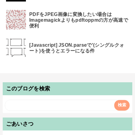
PDFをJPEG画像に変換したい場合は
Imagemagickよりもpdftoppmの方が高速で
便利
[Javascript] JSON.parseで'(シングルクォ
ート)を使うとエラーになる件
このブログを検索
ごあいさつ