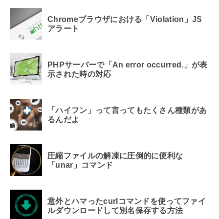
Chromeブラウザにおける「Violation」JS
アラート
PHPサーバーで「An error occurred.」が表
示された時の対応
「ハイフン」って言ってもたくさん種類があ
るんだよ
圧縮ファイルの解凍に圧倒的に便利な
「unar」コマンド
意外とハマったcurlコマンドを使ってファイ
ルダウンロードして別名保存する方法