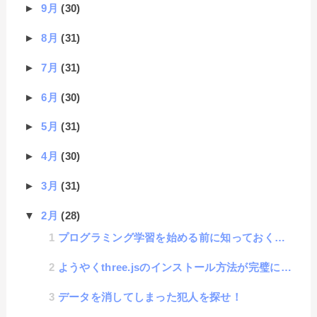
►
9月
(30)
►
8月
(31)
►
7月
(31)
►
6月
(30)
►
5月
(31)
►
4月
(30)
►
3月
(31)
▼
2月
(28)
プログラミング学習を始める前に知っておくと良い「プログラミング脳」の話
ようやくthree.jsのインストール方法が完璧にわかった話：importmapを理解せよ
データを消してしまった犯人を探せ！