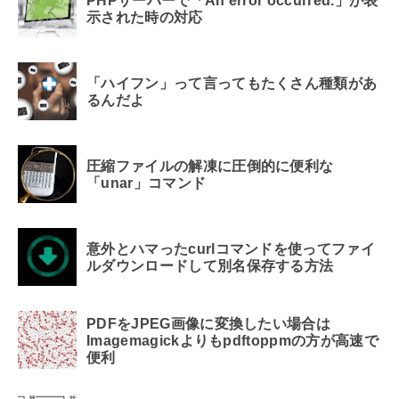
PHPサーバーで「An error occurred.」が表
示された時の対応
「ハイフン」って言ってもたくさん種類があ
るんだよ
圧縮ファイルの解凍に圧倒的に便利な
「unar」コマンド
意外とハマったcurlコマンドを使ってファイ
ルダウンロードして別名保存する方法
PDFをJPEG画像に変換したい場合は
Imagemagickよりもpdftoppmの方が高速で
便利