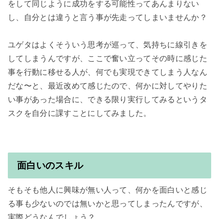
をして同じように成功をする可能性ってあんまりない
し、自分とは違うと言う事が先走ってしまいませんか？

ユゲタはよくそういう思考が巡って、気持ちに線引きを
してしまうんですが、ここで奮い立ってその時に感じた
事を行動に移せる人が、何でも実現できてしまう人なん
だな〜と、最近改めて感じたので、何かに対してやりた
い事があった場合に、できる限り実行してみるというタ
スクを自分に課すことにしてみました。

面白いのスキル
そもそも他人に興味が無い人って、何かを面白いと感じ
る事も少ないのでは無いかと思ってしまったんですが、
実際どうなんでしょう？
