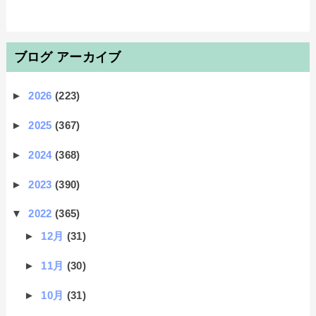
ブログ アーカイブ
►
2026
(223)
►
2025
(367)
►
2024
(368)
►
2023
(390)
▼
2022
(365)
►
12月
(31)
►
11月
(30)
►
10月
(31)