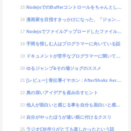
NodejsでのBufferコントロールをちゃんとして、バイナリ文字化けを無くそう！
漫画家を目指すきっかけになった、「ジョンフリック物語」をたまに思い出す話
Nodejsでファイルアップロードしたファイルを受け取る簡単なソースを公開
手間を惜しむ人はプログラマーに向いている話
ドキュメントが苦手なプログラマーに聞いてもらいたい話
ゆるジャンプ&その場ジョグのススメ
[レビュー] 骨伝導イヤホン : AfterShokz Aeropex
奥の深いアイデアを産み出すヒント
他人が面白いと感じる事を自分も面白いと感じるスキル
自分がやったほうが速い病に付けるクスリ
ラジオCM作りがとても楽しかったという話