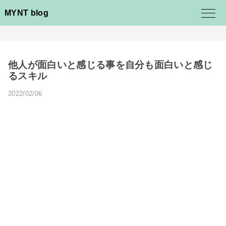
MYNT blog
他人が面白いと感じる事を自分も面白いと感じ
るスキル
2022/02/06