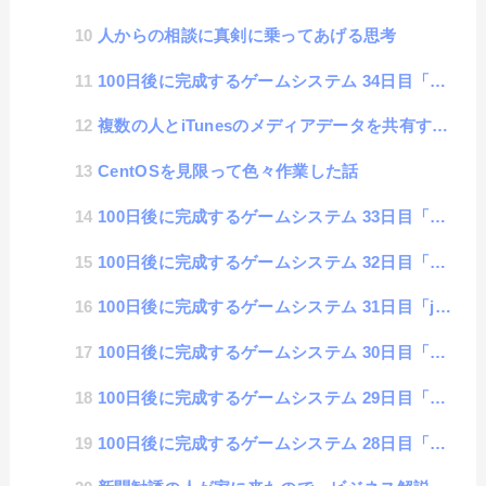
人からの相談に真剣に乗ってあげる思考
100日後に完成するゲームシステム 34日目「mapシステムの仕組み解説」
複数の人とiTunesのメディアデータを共有する方法
CentOSを見限って色々作業した話
100日後に完成するゲームシステム 33日目「他のキャラからアイテムをもらえる仕様」
100日後に完成するゲームシステム 32日目「あしもとを調べる機能」
100日後に完成するゲームシステム 31日目「javascriptの文字列変換ショートコード集」
100日後に完成するゲームシステム 30日目「セーブデータの暗号化処理」
100日後に完成するゲームシステム 29日目「回復機能を搭載」
100日後に完成するゲームシステム 28日目「phpでjsonデータを扱う時は連想配列処理に注意する...