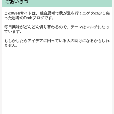
ごあいさつ
このWebサイトは、独自思考で我が道を行くユゲタの少し尖
った思考のTechブログです。

毎日興味がどんどん切り替わるので、テーマはマルチになっ
ています。

もしかしたらアイデアに困っている人の助けになるかもしれ
ません。
