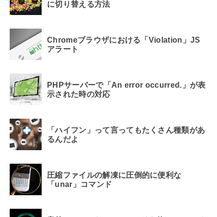
に切り替える方法
Chromeブラウザにおける「Violation」JS
アラート
PHPサーバーで「An error occurred.」が表
示された時の対応
「ハイフン」って言ってもたくさん種類があ
るんだよ
圧縮ファイルの解凍に圧倒的に便利な
「unar」コマンド