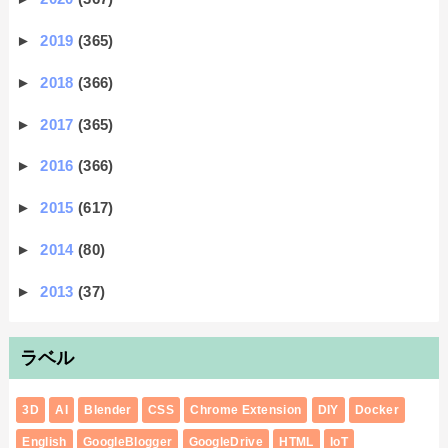
►
2019
(365)
►
2018
(366)
►
2017
(365)
►
2016
(366)
►
2015
(617)
►
2014
(80)
►
2013
(37)
ラベル
3D
AI
Blender
CSS
Chrome Extension
DIY
Docker
English
GoogleBlogger
GoogleDrive
HTML
IoT