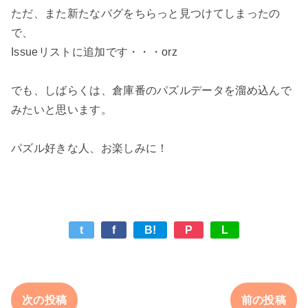
ただ、また新たなバグをちらっと見つけてしまったの
で、

Issueリストに追加です・・・orz

でも、しばらくは、倉庫番のパズルデータを溜め込んで
みたいと思います。

t
f
B!
P
L
次の投稿
前の投稿