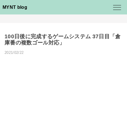
MYNT blog
100日後に完成するゲームシステム 37日目「倉
庫番の複数ゴール対応」
2021/02/22