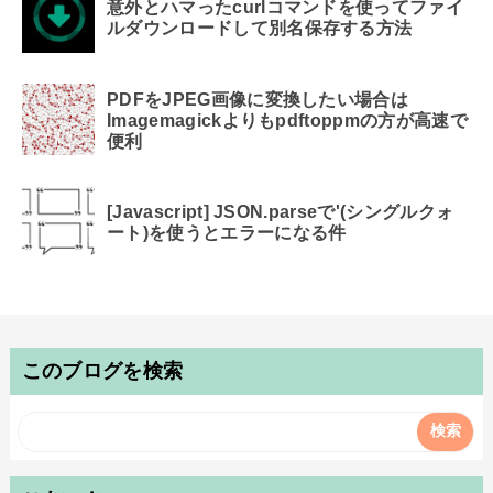
意外とハマったcurlコマンドを使ってファイ
ルダウンロードして別名保存する方法
PDFをJPEG画像に変換したい場合は
Imagemagickよりもpdftoppmの方が高速で
便利
[Javascript] JSON.parseで'(シングルクォ
ート)を使うとエラーになる件
このブログを検索