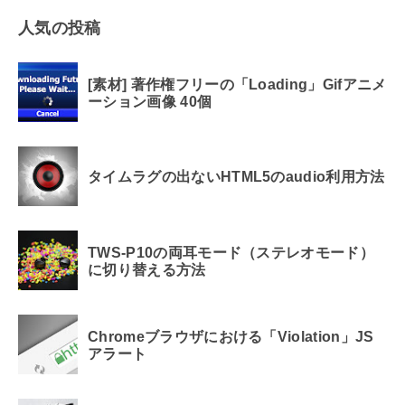
人気の投稿
[素材] 著作権フリーの「Loading」Gifアニメ
ーション画像 40個
タイムラグの出ないHTML5のaudio利用方法
TWS-P10の両耳モード（ステレオモード）
に切り替える方法
Chromeブラウザにおける「Violation」JS
アラート