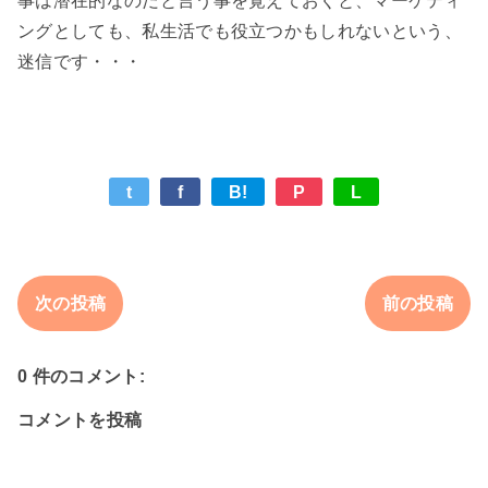
事は潜在的なのだと言う事を覚えておくと、マーケティ
ングとしても、私生活でも役立つかもしれないという、
t
f
B!
P
L
次の投稿
前の投稿
0 件のコメント:
コメントを投稿