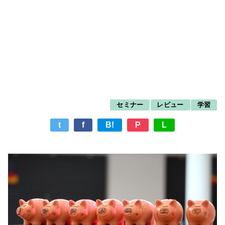
セミナー
レビュー
学習
t
f
B!
P
L