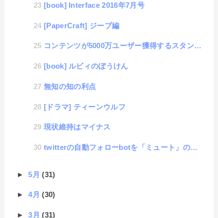
[book] Interface 2016年7月号
[PaperCraft] ジープ編
コンテンツが5000万ユーザー獲得するスタンダード
[book] ルビィのぼうけん
無知の知の利点
[ドラマ] ティーンウルフ
現状維持はマイナス
twitterの自動フォローbotを「ミュート」の人を排除するように改良
►
5月
(31)
►
4月
(30)
►
3月
(31)