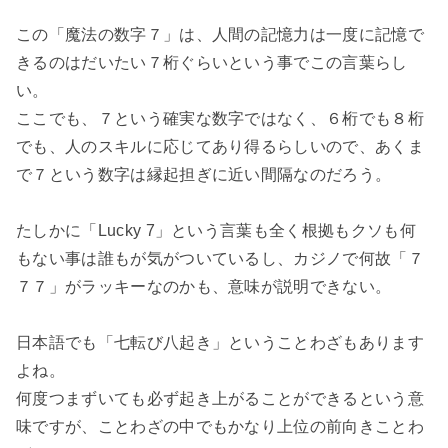
この「魔法の数字７」は、人間の記憶力は一度に記憶で
きるのはだいたい７桁ぐらいという事でこの言葉らし
い。

ここでも、７という確実な数字ではなく、６桁でも８桁
でも、人のスキルに応じてあり得るらしいので、あくま
で７という数字は縁起担ぎに近い間隔なのだろう。

たしかに「Lucky 7」という言葉も全く根拠もクソも何
もない事は誰もが気がついているし、カジノで何故「７
７７」がラッキーなのかも、意味が説明できない。

日本語でも「七転び八起き」ということわざもあります
よね。

何度つまずいても必ず起き上がることができるという意
味ですが、ことわざの中でもかなり上位の前向きことわ