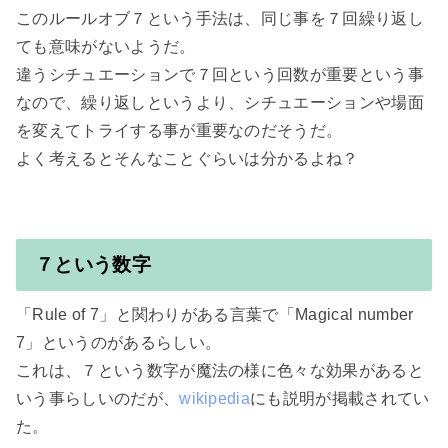
このルールオブ７という手法は、同じ事を７回繰り返し
ても意味がないようだ。

違うシチュエーションで７回という回数が重要という事
なので、繰り返しというより、シチュエーションや場面
を変えてトライする事が重要なのだそうだ。

よく考えるとそんなことぐらいは分かるよね？

７という数字
「Rule of 7」と関わりがある言葉で「Magical number 
7」というのがあるらしい。

これは、７という数字が魔法の様に色々な効果があると
いう事らしいのだが、
wikipedia
にも説明が掲載されてい
た。
