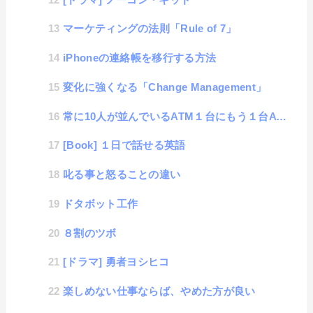
マーケティングの法則「Rule of 7」
iPhoneの連絡帳を移行する方法
変化に強くなる「Change Management」
常に10人が並んでいるATM１台にもう１台ATMを追加すると・・・
[Book] １日で話せる英語
叱る事と怒ることの違い
ドタボット工作
８割のツボ
[ドラマ] 勇者ヨシヒコ
楽しめない仕事ならば、やめた方が良い