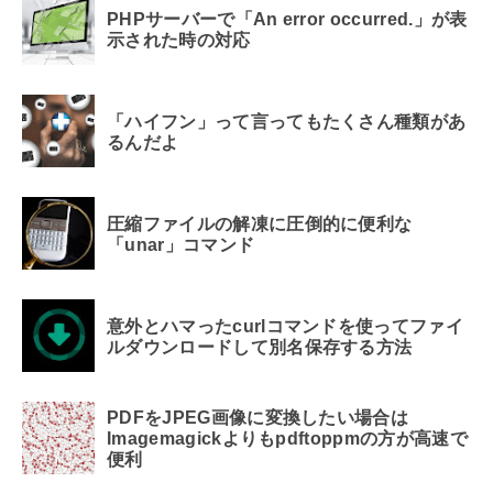
PHPサーバーで「An error occurred.」が表
示された時の対応
「ハイフン」って言ってもたくさん種類があ
るんだよ
圧縮ファイルの解凍に圧倒的に便利な
「unar」コマンド
意外とハマったcurlコマンドを使ってファイ
ルダウンロードして別名保存する方法
PDFをJPEG画像に変換したい場合は
Imagemagickよりもpdftoppmの方が高速で
便利