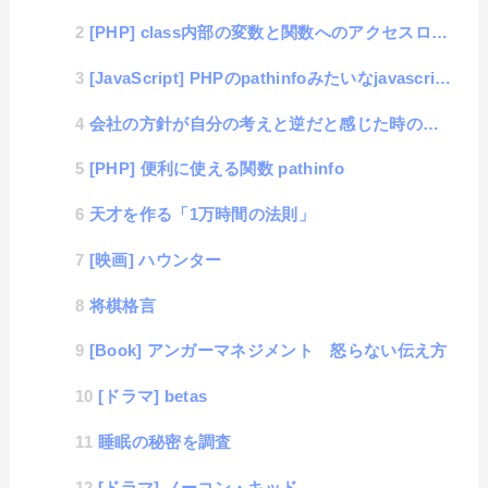
[PHP] class内部の変数と関数へのアクセスロジック
[JavaScript] PHPのpathinfoみたいなjavascript関数
会社の方針が自分の考えと逆だと感じた時の考え方
[PHP] 便利に使える関数 pathinfo
天才を作る「1万時間の法則」
[映画] ハウンター
将棋格言
[Book] アンガーマネジメント 怒らない伝え方
[ドラマ] betas
睡眠の秘密を調査
[ドラマ] ノーコン・キッド