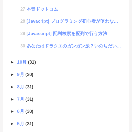
本音ドットコム
[Javacript] プログラミング初心者が使わないイベント処理のdispatch
[Javascript] 配列検索を配列で行う方法
あなたはドラクエのガンガン派？いのちだいじ派？
►
10月
(31)
►
9月
(30)
►
8月
(31)
►
7月
(31)
►
6月
(30)
►
5月
(31)