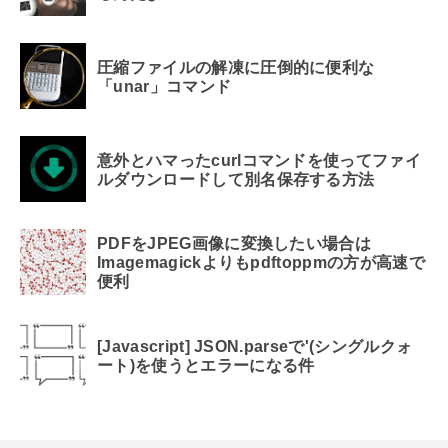
圧縮ファイルの解凍に圧倒的に便利な
「unar」コマンド
意外とハマったcurlコマンドを使ってファイ
ルダウンロードして別名保存する方法
PDFをJPEG画像に変換したい場合は
Imagemagickよりもpdftoppmの方が高速で
便利
[Javascript] JSON.parseで'(シングルクォ
ート)を使うとエラーになる件