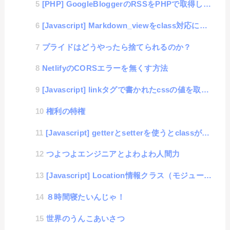
[PHP] GoogleBloggerのRSSをPHPで取得してParseする方法
[Javascript] Markdown_viewをclass対応にしたよ
プライドはどうやったら捨てられるのか？
NetlifyのCORSエラーを無くす方法
[Javascript] linkタグで書かれたcssの値を取得するライブラリ
権利の特権
[Javascript] getterとsetterを使うとclassがスッキリするよ
つよつよエンジニアとよわよわ人間力
[Javascript] Location情報クラス（モジュール版）
８時間寝たいんじゃ！
世界のうんこあいさつ