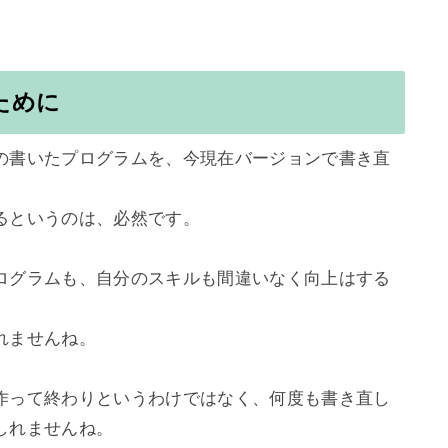
ために
の書いたプログラムを、今現在バージョンで書き直
というのは、必然です。

ログラムも、自分のスキルも間違いなく向上はする
ませんね。

作って終わりというわけではなく、何度も書き直し
れませんね。
