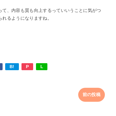
って、内容も質も向上するっていいうことに気がつ
れるようになりますね。

B!
P
L
前の投稿