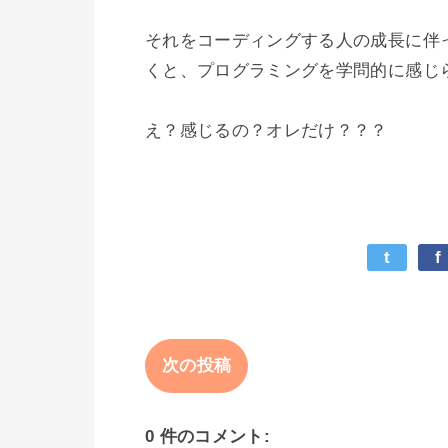
それをコーディングする人の成長に伴
くと、プログラミングを学問的に感じら
t
f
次の投稿
0 件のコメント: