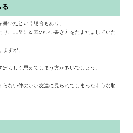
ある
書いたという場合もあり、

たり、非常に効率のいい書き方をたまたましていた
ますが、

すぼらしく思えてしまう方が多いでしょう。

知らない仲のいい友達に見られてしまったような恥