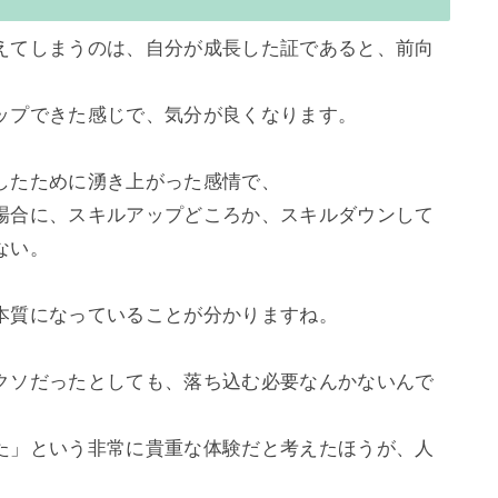
えてしまうのは、自分が成長した証であると、前向
ップできた感じで、気分が良くなります。

たために湧き上がった感情で、

場合に、スキルアップどころか、スキルダウンして
い。

本質になっていることが分かりますね。

クソだったとしても、落ち込む必要なんかないんで
た」という非常に貴重な体験だと考えたほうが、人