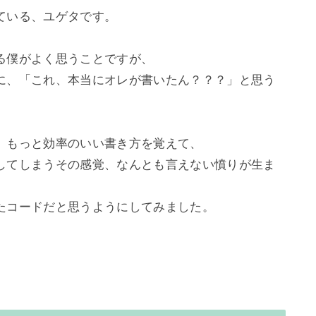
いる、ユゲタです。

僕がよく思うことですが、

に、「これ、本当にオレが書いたん？？？」と思う
、もっと効率のいい書き方を覚えて、

してしまうその感覚、なんとも言えない憤りが生ま
たコードだと思うようにしてみました。
