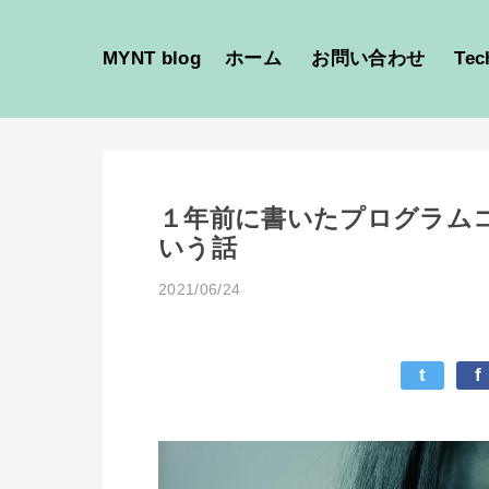
MYNT blog
ホーム
お問い合わせ
Tec
１年前に書いたプログラム
いう話
2021/06/24
t
f