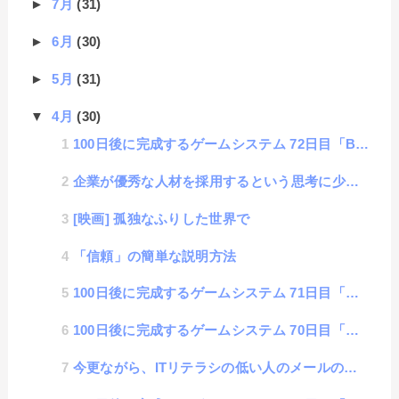
►
7月
(31)
►
6月
(30)
►
5月
(31)
▼
4月
(30)
100日後に完成するゲームシステム 72日目「BGM機能を搭載したら見えてきた仕様」
企業が優秀な人材を採用するという思考に少し疑問を持ったという話
[映画] 孤独なふりした世界で
「信頼」の簡単な説明方法
100日後に完成するゲームシステム 71日目「家具置いてみました」
100日後に完成するゲームシステム 70日目「WEBにおける音声再生の壁」
今更ながら、ITリテラシの低い人のメールの使い方に驚いた話