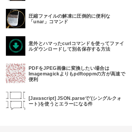
圧縮ファイルの解凍に圧倒的に便利な
「unar」コマンド
意外とハマったcurlコマンドを使ってファイ
ルダウンロードして別名保存する方法
PDFをJPEG画像に変換したい場合は
Imagemagickよりもpdftoppmの方が高速で
便利
[Javascript] JSON.parseで'(シングルクォ
ート)を使うとエラーになる件