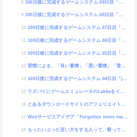
100日後に完成するゲームシステム 69日目「Web開発者必見! スマートフォンでダブルタップすると...
100日後に完成するゲームシステム 68日目「スマホのタッチイベントに対応 その4」
100日後に完成するゲームシステム 67日目「スマホのタッチイベントに対応 その3」
100日後に完成するゲームシステム 66日目「スマホのタッチイベントに対応 その2」
100日後に完成するゲームシステム 65日目「スマホのタッチイベントに対応 その1」
習慣による、「良い蓄積」「悪い蓄積」「普通の蓄積」
100日後に完成するゲームシステム 64日目「javascriptでデータ圧縮」
ラズパイにゲームエミュレータのLakkaをインストールした話
とあるダウンロードサイトのアフェリエイトがクソウザかったので、オートダウンロード機能を作ってしまった話
Webサービスアイデア「Forgotten items matrix」
もったいぶった言い方をする人って、殴ってもいいんですか？