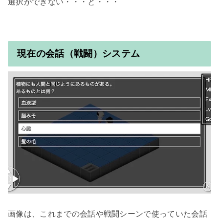
現在の会話（戦闘）システム
画像は、これまでの会話や戦闘シーンで使っていた会話